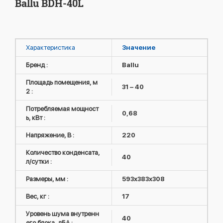
Ballu BDH-40L
Характеристика
Значение
Бренд :
Ballu
Площадь помещения, м
31 – 40
2 :
Потребляемая мощност
0,68
ь, кВт :
Напряжение, В :
220
Количество конденсата,
40
л/сутки :
Размеры, мм :
593х383х308
Вес, кг :
17
Уровень шума внутренн
40
его блока, дБА :