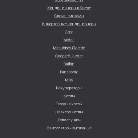
Кондиционеры в Киеве
Сплит-системы
Инверторные кондиционеры
Gree
Midea
Mitsubishi Electric
Cooper&Hunter
Daikin
Panasonic
MDV
Рекуператоры
Котлы
Газовые котлы
Электро котлы
Теплопушки
Вентиляторы вытяжные