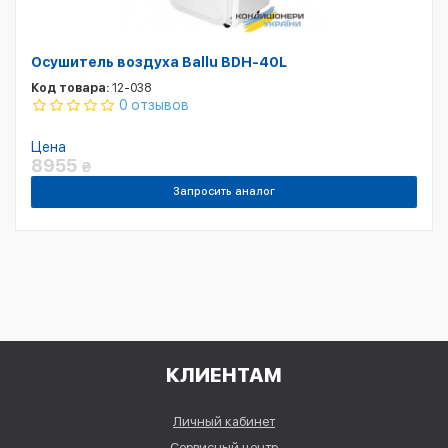
Осушитель воздуха Ballu BDH-40L
Код товара:
12-038
0 отзывов
Цена
8955
₴
Запросить аналог
КЛИЕНТАМ
Личный кабинет
Сервисный центр