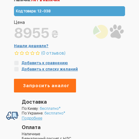
Наличие:
Нет в наличии
Код товара:
12-038
Цена
8955
₴
Нашли дешевле?
(0 отзывов)
Добавить к сравнению
Добавить к списку желаний
Запросить аналог
Доставка
По Киеву:
бесплатно*
По Украине:
бесплатно*
Подробнее
Оплата
Наличные
Безналичный расчет с НДС