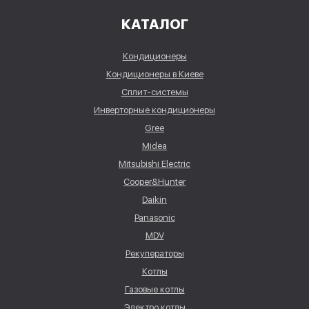
КАТАЛОГ
Кондиционеры
Кондиционеры в Киеве
Сплит-системы
Инверторные кондиционеры
Gree
Midea
Mitsubishi Electric
Cooper&Hunter
Daikin
Panasonic
MDV
Рекуператоры
Котлы
Газовые котлы
Электро котлы