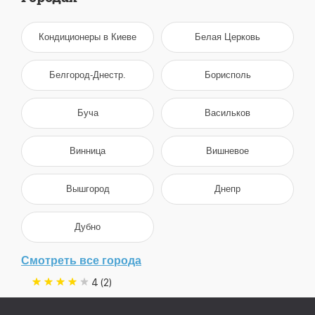
Кондиционеры в Киеве
Белая Церковь
Белгород-Днестр.
Борисполь
Буча
Васильков
Винница
Вишневое
Вышгород
Днепр
Дубно
Смотреть все города
4 (2)