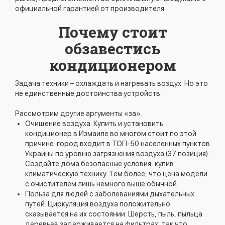
официальной гарантией от производителя.
Почему стоит
обзавестись
кондиционером
Задача техники – охлаждать и нагревать воздух. Но это
не единственные достоинства устройств.
Рассмотрим другие аргументы «за».
Очищение воздуха. Купить и установить
кондиционер в Измаиле во многом стоит по этой
причине: город входит в ТОП-50 населенных пунктов
Украины по уровню загрязнения воздуха (37 позиция).
Создайте дома безопасные условия, купив
климатическую технику. Тем более, что цена модели
с очистителем лишь немного выше обычной.
Польза для людей с заболеваниями дыхательных
путей. Циркуляция воздуха положительно
сказывается на их состоянии. Шерсть, пыль, пыльца
деревьев задерживается на фильтрах, так что