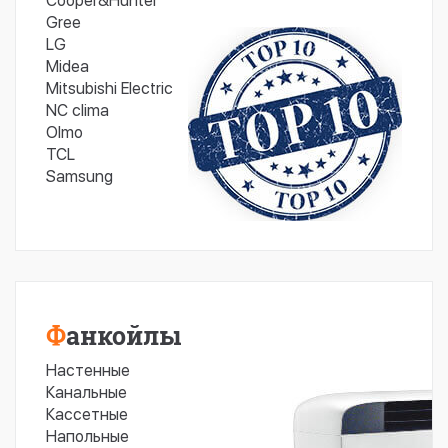
Cooper&Hunter
Gree
LG
Midea
Mitsubishi Electric
NC clima
Olmo
TCL
Samsung
Фанкойлы
Настенные
Канальные
Кассетные
Напольные