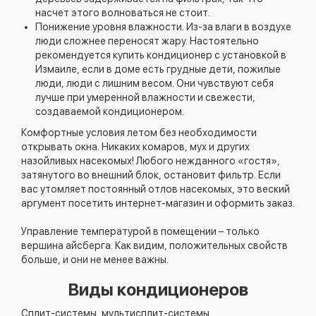
насчет этого волноваться не стоит.
Понижение уровня влажности. Из-за влаги в воздухе
люди сложнее переносят жару. Настоятельно
рекомендуется купить кондиционер с установкой в
Измаиле, если в доме есть грудные дети, пожилые
люди, люди с лишним весом. Они чувствуют себя
лучше при умеренной влажности и свежести,
создаваемой кондиционером.
Комфортные условия летом без необходимости
открывать окна. Никаких комаров, мух и других
назойливых насекомых! Любого нежданного «гостя»,
затянутого во внешний блок, остановит фильтр. Если
вас утомляет постоянный отлов насекомых, это веский
аргумент посетить интернет-магазин и оформить заказ.
Управление температурой в помещении – только
вершина айсберга. Как видим, положительных свойств
больше, и они не менее важны.
Виды кондиционеров
Сплит-системы, мультисплит-системы,