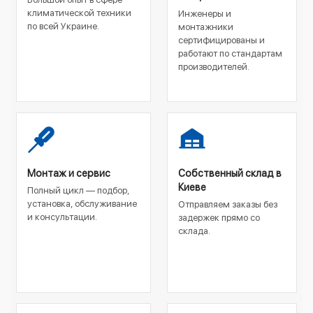
климатической техники
Инженеры и
по всей Украине.
монтажники
сертифицированы и
работают по стандартам
производителей.
Монтаж и сервис
Собственный склад в
Киеве
Полный цикл — подбор,
установка, обслуживание
Отправляем заказы без
и консультации.
задержек прямо со
склада.