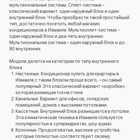
мультизональные системы. Сплит-система –
классический вариант: один наружный блок и один
внутренний блок. Чтобы приобрести такой простейший
тип, достаточно посетить любой магазин
кондиционеров в Измаиле. Мультисплит-система –
один наружный блок и два-пять внутренних.
Мультизональная система – один наружный блок и до
80 внутренних.
Модели делятся на категории по типу внутреннего
блока.
Настенные. Кондиционер купить для квартиры в
Измаиле с таким блоком проще всего, – он самый
популярный. Это классический вариант «коробки»,
которая размещается на стене.
Канальные. Вариант для офисов, складских
помещений, домов с высокими потолками.
Кассетные. Внутренний блок размещается в потолке.
Эта климатическая техника в Измаиле пользуется
популярностью в супермаркетах, шоу-румах.
Колонные. Продолговатые, высокие устройства,
которые полностью соответствуют своему