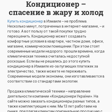
Кондиционер –
спасение в жару и холод
Купить кондиционер
в Измаиле – не проблема.
Несколько минут, потраченных в интернет-магазине, – и
готово. А вот пользу от такой покупки трудно
переоценить. Кондиционер может создавать
комфортные условия в квартире, частном доме, офисе,
магазине, коммерческом помещении. При этом стоят
современные модели недорого: прошли времена, когда
климатическая техника считалась недоступной
роскошью. Если вы не решались до этого купить
кондиционер в Измаиле из-за пугающих платежек за
электричество, также можете не переживать.
Современные модели экономны, они изготавливаются в
соответствии со стандартами экологии.
Продажа климатической техники – направление
деятельности компании «Кондиціонери України». На
сайте можно заказать кондиционеры разных типов, а
также комплектующие к ним. Мы 13 лет работаем на
рынке, предлагая клиентам оригинальную продукцию с