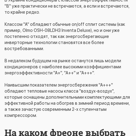
"B" уже практически не встречаются, а если и встречаются,
то крайне редко.
Классом "А" обладают обычные on/off сплит системы (как
пример, Olmo OSH-08LDH3 Inventa Deluxe), но и они уже
постепенно отходят, так как энергосберегающие
инверторные технологии становятся все более
востребованными.
В недалеком будущем на рынке останутся лишь модели
кондиционеров с наиболее высокими коэффициентами
энергоэффективности "А+", "А++" и "А+++".
Наивысшим показателем энергосбережения "А+++"
обладают тепловые насосы класса "воздух-воздух",
которые оснащены дополнительными комплектующими для
эффективной работы на обогрев в зимний период времени,
а также зачастую современным 2-х ступенчатым
компрессором.
На каком фреоне выбрать