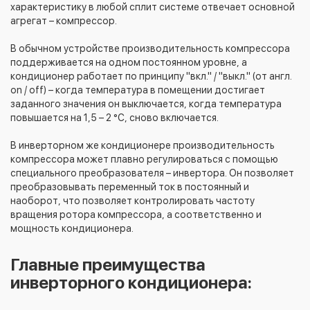
характеристику в любой сплит системе отвечает основной
агрегат – компрессор.
В обычном устройстве производительность компрессора
поддерживается на одном постоянном уровне, а
кондиционер работает по принципу "вкл." / "выкл." (от англ.
on / off) – когда температура в помещении достигает
заданного значения он выключается, когда температура
повышается на 1,5 – 2 °С, сново включается.
В инверторном же кондиционере производительность
компрессора может плавно регулироваться с помощью
специального преобразователя – инвертора. Он позволяет
преобразовывать переменный ток в постоянный и
наоборот, что позволяет контролировать частоту
вращения ротора компрессора, а соответственно и
мощность кондиционера.
Главные преимущества
инверторного кондиционера: