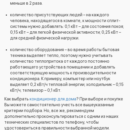
меньше в 2 раза.
количество присутствующих людей – на каждого
человека, находящегося в комнате, к мощности сплит-
системы нужно добавлять: 0,1 кВт – для состояния покоя;
0,15 кВт – для легкой физической активности; 0,25 кВт –
для средней физической нагрузки.
количество оборудования – во время работы бытовая
техника выделяет тепло, поэтому нужно учитывать
количество теплопритока от каждого постоянно
работающего устройства в помещении и добавлять
соответствующую мощность к производительности
кондиционера. К примеру, компьютер или ноутбук
выделяет 0,2 кВт/ч тепловой энергии; холодильник – 0,15
кВт/ч; телевизор – 0,1 кВт.
Как выбрать
кондиционер для дома
? При выборе и покупке
Вы можете самостоятельно учесть все вышеуказанные
критерии подбора. Но, все же, рекомендуем
дополнительно проконсультироваться с одним из наших
технических специалистов по телефону, чтобы
удостовериться в правильности выбранной модели.