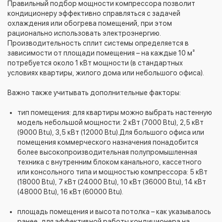
Правильный подбор мощности компрессора позволит
кондиционеру эффективно справляться с задачей
охлаждения или обогрева помещений, при этом
рационально использовать электроэнергию.
Производительность сплит системы определяется в
зависимости от площади помещения – на каждые 10 м²
потребуется около 1 кВт мощности (в стандартных
условиях квартиры, жилого дома или небольшого офиса).
Важно также учитывать дополнительные факторы:
тип помещения: для квартиры можно выбрать настенную
модель небольшой мощности: 2 кВт (7000 Btu), 2,5 кВт
(9000 Btu), 3,5 кВт (12000 Btu).Для большого офиса или
помещения коммерческого назначения понадобится
более высокопроизводительная полупромышленная
техника с внутренним блоком канального, кассетного
или консольного типа и мощностью компрессора: 5 кВт
(18000 Btu), 7 кВт (24000 Btu), 10 кВт (36000 Btu), 14 кВт
(48000 Btu), 16 кВт (60000 Btu).
площадь помещения и высота потолка – как указывалось
ранее, для эффективной работы кондиционера на