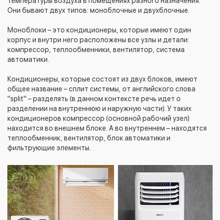
температуры воздуха в помещениях разного назначения.
Они бывают двух типов: моноблочные и двухблочные.
Моноблоки – это кондиционеры, которые имеют один
корпус и внутри него расположены все узлы и детали:
компрессор, теплообменники, вентилятор, система
автоматики.
Кондиционеры, которые состоят из двух блоков, имеют
общее название – сплит системы, от английского слова
"split" – разделять (в данном контексте речь идет о
разделении на внутреннюю и наружную части). У таких
кондиционеров компрессор (основной рабочий узел)
находится во внешнем блоке. А во внутреннем – находятся
теплообменник, вентилятор, блок автоматики и
фильтрующие элементы.