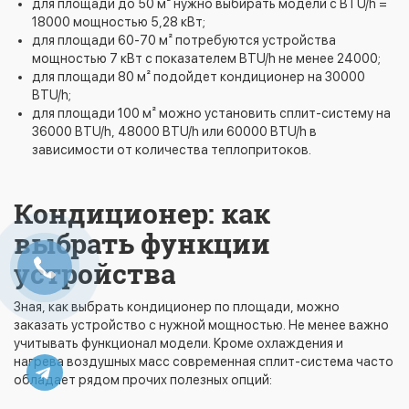
для площади до 50 м² нужно выбирать модели с BTU/h =
18000 мощностью 5,28 кВт;
для площади 60-70 м² потребуются устройства
мощностью 7 кВт с показателем BTU/h не менее 24000;
для площади 80 м² подойдет кондиционер на 30000
BTU/h;
для площади 100 м² можно установить сплит-систему на
36000 BTU/h, 48000 BTU/h или 60000 BTU/h в
зависимости от количества теплопритоков.
Кондиционер: как
выбрать функции
устройства
Зная, как выбрать кондиционер по площади, можно
заказать устройство с нужной мощностью. Не менее важно
учитывать функционал модели. Кроме охлаждения и
нагрева воздушных масс современная сплит-система часто
обладает рядом прочих полезных опций: