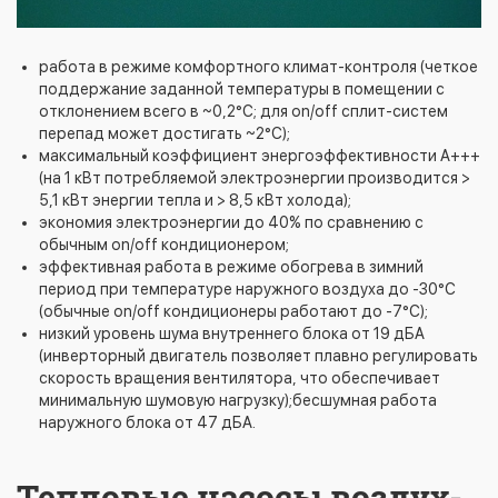
работа в режиме комфортного климат-контроля (четкое
поддержание заданной температуры в помещении с
отклонением всего в ~0,2°С; для on/off сплит-систем
перепад может достигать ~2°С);
максимальный коэффициент энергоэффективности А+++
(на 1 кВт потребляемой электроэнергии производится >
5,1 кВт энергии тепла и > 8,5 кВт холода);
экономия электроэнергии до 40% по сравнению с
обычным on/off кондиционером;
эффективная работа в режиме обогрева в зимний
период при температуре наружного воздуха до -30°С
(обычные on/off кондиционеры работают до -7°С);
низкий уровень шума внутреннего блока от 19 дБА
(инверторный двигатель позволяет плавно регулировать
скорость вращения вентилятора, что обеспечивает
минимальную шумовую нагрузку);бесшумная работа
наружного блока от 47 дБА.
Тепловые насосы воздух-