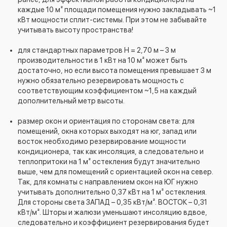
каждые 10 м² площади помещения нужно закладывать ~1
кВт мощности сплит-системы. При этом не забывайте
учитывать высоту пространства!
для стандартных параметров H = 2,70 м – 3 м
производительности в 1 кВт на 10 м² может быть
достаточно, но если высота помещения превышает 3 м
нужно обязательно резервировать мощность с
соответствующим коэффициентом ~1,5 на каждый
дополнительный метр высоты.
размер окон и ориентация по сторонам света: для
помещений, окна которых выходят на юг, запад или
восток необходимо резервирование мощности
кондиционера, так как инсоляция, а следовательно и
теплопритоки на 1 м² остекления будут значительно
выше, чем для помещений с ориентацией окон на север.
Так, для комнаты с направлением окон на ЮГ нужно
учитывать дополнительно 0,37 кВт на 1 м² остекления.
Для стороны света ЗАПАД – 0,35 кВт/м². ВОСТОК – 0,31
кВт/м². Шторы и жалюзи уменьшают инсоляцию вдвое,
следовательно и коэффициент резервирования будет