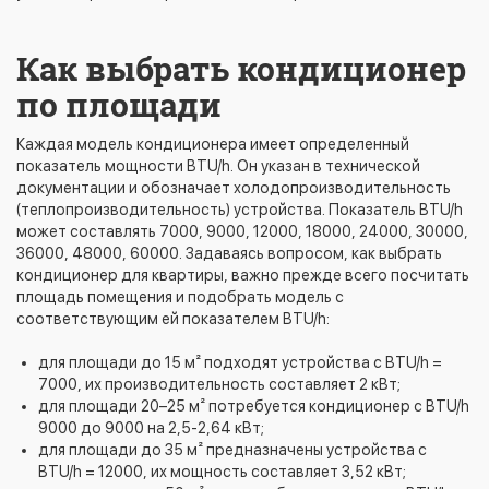
Как выбрать кондиционер
по площади
Каждая модель кондиционера имеет определенный
показатель мощности BTU/h. Он указан в технической
документации и обозначает холодопроизводительность
(теплопроизводительность) устройства. Показатель BTU/h
может составлять 7000, 9000, 12000, 18000, 24000, 30000,
36000, 48000, 60000. Задаваясь вопросом, как выбрать
кондиционер для квартиры, важно прежде всего посчитать
площадь помещения и подобрать модель с
соответствующим ей показателем BTU/h:
для площади до 15 м² подходят устройства с BTU/h =
7000, их производительность составляет 2 кВт;
для площади 20–25 м² потребуется кондиционер с BTU/h
9000 до 9000 на 2,5-2,64 кВт;
для площади до 35 м² предназначены устройства с
BTU/h = 12000, их мощность составляет 3,52 кВт;