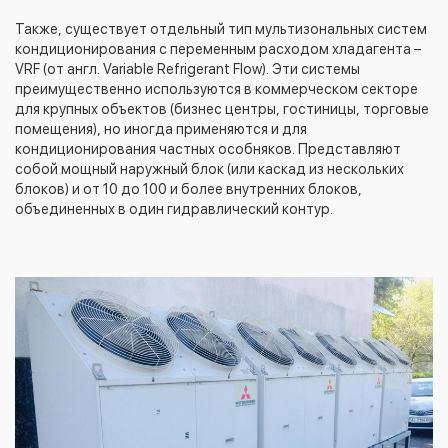
Также, существует отдельный тип мультизональных систем
кондиционирования с переменным расходом хладагента –
VRF (от англ. Variable Refrigerant Flow). Эти системы
преимущественно используются в коммерческом секторе
для крупных объектов (бизнес центры, гостиницы, торговые
помещения), но иногда применяются и для
кондиционирования частных особняков. Представляют
собой мощный наружный блок (или каскад из нескольких
блоков) и от 10 до 100 и более внутренних блоков,
объединенных в один гидравлический контур.