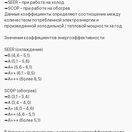
➥SEER – при работе на холод
➥SCOP – при работе на обогрев.
Данные коэффициенты определяют соотношение между
количеством потребленной электроэнергии и
произведенной холодильной / тепловой мощности за год.
Значения коэффициентов энергоэффективности:
SEER (охлаждение):
➥B (4,6 – 5,1)
➥A (5,1 – 5,6)
➥А+ (5,6 – 6,1)
➥А++ (6,1 – 8,5)
➥A+++ (более 8,5)
SCOP (обогрев):
➥B (3,1 – 3,4)
➥A (3,4 – 4,0)
➥А+ (4,0 – 4,6)
➥А++ (4,6 – 5,1)
➥A+++ (более 5,1)
В Украине кондиционеры с классом энергоэффективности