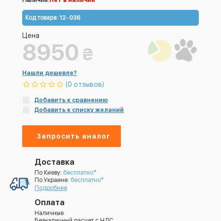
Наличие:
Нет в наличии
Код товара:
12-036
Цена
8950
₴
Нашли дешевле?
(0 отзывов)
Добавить к сравнению
Добавить к списку желаний
Запросить аналог
Доставка
По Киеву:
бесплатно*
По Украине:
бесплатно*
Подробнее
Оплата
Наличные
Безналичный расчет с НДС