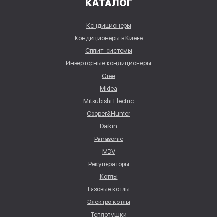
КАТАЛОГ
Кондиционеры
Кондиционеры в Киеве
Сплит-системы
Инверторные кондиционеры
Gree
Midea
Mitsubishi Electric
Cooper&Hunter
Daikin
Panasonic
MDV
Рекуператоры
Котлы
Газовые котлы
Электро котлы
Теплопушки