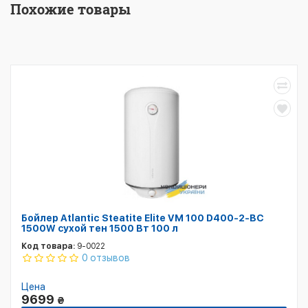
Похожие товары
Бойлер Atlantic Steatite Elite VM 100 D400-2-BC
1500W сухой тен 1500 Вт 100 л
Код товара:
9-0022
0 отзывов
Цена
9699
₴