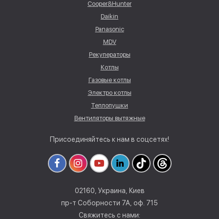
Cooper&Hunter
Daikin
Panasonic
MDV
Рекуператоры
Котлы
Газовые котлы
Электро котлы
Теплопушки
Вентиляторы вытяжные
Присоединяйтесь к нам в соцсетях!
02160, Украина, Киев
пр-т Соборности 7А, оф. 715
Свяжитесь с нами: