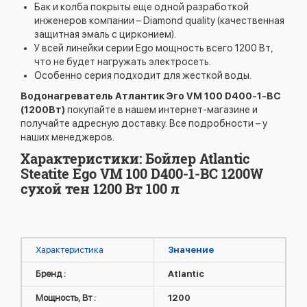
Бак и колба покрыты еще одной разработкой
инженеров компании – Diamond quality (качественная
защитная эмаль с цирконием).
У всей линейки серии Ego мощность всего 1200 Вт,
что не будет нагружать электросеть.
Особенно серия подходит для жесткой воды.
Водонагреватель Атлантик Эго VM 100 D400-1-BC
(1200Вт)
покупайте в нашем интернет-магазине и
получайте адресную доставку. Все подробности – у
наших менеджеров.
Характеристики: Бойлер Atlantic
Steatite Ego VM 100 D400-1-BC 1200W
сухой тен 1200 Вт 100 л
Характеристика
Значение
Бренд :
Atlantic
Мощность, Вт :
1200