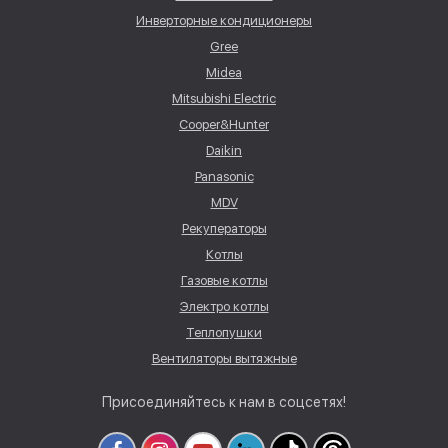
Инверторные кондиционеры
Gree
Midea
Mitsubishi Electric
Cooper&Hunter
Daikin
Panasonic
MDV
Рекуператоры
Котлы
Газовые котлы
Электро котлы
Теплопушки
Вентиляторы вытяжные
Присоединяйтесь к нам в соцсетях!