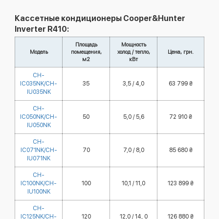
Кассетные кондиционеры Cooper&Hunter
Inverter R410:
Площадь
Мощность
Модель
помещения,
холод / тепло,
Цена, грн.
м2
кВт
CH-
IC035NK/CH-
35
3,5 / 4,0
63 799 ₴
IU035NK
CH-
IC050NK/CH-
50
5,0 / 5,6
72 910 ₴
IU050NK
CH-
IC071NK/CH-
70
7,0 / 8,0
85 680 ₴
IU071NK
CH-
IC100NK/CH-
100
10,1 / 11,0
123 899 ₴
IU100NK
CH-
IC125NK/CH-
120
12,0 / 14, 0
126 880 ₴