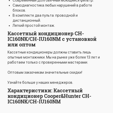
Современный долговечный моющийся фильтр.
Самодиагностика любых нарушений в работе
блоков.
В комплекте два пульта: проводной и
дистанционный.
Легкий простой монтаж.
Кассетный кондиционер CH-
IC160NK/CH-IU160NM с установкой
или оптом
Кассетные кондиционеры должны ставить лишь
опытные монтажники. Мы на рынке уже более 13 лет и
работаем только с проверенными мастерами.
Оптовым заказчикам значительные скидки!
Узнайте больше у наших менеджеров.
Характеристики: Кассетный
кондиционер Cooper&Hunter CH-
IC160NK/CH-IU160NM