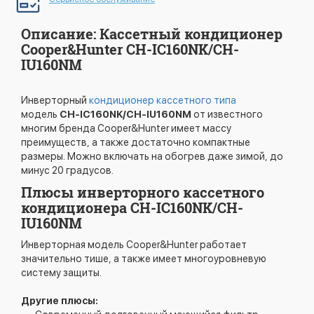
Описание: Кассетный кондиционер
Cooper&Hunter CH-IC160NK/CH-
IU160NM
Инверторный
кондиционер кассетного типа
модель
CH-IC160NK/CH-IU160NM
от известного
многим бренда Cooper&Hunter имеет массу
преимуществ, а также достаточно компактные
размеры. Можно включать на обогрев даже зимой, до
минус 20 градусов.
Плюсы инверторного кассетного
кондиционера CH-IC160NK/CH-
IU160NM
Инверторная модель Cooper&Hunter работает
значительно тише, а также имеет многоуровневую
систему защиты.
Другие плюсы: