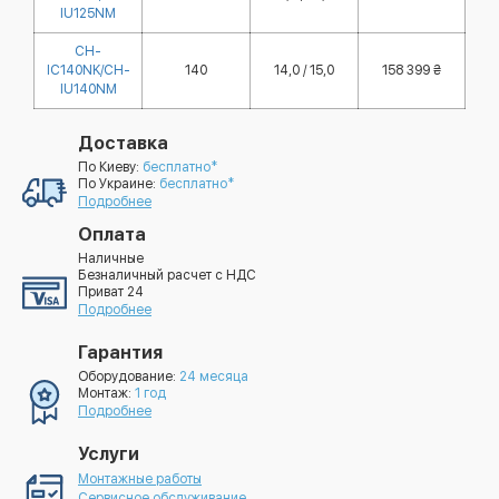
IU125NM
CH-
IC140NK/CH-
140
14,0 / 15,0
158 399 ₴
IU140NM
Доставка
По Киеву:
бесплатно*
По Украине:
бесплатно*
Подробнее
Оплата
Наличные
Безналичный расчет с НДС
Приват 24
Подробнее
Гарантия
Оборудование:
24 месяца
Монтаж:
1 год
Подробнее
Услуги
Монтажные работы
Сервисное обслуживание