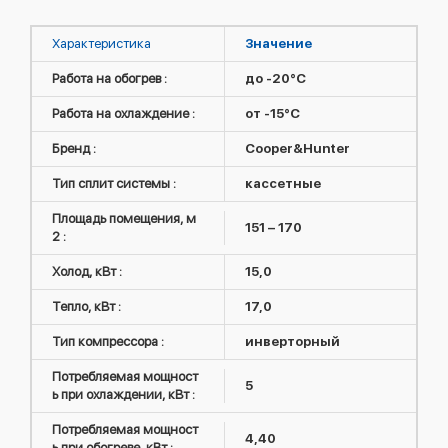
Характеристика
Значение
Работа на обогрев :
до -20°C
Работа на охлаждение :
от -15°C
Бренд :
Cooper&Hunter
Тип сплит системы :
кассетные
Площадь помещения, м
151 – 170
2 :
Холод, кВт :
15,0
Тепло, кВт :
17,0
Тип компрессора :
инверторный
Потребляемая мощност
5
ь при охлаждении, кВт :
Потребляемая мощност
4,40
ь при обогреве, кВт :