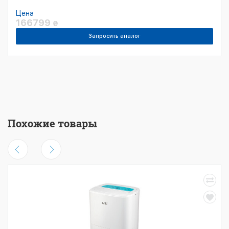
Цена
166799
₴
Запросить аналог
Похожие товары