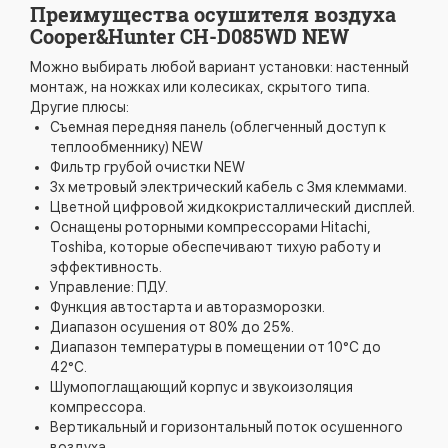
Преимущества осушителя воздуха
Cooper&Hunter CH-D085WD NEW
Можно выбирать любой вариант установки: настенный
монтаж, на ножках или колесиках, скрытого типа.
Другие плюсы:
Cъемная передняя панель (облегченный доступ к
теплообменнику) NEW
Фильтр грубой очистки NEW
3х метровый электрический кабель с 3мя клеммами.
Цветной цифровой жидкокристаллический дисплей.
Оснащены роторными компрессорами Hitachi,
Toshiba, которые обеспечивают тихую работу и
эффективность.
Управление: ПДУ.
Функция автостарта и авторазморозки.
Диапазон осушения от 80% до 25%.
Диапазон температуры в помещении от 10°C до
42°C.
Шумопоглащающий корпус и звукоизоляция
компрессора.
Вертикальный и горизонтальный поток осушенного
воздуха.