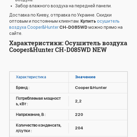
Забор влажного воздуха на передней панели.
Доставка по Киеву, отправка по Украине. Скидки
оптовым и постоянным клиентам.
Купить
осушитель
воздуха Cooper&Hunter
CH-D085WD
можно прямо на
сайте.
Характеристики: Осушитель воздуха
Cooper&Hunter CH-D085WD NEW
Характеристика
Значение
Бренд :
Cooper&Hunter
Потребляемая мощност
2,2
ь, кВт :
Напряжение, В :
220
Количество конденсата,
204
л/сутки :