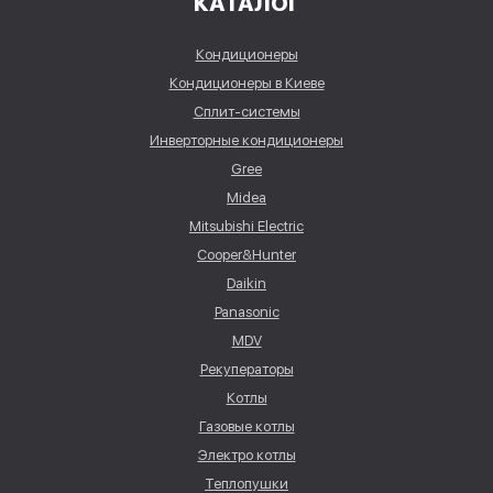
КАТАЛОГ
Кондиционеры
Кондиционеры в Киеве
Сплит-системы
Инверторные кондиционеры
Gree
Midea
Mitsubishi Electric
Cooper&Hunter
Daikin
Panasonic
MDV
Рекуператоры
Котлы
Газовые котлы
Электро котлы
Теплопушки