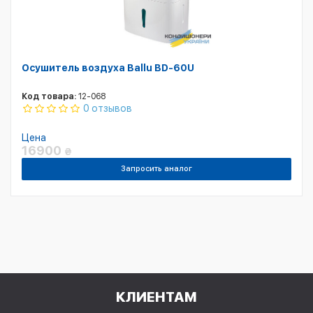
Осушитель воздуха Ballu BD-60U
Код товара:
12-068
0 отзывов
Цена
16900
₴
Запросить аналог
КЛИЕНТАМ