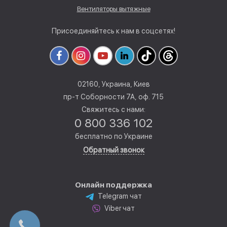
Вентиляторы вытяжные
Присоединяйтесь к нам в соцсетях!
02160, Украина, Киев
пр-т Соборности 7А, оф. 715
Свяжитесь с нами:
0 800 336 102
бесплатно по Украине
Обратный звонок
Онлайн поддержка
Telegram чат
Viber чат