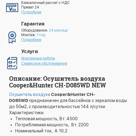
Безналичный расчет с НДС
Приват 24
Подробнее
Гарантия
Оборудование:
24 месяца
Монтаж:
1 год
Подробнее
Услуги
Монтажные работы
Сервисное обслуживание
Описание: Осушитель воздуха
Cooper&Hunter CH-D085WD NEW
Осушитель воздуха
Cooper&Hunter
CH-
D085WD
предназначен для бассейнов с зеркалом воды
до 50м2, с производительностью 144 л/сутки.
Характеристики:
Тепловая мощность, Вт: 4500
Потребляемая мощность, Вт: 2200
Номинальный ток, А: 10,2