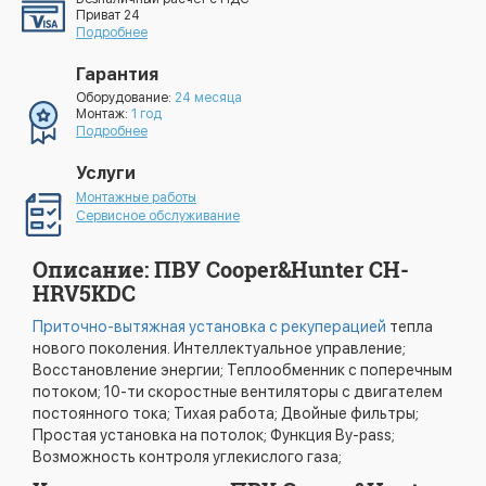
Приват 24
Подробнее
Гарантия
Оборудование:
24 месяца
Монтаж:
1 год
Подробнее
Услуги
Монтажные работы
Сервисное обслуживание
Описание: ПВУ Cooper&Hunter CH-
HRV5KDC
Приточно-вытяжная установка с рекуперацией
тепла
нового поколения. Интеллектуальное управление;
Восстановление энергии; Теплообменник с поперечным
потоком; 10-ти скоростные вентиляторы с двигателем
постоянного тока; Тихая работа; Двойные фильтры;
Простая установка на потолок; Функция By-pass;
Возможность контроля углекислого газа;