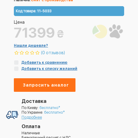
Наличие:
Снят с производства
Код товара:
11-5033
Цена
71399
₴
Нашли дешевле?
(0 отзывов)
Добавить к сравнению
Добавить к списку желаний
Запросить аналог
Доставка
По Киеву:
бесплатно*
По Украине:
бесплатно*
Подробнее
Оплата
Наличные
Безналичный расчет с НДС