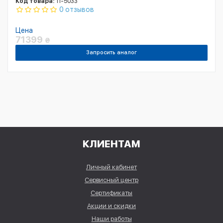
Код товара:
11-5033
0 отзывов
Цена
71399
₴
Запросить аналог
КЛИЕНТАМ
Личный кабинет
Сервисный центр
Сертификаты
Акции и скидки
Наши работы