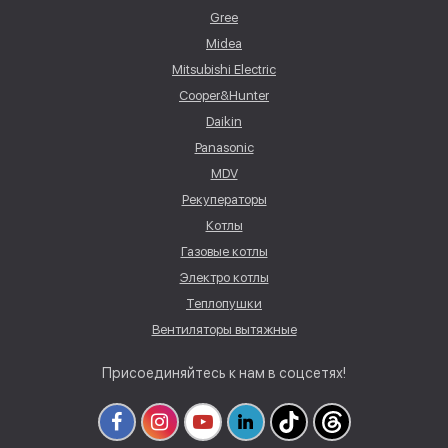
Gree
Midea
Mitsubishi Electric
Cooper&Hunter
Daikin
Panasonic
MDV
Рекуператоры
Котлы
Газовые котлы
Электро котлы
Теплопушки
Вентиляторы вытяжные
Присоединяйтесь к нам в соцсетях!