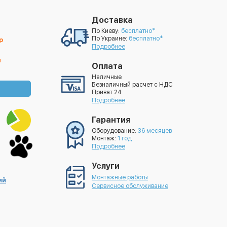
Доставка
По Киеву:
бесплатно*
По Украине:
бесплатно*
р
Подробнее
й
Оплата
Наличные
Безналичный расчет с НДС
Приват 24
Подробнее
Гарантия
Оборудование:
36 месяцев
Монтаж:
1 год
Подробнее
Услуги
Монтажные работы
ий
Сервисное обслуживание