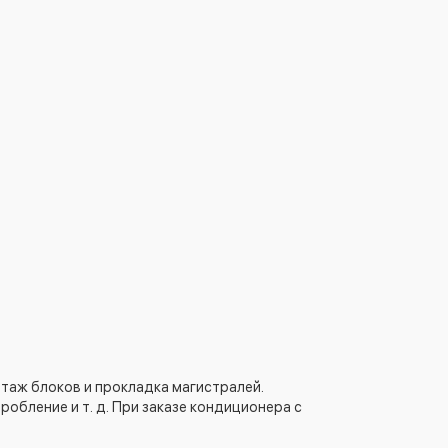
таж блоков и прокладка магистралей.
обление и т. д. При заказе кондиционера с