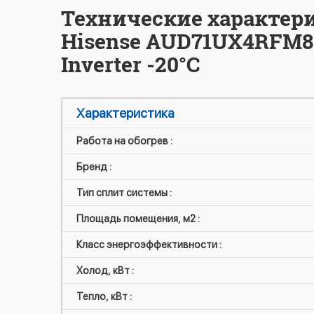
Технические характер
Hisense AUD71UX4RFM8 
Inverter -20°С
Характеристика
Работа на обогрев :
Бренд :
Тип сплит системы :
Площадь помещения, м2 :
Класс энергоэффективности :
Холод, кВт :
Тепло, кВт :