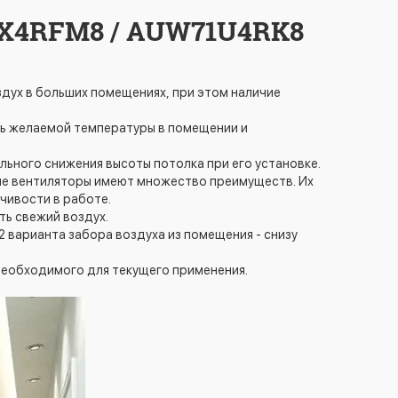
UX4RFM8 / AUW71U4RK8
дух в больших помещениях, при этом наличие
ть желаемой температуры в помещении и
льного снижения высоты потолка при его установке.
е вентиляторы имеют множество преимуществ. Их
чивости в работе.
ь свежий воздух.
 варианта забора воздуха из помещения - снизу
необходимого для текущего применения.