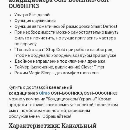
OU60HFK3
Ультра Slim дизайн
Функция осушивания
Функция автоматической разморозки Smart Defrost
При необходимости можно самостоятельно вынуть
фильтр и почистить, но лучше пригласить мастера
по сервису
"Теплый старт" Stop Cold при работе на обогрев,
чтоб не обдувало холодным воздухом при запуске
Двойное направление подключения дренажа
Таймер (включение, выключение) Clever Timer
Режим Magic Sleep - для комфортного сна
Купить с доставкой
канальный
кондиционер
Olmo
OSH-B60HRK3/OSH-OU60HFK3
можно у компании "Кондиционеры Украины". Кроме
продажи техники, занимаемся установкой, просчетом
смет, подбором мощностей, сервисным
обслуживанием. Обращайтесь!
Характеристики: Канальный