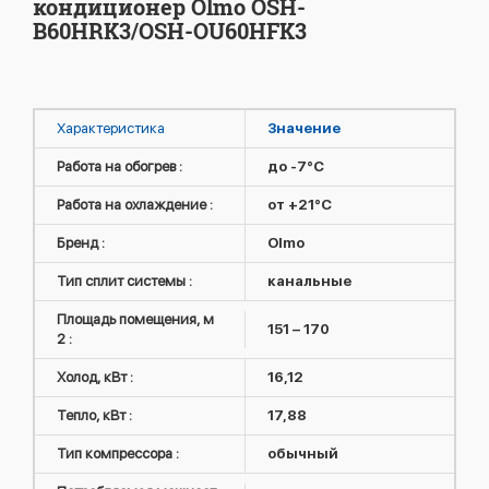
кондиционер Olmo OSH-
B60HRK3/OSH-OU60HFK3
Характеристика
Значение
Работа на обогрев :
до -7°C
Работа на охлаждение :
от +21°C
Бренд :
Olmo
Тип сплит системы :
канальные
Площадь помещения, м
151 – 170
2 :
Холод, кВт :
16,12
Тепло, кВт :
17,88
Тип компрессора :
обычный