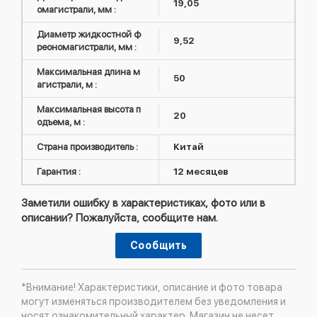
19,05
омагистрали, мм :
Диаметр жидкостной ф
9,52
реономагистрали, мм :
Максимальная длина м
50
агистрали, м :
Максимальная высота п
20
одъема, м :
Страна производитель :
Китай
Гарантия :
12 месяцев
Заметили ошибку в характеристиках, фото или в
описании? Пожалуйста, сообщите нам.
Сообщить
*Внимание! Характеристики, описание и фото товара
могут изменяться производителем без уведомления и
носят ознакомительный характер. Магазин не несет