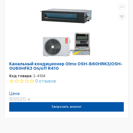
Канальный кондиционер Olmo OSH-B60HRK3/OSH-
OU60HFK3 On/off R410
Код товара:
2-4104
0 отзывов
Цена
65520
₴
Запросить аналог