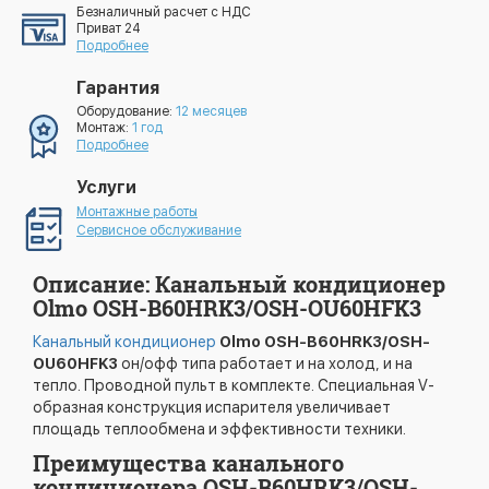
Безналичный расчет с НДС
Приват 24
Подробнее
Гарантия
Оборудование:
12 месяцев
Монтаж:
1 год
Подробнее
Услуги
Монтажные работы
Сервисное обслуживание
Описание: Канальный кондиционер
Olmo OSH-B60HRK3/OSH-OU60HFK3
Канальный кондиционер
Olmo OSH-B60HRK3/OSH-
OU60HFK3
он/офф типа работает и на холод, и на
тепло. Проводной пульт в комплекте. Специальная V-
образная конструкция испарителя увеличивает
площадь теплообмена и эффективности техники.
Преимущества канального
кондиционера OSH-B60HRK3/OSH-