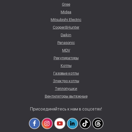
Gree
Midea
Mitsubishi Electric
Cooper&Hunter
Daikin
Panasonic
MDV
Рекуператоры
Котлы
Газовые котлы
Электро котлы
Теплопушки
Вентиляторы вытяжные
Присоединяйтесь к нам в соцсетях!