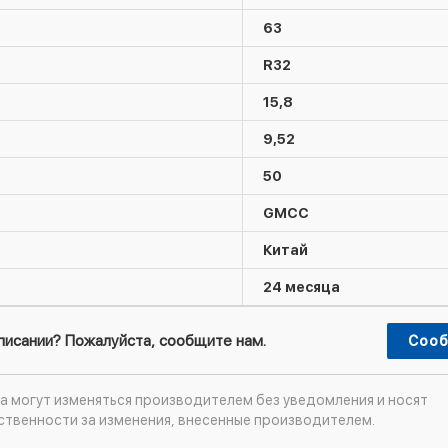
63
R32
15,8
9,52
50
GMCC
Китай
24 месяца
описании? Пожалуйста, сообщите нам.
Сооб
а могут изменяться производителем без уведомления и носят
ственности за изменения, внесенные производителем.