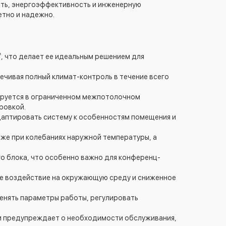
ть, энергоэффективность и инженерную
етно и надежно.
, что делает ее идеальным решением для
ечивая полный климат-контроль в течение всего
тируется в ограниченном межпотолочном
ровкой.
адаптировать систему к особенностям помещения и
же при колебаниях наружной температуры, а
о блока, что особенно важно для конференц-
ее воздействие на окружающую среду и сниженное
менять параметры работы, регулировать
 и предупреждает о необходимости обслуживания,