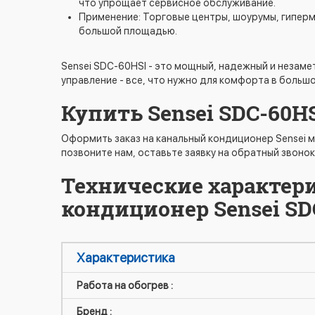
что упрощает сервисное обслуживание.
Применение: Торговые центры, шоурумы, гиперм
большой площадью.
Sensei SDC-60HSI - это мощный, надежный и незам
управление - все, что нужно для комфорта в больш
Купить Sensei SDC-60H
Оформить заказ на канальный кондиционер Sensei м
позвоните нам, оставьте заявку на обратный звонок
Технические характер
кондиционер Sensei SD
Характеристика
Работа на обогрев :
Бренд :