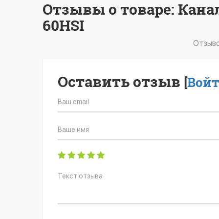
Отзывы о товаре: Кана
60HSI
Отзыво
Оставить отзыв
[
Вой