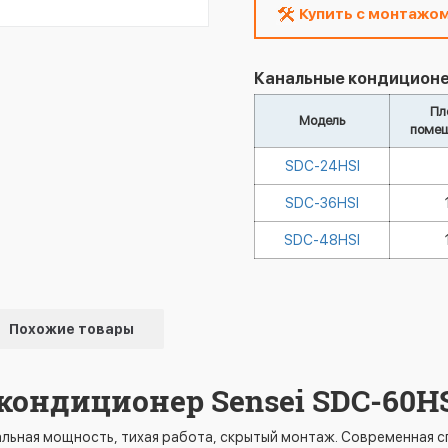
Купить с монтажо
Канальные кондиционе
Пл
Модель
помещ
SDC-24HSI
SDC-36HSI
SDC-48HSI
Похожие товары
кондиционер Sensei SDC-60H
альная мощность, тихая работа, скрытый монтаж. Современная с