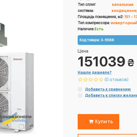
Тип сплит
канальные
системы:
кондиционе
Площадь помещения, м2:
151 – 1
Тип компрессора:
инверторны
Наличие:
Есть
Код товара:
3-9566
Цена
151039
₴
Нашли дешевле?
(0 отзывов)
Добавить к сравнению
Добавить к списку желан
Купить