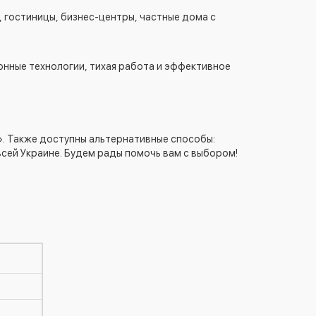
 гостиницы, бизнес-центры, частные дома с
онные технологии, тихая работа и эффективное
к». Также доступны альтернативные способы:
всей Украине. Будем рады помочь вам с выбором!