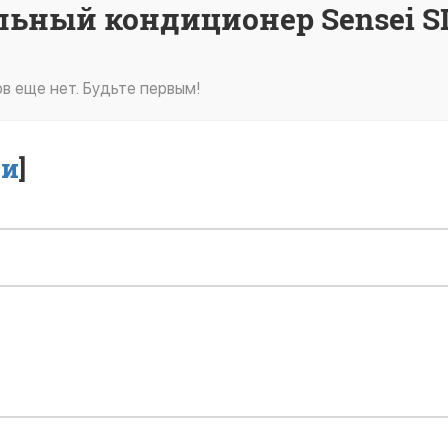
льный кондиционер Sensei S
в еще нет. Будьте первым!
ти
]