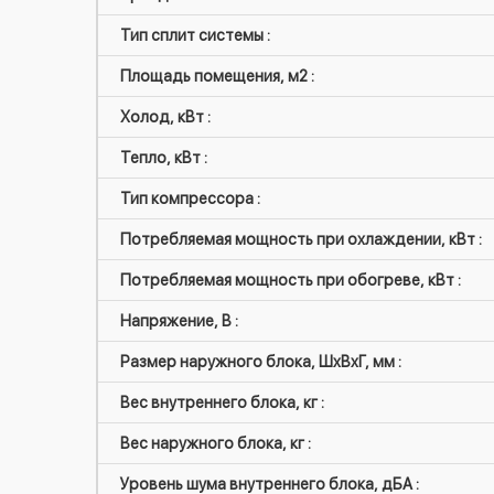
Тип сплит системы :
Площадь помещения, м2 :
Холод, кВт :
Тепло, кВт :
Тип компрессора :
Потребляемая мощность при охлаждении, кВт :
Потребляемая мощность при обогреве, кВт :
Напряжение, В :
Размер наружного блока, ШxВxГ, мм :
Вес внутреннего блока, кг :
Вес наружного блока, кг :
Уровень шума внутреннего блока, дБА :