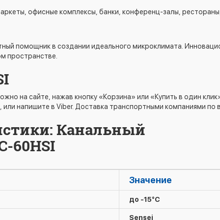
аркеты, офисные комплексы, банки, конференц-залы, рестораны,
етный помощник в создании идеального микроклимата. Инноваци
ом пространстве.
SI
ожно на сайте, нажав кнопку «Корзина» или «Купить в один кли
, или напишите в Viber. Доставка транспортными компаниями по 
истики: Канальный
C-60HSI
Значение
до -15°C
Sensei