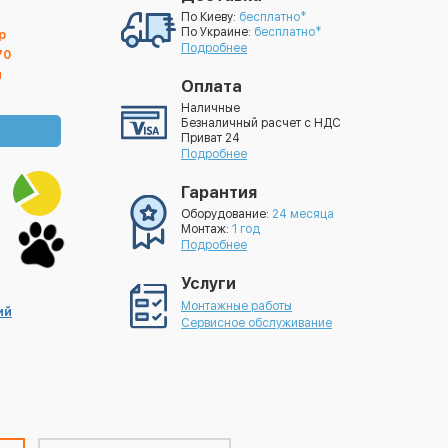
По Киеву:
бесплатно*
По Украине:
бесплатно*
р
Подробнее
70
й
Оплата
Наличные
Безналичный расчет с НДС
Приват 24
Подробнее
Гарантия
Оборудование:
24 месяца
Монтаж:
1 год
Подробнее
Услуги
Монтажные работы
ий
Сервисное обслуживание