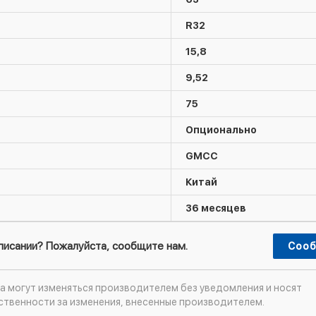
R32
15,8
9,52
75
Опционально
GMCC
Китай
36 месяцев
описании? Пожалуйста, сообщите нам.
Сооб
а могут изменяться производителем без уведомления и носят
ственности за изменения, внесенные производителем.