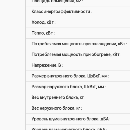
Площадь помещения, м2 :
Класс энергоэффективности :
Холод, кВт :
Тепло, кВт :
Потребляемая мощность при охлаждении, кВт :
Потребляемая мощность при обогреве, кВт :
Напряжение, В :
Размер внутреннего блока, ШxВxГ, мм :
Размер наружного блока, ШxВxГ, мм :
Вес внутреннего блока, кг :
Вес наружного блока, кг :
Уровень шума внутреннего блока, дБА :
Уровень шума наружного блока, дБА :