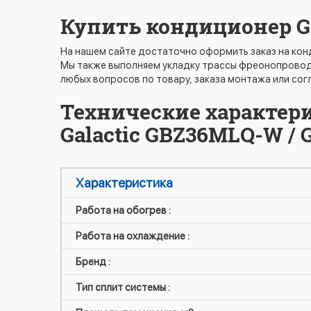
Купить кондиционер G
На нашем сайте достаточно оформить заказ на кон
Мы также выполняем укладку трассы фреонопровод
любых вопросов по товару, заказа монтажа или согл
Технические характер
Galactic GBZ36MLQ-W /
Характеристика
Работа на обогрев :
Работа на охлаждение :
Бренд :
Тип сплит системы :