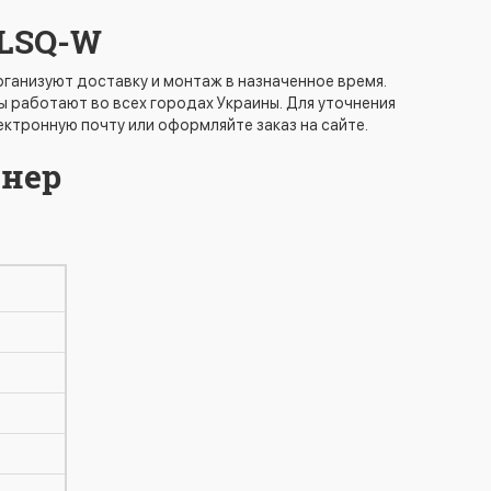
MLSQ-W
ганизуют доставку и монтаж в назначенное время.
работают во всех городах Украины. Для уточнения
ектронную почту или оформляйте заказ на сайте.
онер