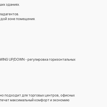
ших зданиях.
ладагентов.
ждой зоне помещения.
SWING UP/DOWN - регулировка горизонтальных
но подходит для торговых центров, офисных
еспечат максимальный комфорт и экономию