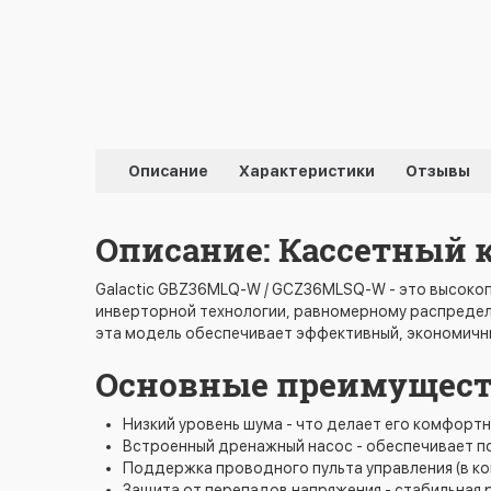
Описание
Характеристики
Отзывы
Описание: Кассетный 
Galactic GBZ36MLQ-W / GCZ36MLSQ-W - это высок
инверторной технологии, равномерному распределе
эта модель обеспечивает эффективный, экономичны
Основные преимуществ
Низкий уровень шума - что делает его комфортн
Встроенный дренажный насос - обеспечивает п
Поддержка проводного пульта управления (в ко
Защита от перепадов напряжения - стабильная