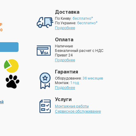
Доставка
По Киеву:
бесплатно*
По Украине:
бесплатно*
р
Подробнее
00
Оплата
Наличные
Безналичный расчет с НДС
Приват 24
Подробнее
Гарантия
Оборудование:
36 месяцев
Монтаж:
1 год
Подробнее
Услуги
ий
Монтажные работы
Сервисное обслуживание