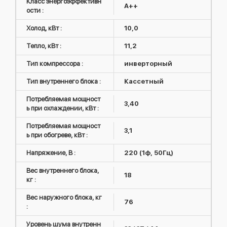
Класс энергоэффективн
A++
ости :
Холод, кВт :
10,0
Тепло, кВт :
11,2
Тип компрессора :
инверторный
Тип внутреннего блока :
Кассетный
Потребляемая мощност
3,40
ь при охлаждении, кВт :
Потребляемая мощност
3,1
ь при обогреве, кВт :
Напряжение, В :
220 (1ф, 50Гц)
Вес внутреннего блока,
18
кг :
Вес наружного блока, кг
76
:
Уровень шума внутренн