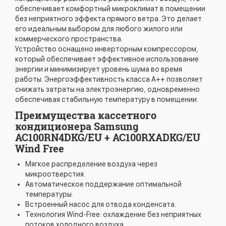
обеспечивает комфортный микроклимат в помещении
без неприятного эффекта прямого ветра. Это делает
его идеальным выбором для любого жилого или
коммерческого пространства.
Устройство оснащено инверторным компрессором,
который обеспечивает эффективное использование
энергии и минимизирует уровень шума во время
работы. Энергоэффективность класса A++ позволяет
снижать затраты на электроэнергию, одновременно
обеспечивая стабильную температуру в помещении.
Преимущества кассетного
кондиционера Samsung
AC100RN4DKG/EU + AC100RXADKG/EU
Wind Free
Мягкое распределение воздуха через
микроотверстия.
Автоматическое поддержание оптимальной
температуры.
Встроенный насос для отвода конденсата.
Технология Wind-Free: охлаждение без неприятных
потоков холодного воздуха.