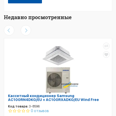
Недавно просмотренные
Кассетный кондиционер Samsung
AC100RN4DKG/EU + AC100RXADKG/EU Wind Free
Код товара:
3-8596
0 отзывов