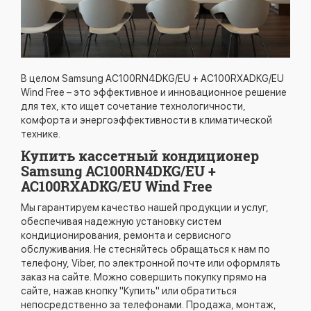
В целом Samsung AC100RN4DKG/EU + AC100RXADKG/EU
Wind Free – это эффективное и инновационное решение
для тех, кто ищет сочетание технологичности,
комфорта и энергоэффективности в климатической
технике.
Купить кассетный кондиционер
Samsung AC100RN4DKG/EU +
AC100RXADKG/EU Wind Free
Мы гарантируем качество нашей продукции и услуг,
обеспечивая надежную установку систем
кондиционирования, ремонта и сервисного
обслуживания. Не стесняйтесь обращаться к нам по
телефону, Viber, по электронной почте или оформлять
заказ на сайте. Можно совершить покупку прямо на
сайте, нажав кнопку "Купить" или обратиться
непосредственно за телефонами. Продажа, монтаж,