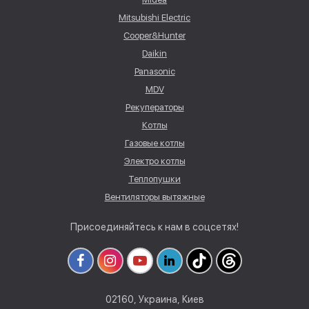
Mitsubishi Electric
Cooper&Hunter
Daikin
Panasonic
MDV
Рекуператоры
Котлы
Газовые котлы
Электро котлы
Теплопушки
Вентиляторы вытяжные
Присоединяйтесь к нам в соцсетях!
02160, Украина, Киев