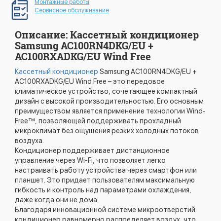
Монтажные работы
Сервисное обслуживание
Описание: Кассетный кондиционер
Samsung AC100RN4DKG/EU +
AC100RXADKG/EU Wind Free
Кассетный кондиционер
Samsung AC100RN4DKG/EU +
AC100RXADKG/EU Wind Free – это передовое
климатическое устройство, сочетающее компактный
дизайн с высокой производительностью. Его основным
преимуществом является применение технологии Wind-
Free™, позволяющей поддерживать прохладный
микроклимат без ощущения резких холодных потоков
воздуха.
Кондиционер поддерживает дистанционное
управление через Wi-Fi, что позволяет легко
настраивать работу устройства через смартфон или
планшет. Это придает пользователям максимальную
гибкость и контроль над параметрами охлаждения,
даже когда они не дома.
Благодаря инновационной системе микроотверстий
кондиционер равномерно распределяет воздух, что