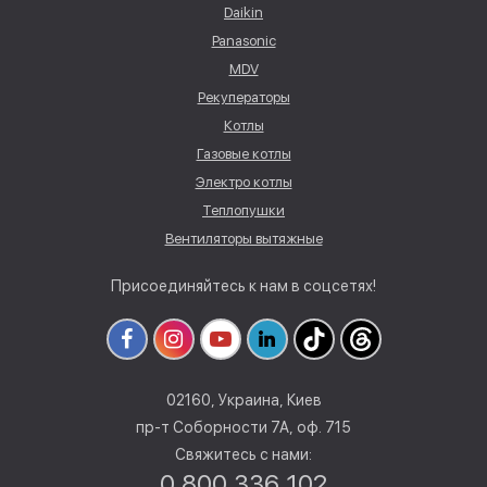
Daikin
Panasonic
MDV
Рекуператоры
Котлы
Газовые котлы
Электро котлы
Теплопушки
Вентиляторы вытяжные
Присоединяйтесь к нам в соцсетях!
02160, Украина, Киев
пр-т Соборности 7А, оф. 715
Свяжитесь с нами:
0 800 336 102