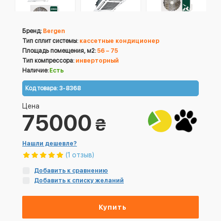
Бренд:
Bergen
Тип сплит системы:
кассетные кондиционер
Площадь помещения, м2:
56 – 75
Тип компрессора:
инверторный
Наличие:
Есть
Код товара:
3-8368
Цена
75000
₴
Нашли дешевле?
(1 отзыв)
Добавить к сравнению
Добавить к списку желаний
Купить