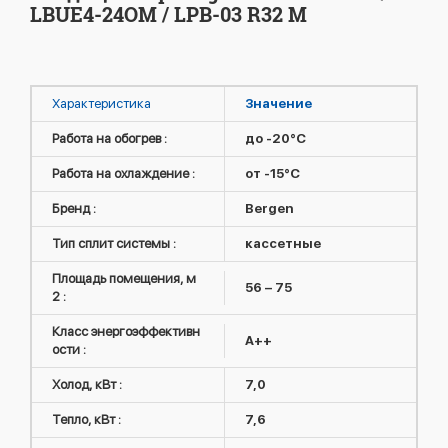
LBUE4-24OM / LPB-03 R32 M
Характеристика
Значение
Работа на обогрев :
до -20°C
Работа на охлаждение :
от -15°C
Бренд :
Bergen
Тип сплит системы :
кассетные
Площадь помещения, м
56 – 75
2 :
Класс энергоэффективн
A++
ости :
Холод, кВт :
7,0
Тепло, кВт :
7,6