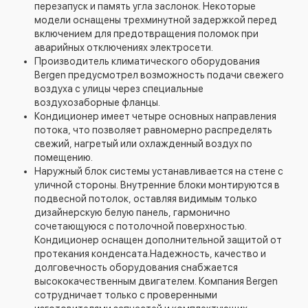
перезапуск и память угла заслонок. Некоторые
модели оснащены трехминутной задержкой перед
включением для предотвращения поломок при
аварийных отключениях электросети.
Производитель климатического оборудования
Bergen предусмотрел возможность подачи свежего
воздуха с улицы через специальные
воздухозаборные фланцы.
Кондиционер имеет четыре основных направления
потока, что позволяет равномерно распределять
свежий, нагретый или охлажденный воздух по
помещению.
Наружный блок системы устанавливается на стене с
уличной стороны. Внутренние блоки монтируются в
подвесной потолок, оставляя видимым только
дизайнерскую белую панель, гармонично
сочетающуюся с потолочной поверхностью.
Кондиционер оснащен дополнительной защитой от
протекания конденсата.Надежность, качество и
долговечность оборудования снабжается
высококачественным двигателем. Компания Bergen
сотрудничает только с проверенными