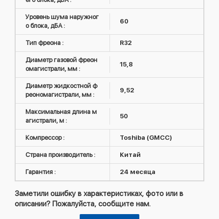
Уровень шума наружног
60
о блока, дБА :
Тип фреона :
R32
Диаметр газовой фреон
15,8
омагистрали, мм :
Диаметр жидкостной ф
9,52
реономагистрали, мм :
Максимальная длина м
50
агистрали, м :
Компрессор :
Toshiba (GMCC)
Страна производитель :
Китай
Гарантия :
24 месяца
Заметили ошибку в характеристиках, фото или в
описании? Пожалуйста, сообщите нам.