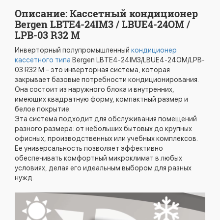
Описание: Кассетный кондиционер
Bergen LBTE4-24IM3 / LBUE4-24OM /
LPB-03 R32 M
Инверторный полупромышленный
кондиционер
кассетного типа
Bergen LBTE4-24IM3/LBUE4-24OM/LPB-
03 R32 M – это инверторная система, которая
закрывает базовые потребности кондиционирования.
Она состоит из наружного блока и внутренних,
имеющих квадратную форму, компактный размер и
белое покрытие.
Эта система подходит для обслуживания помещений
разного размера: от небольших бытовых до крупных
офисных, производственных или учебных комплексов.
Ее универсальность позволяет эффективно
обеспечивать комфортный микроклимат в любых
условиях, делая его идеальным выбором для разных
нужд.