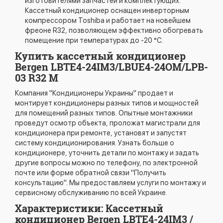
изготовителями запчастей и комплектующих.
Кассетный кондиционер оснащен инверторным
компрессором Toshiba и работает на новейшем
фреоне R32, позволяющем эффективно обогревать
помещение при температурах до -20 °C.
Купить кассетный кондиционер
Bergen LBTE4-24IM3/LBUE4-24OM/LPB-
03 R32 M
Компания "Кондиционеры Украины" продает и
монтирует кондиционеры разных типов и мощностей
для помещений разных типов. Опытные монтажники
проведут осмотр объекта, проложат магистрали для
кондиционера при ремонте, установят и запустят
систему кондиционирования. Узнать больше о
кондиционере, уточнить детали по монтажу и задать
другие вопросы можно по телефону, по электронной
почте или форме обратной связи "Получить
консультацию". Мы предоставляем услуги по монтажу и
сервисному обслуживанию по всей Украине.
Характеристики: Кассетный
кондиционер Bergen LBTE4-24IM3 /