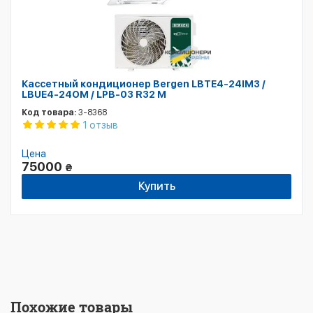
Кассетный кондиционер Bergen LBTE4-24IM3 /
LBUE4-24OM / LPB-03 R32 M
Код товара:
3-8368
1 отзыв
Цена
75000
₴
Купить
Похожие товары