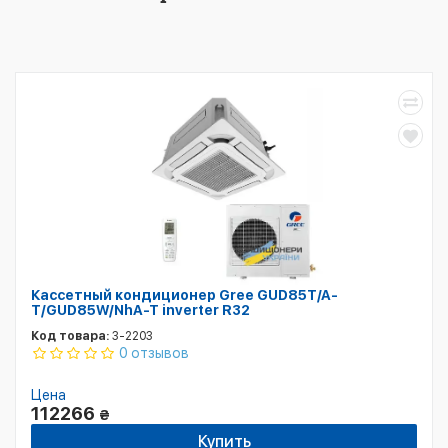
Кассетный кондиционер Gree GUD85T/A-
T/GUD85W/NhA-T inverter R32
Код товара:
3-2203
0 отзывов
Цена
112266
₴
Купить