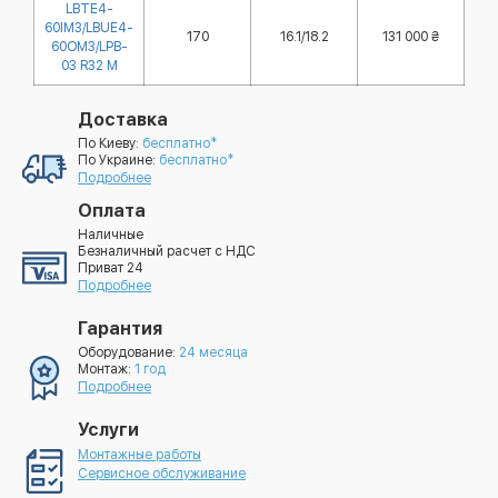
LBTE4-
60IM3/LBUE4-
170
16.1/18.2
131 000 ₴
60OM3/LPB-
03 R32 M
Доставка
По Киеву:
бесплатно*
По Украине:
бесплатно*
Подробнее
Оплата
Наличные
Безналичный расчет с НДС
Приват 24
Подробнее
Гарантия
Оборудование:
24 месяца
Монтаж:
1 год
Подробнее
Услуги
Монтажные работы
Сервисное обслуживание