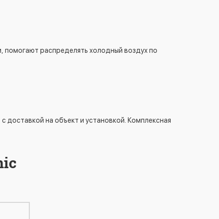
и, помогают распределять холодный воздух по
 с доставкой на объект и установкой. Комплексная
ic