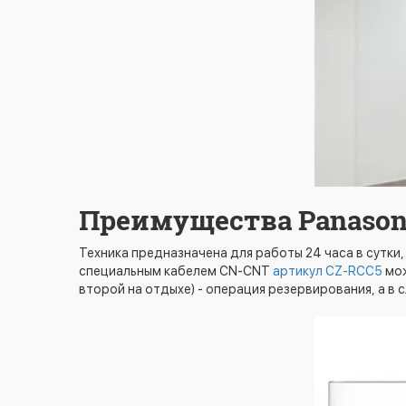
Преимущества Panason
Техника предназначена для работы 24 часа в сутки,
специальным кабелем CN-CNT
артикул CZ-RCC5
мож
второй на отдыхе) - операция резервирования, а в