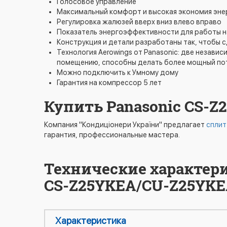
Голосовое управление
Максимальный комфорт и высокая экономия эне
Регулировка жалюзей вверх вниз влево вправо
Показатель энергоэффективности для работы н
Конструкция и детали разработаны так, чтобы 
Технология Aerowings от Panasonic: две незав
помещению, способны делать более мощный пото
Можно подключить к Умному дому
Гарантия на компрессор 5 лет
Купить Panasonic CS-
Компания "Кондиціонери України" предлагает
сплит
гарантия, профессиональные мастера.
Технические характер
CS-Z25YKEA/CU-Z25YKEA
Характеристика