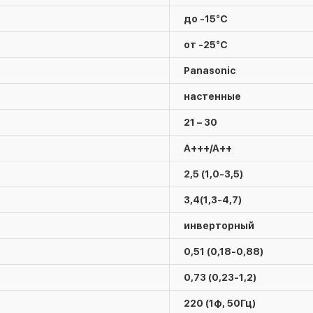
до -15°C
от -25°C
Panasonic
настенные
21 – 30
A+++/A++
2,5 (1,0-3,5)
3,4(1,3-4,7)
инверторный
0,51 (0,18-0,88)
0,73 (0,23-1,2)
220 (1ф, 50Гц)