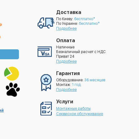
Доставка
По Киеву:
бесплатно*
По Украине:
бесплатно*
р
Подробнее
й
Оплата
Наличные
Безналичный расчет с НДС
Приват 24
Подробнее
Гарантия
Оборудование:
36 месяцев
Монтаж:
1 год
Подробнее
Услуги
Монтажные работы
ий
Сервисное обслуживание