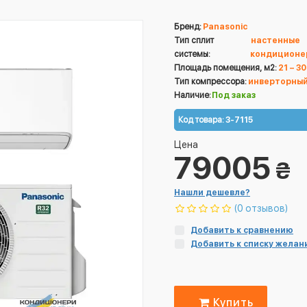
Бренд:
Panasonic
Тип сплит
настенные
системы:
кондиционе
Площадь помещения, м2:
21 – 30
Тип компрессора:
инверторны
Наличие:
Под заказ
Код товара:
3-7115
Цена
79005
₴
Нашли дешевле?
(0 отзывов)
Добавить к сравнению
Добавить к списку желан
Купить