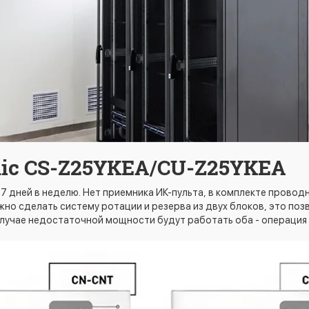
ic CS-Z25YKEA/CU-Z25YKEA
 7 дней в неделю. Нет приемника ИК-пульта, в комплекте провод
но сделать систему ротации и резерва из двух блоков, это поз
 случае недостаточной мощности будут работать оба - операци