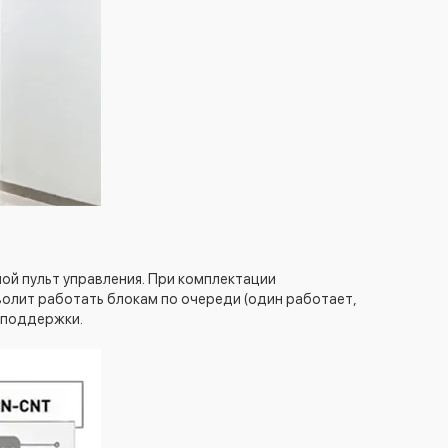
ной пульт управления. При комплектации
волит работать блокам по очереди (один работает,
я поддержки.