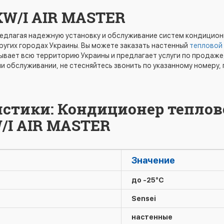
KW/I AIR MASTER
предлагая надежную установку и обслуживание систем кондицио
других городах Украины. Вы можете заказать настенный
тепловой
вает всю территорию Украины и предлагает услуги по продаже,
ли обслуживании, не стесняйтесь звонить по указанному номеру, 
истики: Кондиционер теплов
W/I AIR MASTER
Значение
до -25°C
Sensei
настенные