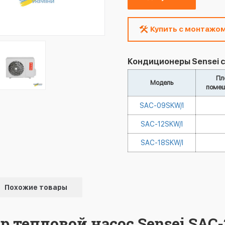
Купить с монтажо
Кондиционеры Sensei с
Пл
Модель
помещ
SAC-09SKW/I
SAC-12SKW/I
SAC-18SKW/I
Похожие товары
 тепловой насос Sensei SAC