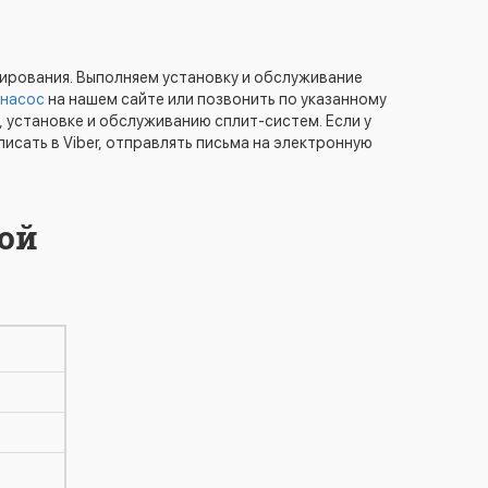
нирования. Выполняем установку и обслуживание
 насос
на нашем сайте или позвонить по указанному
 установке и обслуживанию сплит-систем. Если у
писать в Viber, отправлять письма на электронную
ой