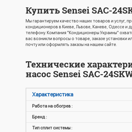
Купить Sensei SAC-24S
Мы гарантируем качество наших товаров и услуг, 
кондиционеров в Киеве, Львове, Каневе, Одессе и 
телефону. Компания "Кондиционеры Украины" охваты
вас возникли вопросы о товаре, заказе установки и
почту или оформлять заказы на нашем сайте.
Технические характер
насос Sensei SAC-24SK
Характеристика
Работа на обогрев :
Бренд :
Тип сплит системы :