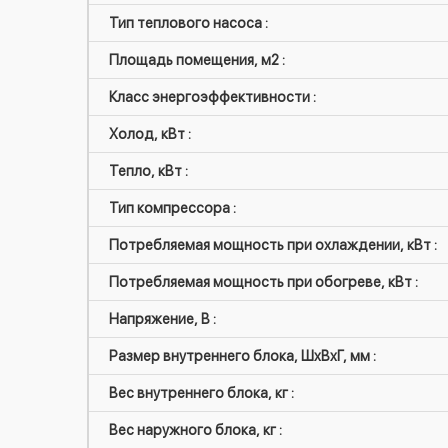
Тип теплового насоса :
Площадь помещения, м2 :
Класс энергоэффективности :
Холод, кВт :
Тепло, кВт :
Тип компрессора :
Потребляемая мощность при охлаждении, кВт :
Потребляемая мощность при обогреве, кВт :
Напряжение, В :
Размер внутреннего блока, ШxВxГ, мм :
Вес внутреннего блока, кг :
Вес наружного блока, кг :