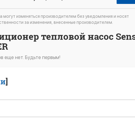
а могут изменяться производителем без уведомления и носят
ственности за изменения, внесенные производителем.
иционер тепловой насос Sens
ER
в еще нет. Будьте первым!
ти
]