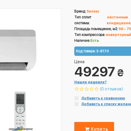
Бренд:
Sensei
Тип сплит
настенные
системы:
кондиционе
Площадь помещения, м2:
56 – 75
Тип компрессора:
инверторны
Наличие:
Есть
Код товара:
3-8170
Цена
49297
₴
Нашли дешевле?
(0 отзывов)
Добавить к сравнению
Добавить к списку желан
Купить