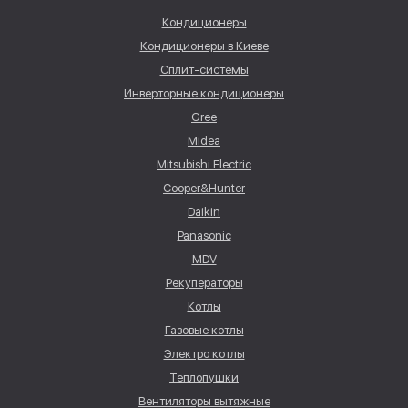
Кондиционеры
Кондиционеры в Киеве
Сплит-системы
Инверторные кондиционеры
Gree
Midea
Mitsubishi Electric
Cooper&Hunter
Daikin
Panasonic
MDV
Рекуператоры
Котлы
Газовые котлы
Электро котлы
Теплопушки
Вентиляторы вытяжные