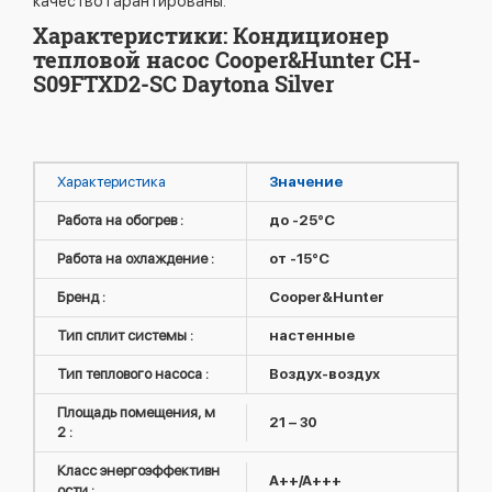
качество гарантированы.
Характеристики: Кондиционер
тепловой насос Cooper&Hunter CH-
S09FTXD2-SC Daytona Silver
Характеристика
Значение
Работа на обогрев :
до -25°C
Работа на охлаждение :
от -15°C
Бренд :
Cooper&Hunter
Тип сплит системы :
настенные
Тип теплового насоса :
Воздух-воздух
Площадь помещения, м
21 – 30
2 :
Класс энергоэффективн
A++/A+++
ости :