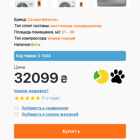
Бренд:
Cooper&Hunter
Тип сплит системы:
настенные кондиционер
Площадь помещения, м2:
21 – 30
Тип компрессора:
инверторный
Наличие:
Есть
Код товара:
3-1434
Цена
32099
₴
Нашли дешевле?
(1 отзыв)
Добавить к сравнению
Добавить к списку желаний
Купить