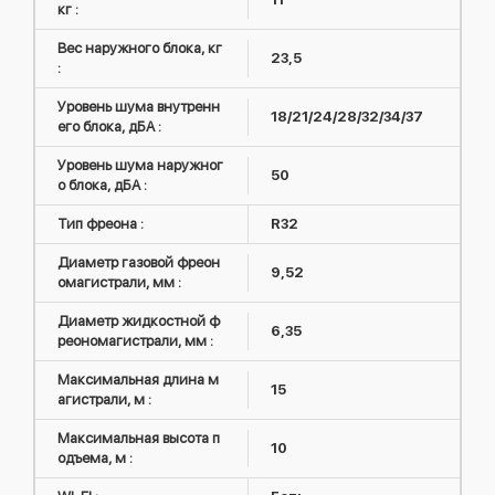
кг :
Вес наружного блока, кг
23,5
:
Уровень шума внутренн
18/21/24/28/32/34/37
его блока, дБА :
Уровень шума наружног
50
о блока, дБА :
Тип фреона :
R32
Диаметр газовой фреон
9,52
омагистрали, мм :
Диаметр жидкостной ф
6,35
реономагистрали, мм :
Максимальная длина м
15
агистрали, м :
Максимальная высота п
10
одъема, м :