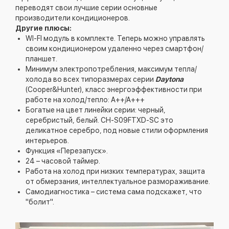
переводят свои лучшие серии основные
производители кондиционеров.
Другие плюсы:
WI-FI модуль в комплекте. Теперь можно управлять
своим кондиционером удаленно через смартфон/
планшет.
Минимум электропотребления, максимум тепла/
холода во всех типоразмерах серии
Daytona
(Cooper&Hunter), класс энергоэффективности при
работе на холод/тепло: А++/А+++
Богатые на цвет линейки серии: черный,
серебристый, белый. CH-S09FTXD-SC это
деликатное серебро, под новые стили оформления
интерьеров.
Функция «Перезапуск».
24 – часовой таймер.
Работа на холод при низких температурах, защита
от обмерзания, интеллектуальное размораживание.
Самодиагностика – система сама подскажет, что
"болит".