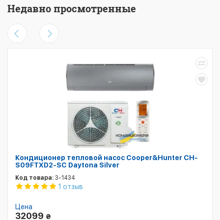
Недавно просмотренные
Кондиционер тепловой насос Cooper&Hunter CH-
S09FTXD2-SC Daytona Silver
Код товара:
3-1434
1 отзыв
Цена
32099
₴