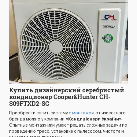
Купить дизайнерский серебристый
кондиционер Cooper&Hunter CH-
S09FTXD2-SC
Приобрести сплит-систему
с монтажом
от известного
бренда можно у компании
«Кондиціонери України»
.
Опытные монтажники умеют решать сложные задачи по
проведению трасс, установке с пылесосом, чистота и