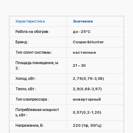
Характеристика
Значение
Работа на обогрев :
до -25°C
Бренд :
Cooper&Hunter
Тип сплит системы :
настенные
Площадь помещения, м
21 – 30
2 :
Холод, кВт :
2,79(0,76-3,38)
Тепло, кВт :
2,9(0,68-3,97)
Тип компрессора :
инверторный
Потребляемая мощност
0,57(0,2-1,20)
ь, кВт :
Напряжение, В :
220 (1ф, 50Гц)