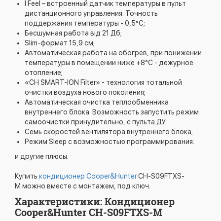
I Feel – встроенный датчик температуры в пульт
дистанционного управления. Точность
поддержания температуры - 0,5°С;
Бесшумная работа від 21 Дб;
Slim-формат 15,9 см;
Автоматическая работа на обогрев, при понижении
температуры в помещении ниже +8°C - дежурное
отопление;
«CH SMART-ION Filter» - технология тотальной
очистки воздуха нового поколения;
Автоматическая очистка теплообменника
внутреннего блока. Возможность запустить режим
самоочистки принудительно, с пульта ДУ.
Семь скоростей вентилятора внутреннего блока;
Режим Sleep с возможностью программирования.
и другие плюсы.
Купить
кондиционер Cooper&Hunter
CH-S09FTXS-
M можно вместе с монтажем, под ключ.
Характеристики: Кондиционер
Cooper&Hunter CH-S09FTXS-M