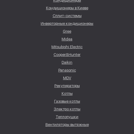
Кондиционеры
Кондиционеры в Киеве
Сплит-системы
Инверторные кондиционеры
Gree
Midea
Mitsubishi Electric
Cooper&Hunter
Daikin
Panasonic
MDV
Рекуператоры
Котлы
Газовые котлы
Электро котлы
Теплопушки
Вентиляторы вытяжные