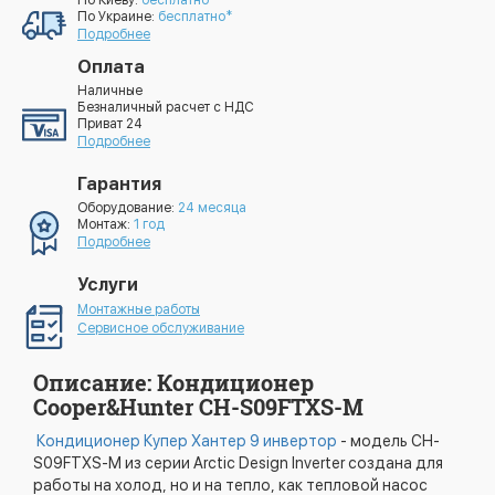
По Киеву:
бесплатно*
По Украине:
бесплатно*
Подробнее
Оплата
Наличные
Безналичный расчет с НДС
Приват 24
Подробнее
Гарантия
Оборудование:
24 месяца
Монтаж:
1 год
Подробнее
Услуги
Монтажные работы
Сервисное обслуживание
Описание: Кондиционер
Cooper&Hunter CH-S09FTXS-M
Кондиционер Купер Хантер 9 инвертор
- модель CH-
S09FTXS-M из серии Arctic Design Inverter создана для
работы на холод, но и на тепло, как тепловой насос