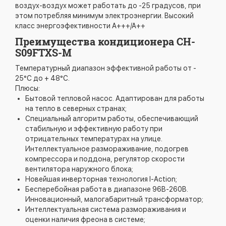
воздух-воздух может работать до -25 градусов, при
этом потребляя минимум электроэнергии. Высокий
класс энергоэфективности А+++/А++
Преимущества кондиционера CH-
S09FTXS-M
Температурный диапазон эффективной работы от -
25°С до + 48°С.
Плюсы:
Бытовой тепловой насос. Адаптирован для работы
на тепло в северных странах;
Специальный алгоритм работы, обеспечивающий
стабильную и эффективную работу при
отрицательных температурах на улице.
Интеллектуальное размораживание, подогрев
компрессора и поддона, регулятор скорости
вентилятора наружного блока;
Новейшая инверторная технология I-Action;
Бесперебойная работа в диапазоне 96В-260В.
Инновационный, малогабаритный трансформатор;
Интеллектуальная система размораживания и
оценки наличия фреона в системе;