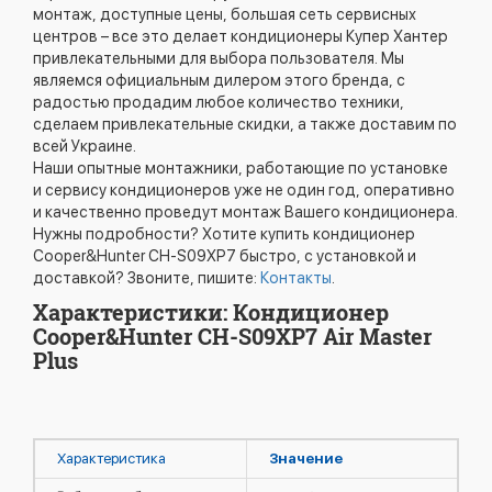
монтаж, доступные цены, большая сеть сервисных
центров – все это делает кондиционеры Купер Хантер
привлекательными для выбора пользователя. Мы
являемся официальным дилером этого бренда, с
радостью продадим любое количество техники,
сделаем привлекательные скидки, а также доставим по
всей Украине.
Наши опытные монтажники, работающие по установке
и сервису кондиционеров уже не один год, оперативно
и качественно проведут монтаж Вашего кондиционера.
Нужны подробности? Хотите купить кондиционер
Cooper&Hunter CH-S09XP7 быстро, с установкой и
доставкой? Звоните, пишите:
Контакты
.
Характеристики: Кондиционер
Cooper&Hunter CH-S09XP7 Air Master
Plus
Характеристика
Значение