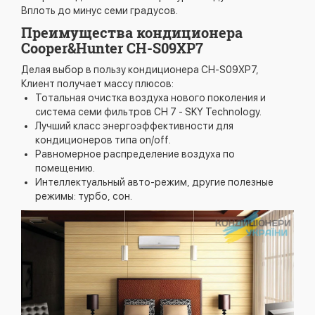
Вплоть до минус семи градусов.
Преимущества кондиционера
Cooper&Hunter CH-S09XP7
Делая выбор в пользу кондиционера CH-S09XP7,
Клиент получает массу плюсов:
Тотальная очистка воздуха нового поколения и
система семи фильтров CH 7 - SKY Technology.
Лучший класс энергоэффективности для
кондиционеров типа on/off.
Равномерное распределение воздуха по
помещению.
Интеллектуальный авто-режим, другие полезные
режимы: турбо, сон.