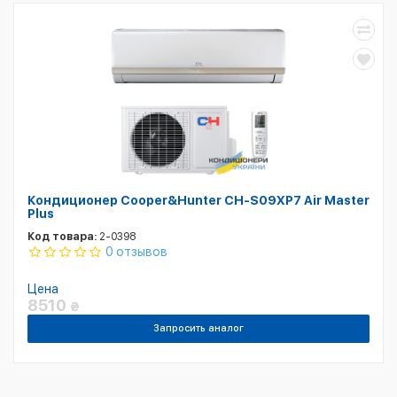
Кондиционер Cooper&Hunter CH-S09XP7 Air Master
Plus
Код товара:
2-0398
0 отзывов
Цена
8510
₴
Запросить аналог