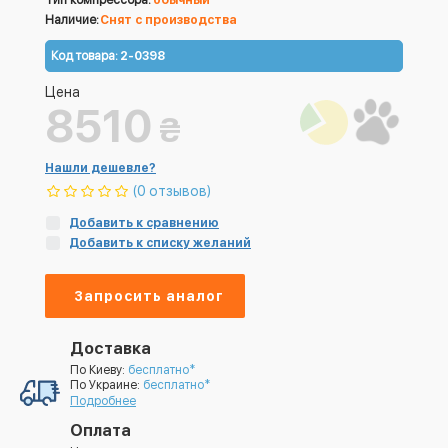
Тип компрессора:
обычный
Наличие:
Снят с производства
Код товара:
2-0398
Цена
8510
₴
Нашли дешевле?
(0 отзывов)
Добавить к сравнению
Добавить к списку желаний
Запросить аналог
Доставка
По Киеву:
бесплатно*
По Украине:
бесплатно*
Подробнее
Оплата