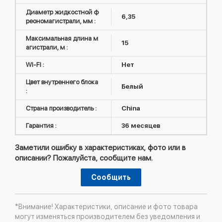
Диаметр жидкостной ф
6,35
реономагистрали, мм :
Максимальная длина м
15
агистрали, м :
WI-FI :
Нет
Цвет внутреннего блока
Белый
:
Страна производитель :
China
Гарантия :
36 месяцев
Заметили ошибку в характеристиках, фото или в
описании? Пожалуйста, сообщите нам.
Сообщить
*Внимание! Характеристики, описание и фото товара
могут изменяться производителем без уведомления и