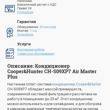
Наличные
Безналичный расчет с НДС
Приват 24
Подробнее
Гарантия
Оборудование:
36 месяцев
Монтаж:
1 год
Подробнее
Услуги
Монтажные работы
Сервисное обслуживание
Описание: Кондиционер
Cooper&Hunter CH-S09XP7 Air Master
Plus
Настенная сплит-система
кондиционер Cooper&Hunter
CH-S09XP7 обладает массой преимуществ,
современной системой фильтрации и рассчитана на
2
работу в помещениях до 25 м
. Этот кондиционер
можно использовать и для охлаждения, и для обогрева
в широком диапазоне температуры воздуха за окном.