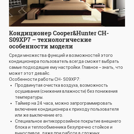
Кондиционер Cooper&Hunter CH-
S09XP7 – технологические
особенности модели
Среди множества функций и возможностей этого
кондиционера пользователь всегда сможет выбрать
самые подходящие ему настройки. Главное – знать, что
может этот девайс.
Особенности работы CH- S09XP7:
Продвинутая очистка воздуха, возможность
осушивания (снижения влажности) без понижения
температуры.
Таймер на 24 часа, можно запрограммировать
включение кондиционера к приходу пользователя
или же выключение его.
Специальное антикоррозийное покрытие внешнего
блока и теплообменника безупречно стойкое и
выносливое, даже при работе в сложных