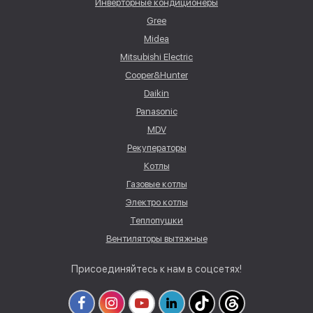
Инверторные кондиционеры
Gree
Midea
Mitsubishi Electric
Cooper&Hunter
Daikin
Panasonic
MDV
Рекуператоры
Котлы
Газовые котлы
Электро котлы
Теплопушки
Вентиляторы вытяжные
Присоединяйтесь к нам в соцсетях!