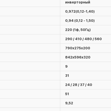
инверторный
0,972(0,12-1,40)
0,94 (0,12 - 1,50)
220 (1ф, 50Гц)
290 / 410 / 480 / 560
790х275х200
842x596х320
9
31
24 / 28 / 37 / 40
51
9,52