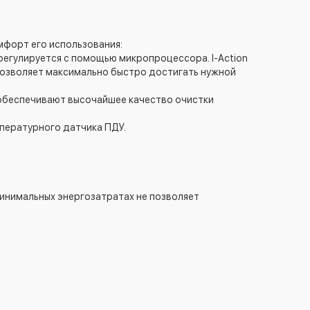
форт его использования:
регулируется с помощью микропроцессора. I-Action
позволяет максимально быстро достигать нужной
 обеспечивают высочайшее качество очистки
мпературного датчика ПДУ.
инимальных энергозатратах не позволяет