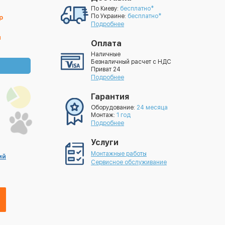
По Киеву:
бесплатно*
По Украине:
бесплатно*
р
Подробнее
й
Оплата
Наличные
Безналичный расчет с НДС
Приват 24
Подробнее
Гарантия
Оборудование:
24 месяца
Монтаж:
1 год
Подробнее
Услуги
Монтажные работы
ий
Сервисное обслуживание