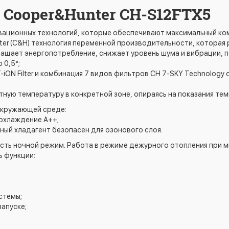
Cooper&Hunter CH-S12FTX5
вационных технологий, которые обеспечивают максимальный ком
ter (С&H) технология переменной производительности, которая 
ращает энергопотребление, снижает уровень шума и вибрации, 
 0,5°;
iON Filter и комбинация 7 видов фильтров CH 7-SKY Technology
тную температуру в конкретной зоне, опираясь на показания те
окружающей среде:
 охлаждение А++;
ый хладагент безопасен для озонового слоя.
ть ночной режим. Работа в режиме дежурного отопления при м
ь функции:
стемы;
апуске;