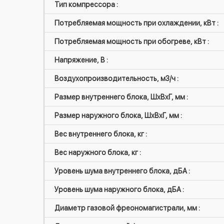
Тип компрессора :
Потребляемая мощность при охлаждении, кВт :
Потребляемая мощность при обогреве, кВт :
Напряжение, В :
Воздухопроизводительность, м3/ч :
Размер внутреннего блока, ШxВxГ, мм :
Размер наружного блока, ШxВxГ, мм :
Вес внутреннего блока, кг :
Вес наружного блока, кг :
Уровень шума внутреннего блока, дБА :
Уровень шума наружного блока, дБА :
Диаметр газовой фреономагистрали, мм :