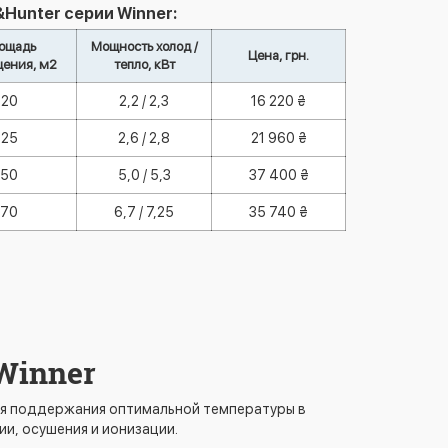
Hunter серии Winner:
ощадь
Мощность холод /
Цена, грн.
ения, м2
тепло, кВт
20
2,2 / 2,3
16 220 ₴
25
2,6 / 2,8
21 960 ₴
50
5,0 / 5,3
37 400 ₴
70
6,7 / 7,25
35 740 ₴
Winner
для поддержания оптимальной температуры в
и, осушения и ионизации.