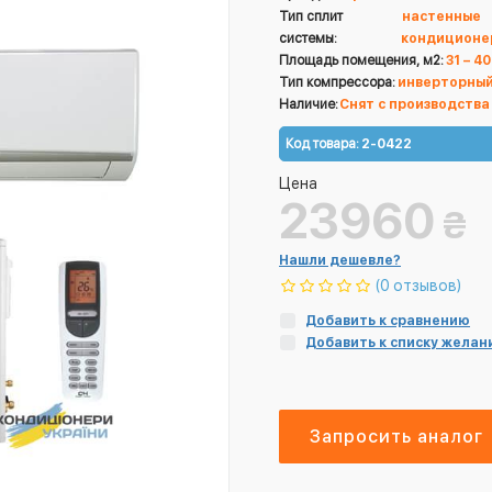
Тип сплит
настенные
системы:
кондиционе
Площадь помещения, м2:
31 – 40
Тип компрессора:
инверторны
Наличие:
Снят с производства
Код товара:
2-0422
Цена
23960
₴
Нашли дешевле?
(0 отзывов)
Добавить к сравнению
Добавить к списку желан
Запросить аналог