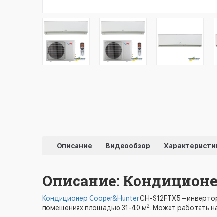
Описание
Видеообзор
Характеристи
Описание: Кондиционер
Кондиционер Cooper&Hunter
CH-S12FTX5 – инвертор
2
помещениях площадью 31-40 м
. Может работать н