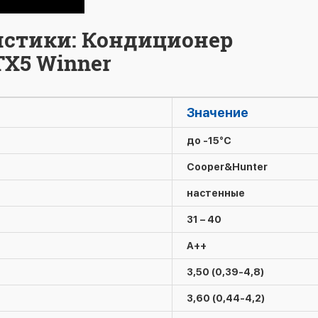
истики: Кондиционер
TX5 Winner
Значение
до -15°C
Cooper&Hunter
настенные
31 – 40
A++
3,50 (0,39-4,8)
3,60 (0,44-4,2)