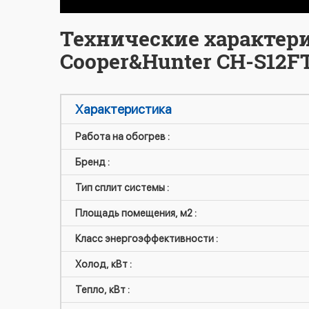
Технические характер
Cooper&Hunter CH-S12F
Характеристика
Работа на обогрев :
Бренд :
Тип сплит системы :
Площадь помещения, м2 :
Класс энергоэффективности :
Холод, кВт :
Тепло, кВт :