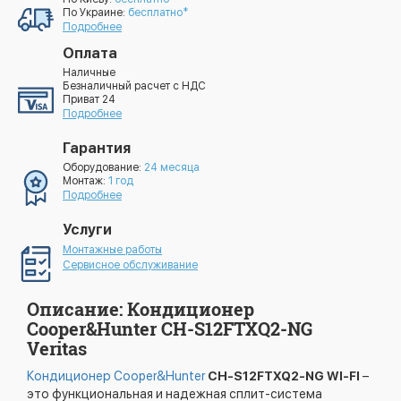
По Украине:
бесплатно*
Подробнее
Оплата
Наличные
Безналичный расчет с НДС
Приват 24
Подробнее
Гарантия
Оборудование:
24 месяца
Монтаж:
1 год
Подробнее
Услуги
Монтажные работы
Сервисное обслуживание
Описание: Кондиционер
Cooper&Hunter CH-S12FTXQ2-NG
Veritas
Кондиционер Cooper&Hunter
CH-S12FTXQ2-NG WI-FI
–
это функциональная и надежная сплит-система