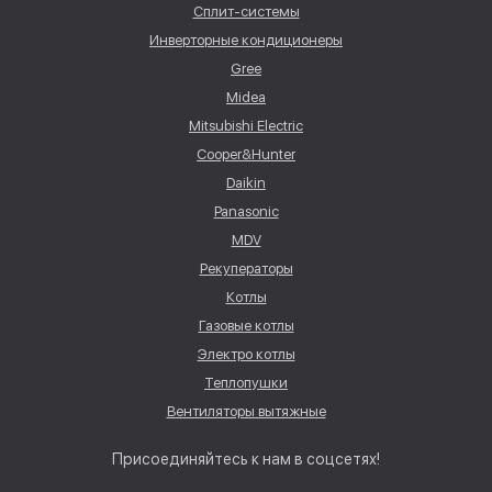
Сплит-системы
Инверторные кондиционеры
Gree
Midea
Mitsubishi Electric
Cooper&Hunter
Daikin
Panasonic
MDV
Рекуператоры
Котлы
Газовые котлы
Электро котлы
Теплопушки
Вентиляторы вытяжные
Присоединяйтесь к нам в соцсетях!