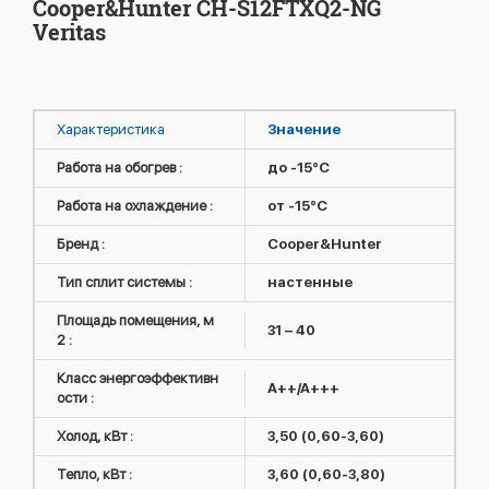
Cooper&Hunter CH-S12FTXQ2-NG
Veritas
Характеристика
Значение
Работа на обогрев :
до -15°C
Работа на охлаждение :
от -15°C
Бренд :
Cooper&Hunter
Тип сплит системы :
настенные
Площадь помещения, м
31 – 40
2 :
Класс энергоэффективн
A++/A+++
ости :
Холод, кВт :
3,50 (0,60-3,60)
Тепло, кВт :
3,60 (0,60-3,80)