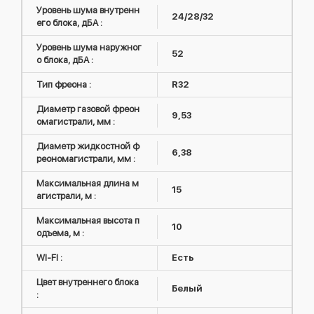
Уровень шума внутренн
24/28/32
его блока, дБА :
Уровень шума наружног
52
о блока, дБА :
Тип фреона :
R32
Диаметр газовой фреон
9,53
омагистрали, мм :
Диаметр жидкостной ф
6,38
реономагистрали, мм :
Максимальная длина м
15
агистрали, м :
Максимальная высота п
10
одъема, м :
WI-FI :
Есть
Цвет внутреннего блока
Белый
: