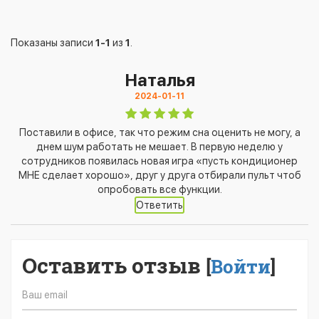
Показаны записи
1-1
из
1
.
Наталья
2024-01-11
Поставили в офисе, так что режим сна оценить не могу, а
днем шум работать не мешает. В первую неделю у
сотрудников появилась новая игра «пусть кондиционер
МНЕ сделает хорошо», друг у друга отбирали пульт чтоб
опробовать все функции.
Ответить
Оставить отзыв
[
Войти
]