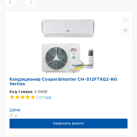
Кондиционер Cooper&Hunter CH-S12FTXQ2-NG
Veritas
Код товара:
2-0436
1 отзыв
Цена
0
₴
Запросить аналог