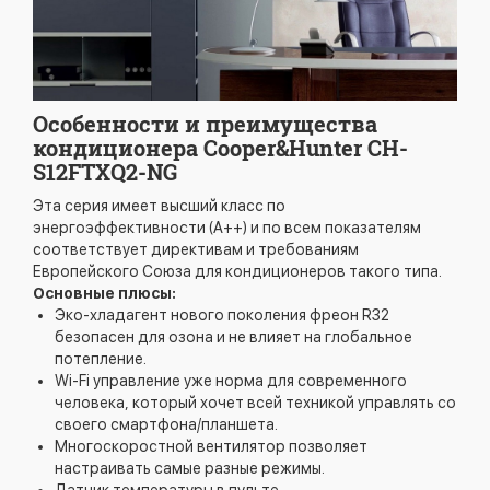
Особенности и преимущества
кондиционера Cooper&Hunter CH-
S12FTXQ2-NG
Эта серия имеет высший класс по
энергоэффективности (A++) и по всем показателям
соответствует директивам и требованиям
Европейского Союза для кондиционеров такого типа.
Основные плюсы:
Эко-хладагент нового поколения фреон R32
безопасен для озона и не влияет на глобальное
потепление.
Wi-Fi управление уже норма для современного
человека, который хочет всей техникой управлять со
своего смартфона/планшета.
Многоскоростной вентилятор позволяет
настраивать самые разные режимы.