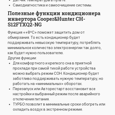
Датчик температуры в пульте.
Самодиагностика и самоочищение системы.
Полезные функции кондиционера
инвертора Cooper&Hunter CH-
S12FTXQ2-NG
Функция «+8ºС» поможет защитить дом от
обмерзания. То есть кондиционер будет
поддерживать невысокую температуру, потреблять
минимальное количество электроэнергии так долго,
как будет нужно пользователю.
Другие функции:
Для комфортного и крепкого сна в приятной
прохладе при самой тихой работе устройства
можно выбрать режим СОН. Кондиционер будет
заботливо поддерживать нужную температуру, но
работать на «минимальных» оборотах.
Перезапуск или Авторестарт восстановит все
настройки и выбранный режим после аварийного
отключения питания.
ТУРБО позволит в минимальные сроки обогреть или
охладить воздух в экстренном режиме.