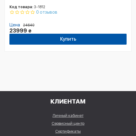
Код товара:
3-1812
0 отзывов
Цена
24640
23999
₴
Купить
КЛИЕНТАМ
Личный кабинет
Сервисный центр
Сертификаты