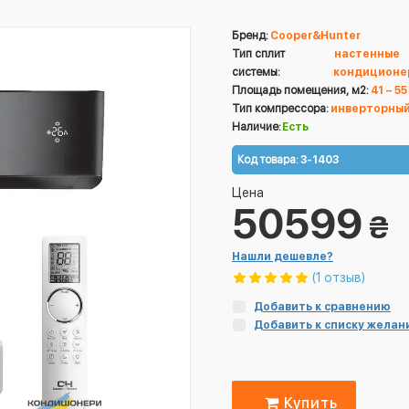
Бренд:
Cooper&Hunter
Тип сплит
настенные
системы:
кондиционе
Площадь помещения, м2:
41 – 55
Тип компрессора:
инверторны
Наличие:
Есть
Код товара:
3-1403
Цена
50599
₴
Нашли дешевле?
(1 отзыв)
Добавить к сравнению
Добавить к списку желан
Купить