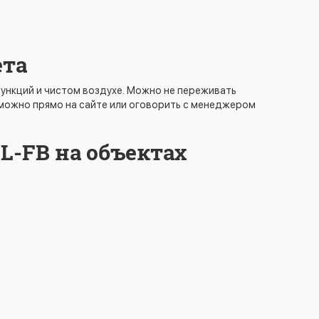
ета
функций и чистом воздухе. Можно не переживать
 можно прямо на сайте или оговорить с менеджером
L-FB на объектах