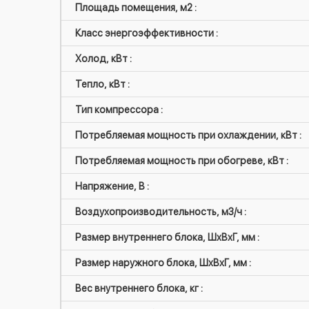
Площадь помещения, м2 :
Класс энергоэффективности :
Холод, кВт :
Тепло, кВт :
Тип компрессора :
Потребляемая мощность при охлаждении, кВт :
Потребляемая мощность при обогреве, кВт :
Напряжение, В :
Воздухопроизводительность, м3/ч :
Размер внутреннего блока, ШxВxГ, мм :
Размер наружного блока, ШxВxГ, мм :
Вес внутреннего блока, кг :