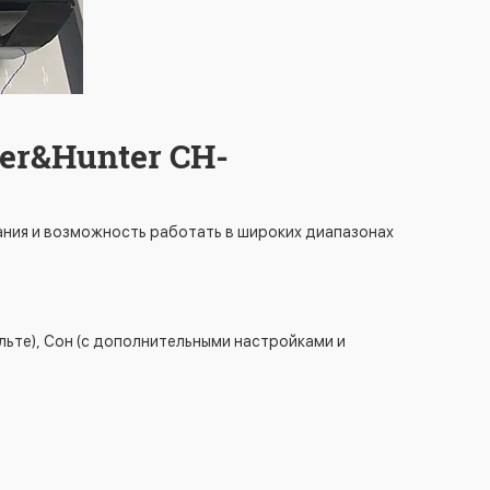
er&Hunter CH-
тания и возможность работать в широких диапазонах
ульте), Сон (с дополнительными настройками и