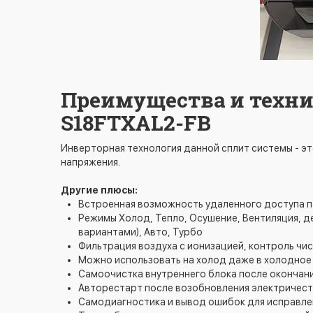
Преимущества и техни
S18FTXAL2-FB
Инверторная технология данной сплит системы - эт
напряжения.
Другие плюсы:
Встроенная возможность удаленного доступа по
Режимы Холод, Тепло, Осушение, Вентиляция, де
вариантами), Авто, Турбо
Фильтрация воздуха с ионизацией, контроль чи
Можно использовать на холод даже в холодное в
Самоочистка внутреннего блока после окончан
Авторестарт после возобновления электричес
Самодиагностика и вывод ошибок для исправле