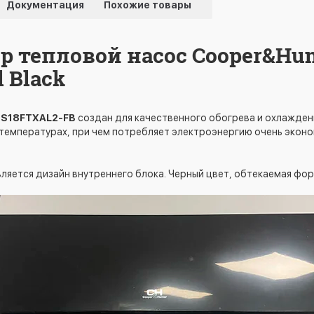
Документация
Похожие товары
 тепловой насос Cooper&Hun
l Black
-S18FTXAL2-FB
создан для качественного обогрева и охлажден
 температурах, при чем потребляет электроэнергию очень экон
 является дизайн внутреннего блока. Черный цвет, обтекаемая фо