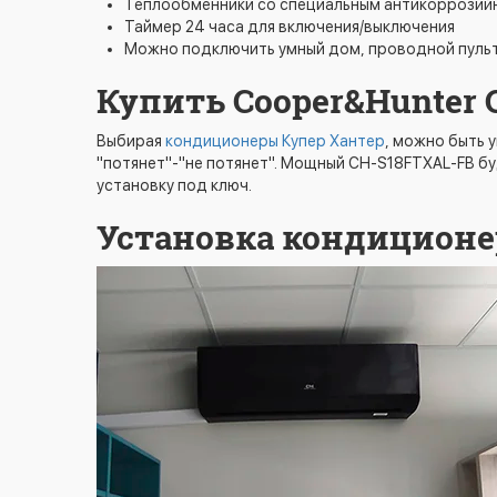
Теплообменники со специальным антикоррозий
Таймер 24 часа для включения/выключения
Можно подключить умный дом, проводной пульт
Купить Cooper&Hunter 
Выбирая
кондиционеры Купер Хантер
, можно быть 
"потянет"-"не потянет". Мощный CH-S18FTXAL-FB бу
установку под ключ.
Установка кондиционер