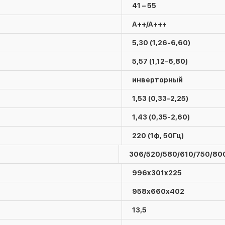
41 – 55
A++/A+++
5,30 (1,26-6,60)
5,57 (1,12-6,80)
инверторный
1,53 (0,33-2,25)
1,43 (0,35-2,60)
220 (1ф, 50Гц)
306/520/580/610/750/80
996x301x225
958x660x402
13,5