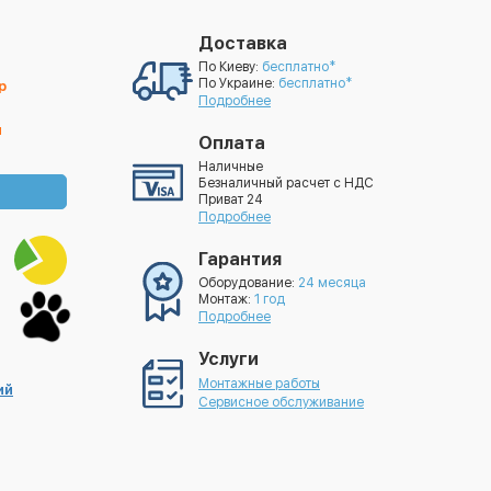
Доставка
По Киеву:
бесплатно*
По Украине:
бесплатно*
р
Подробнее
й
Оплата
Наличные
Безналичный расчет с НДС
Приват 24
Подробнее
Гарантия
Оборудование:
24 месяца
Монтаж:
1 год
Подробнее
Услуги
Монтажные работы
ий
Сервисное обслуживание