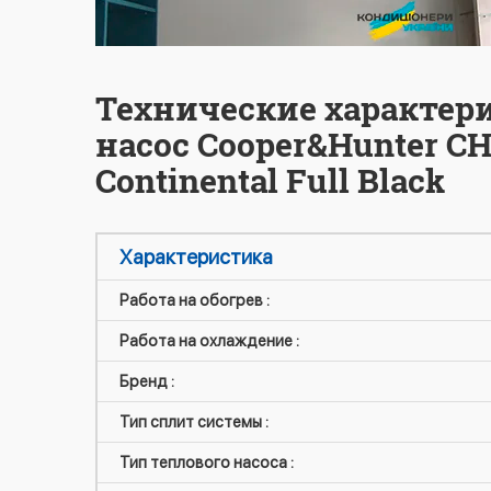
Технические характер
насос Cooper&Hunter C
Continental Full Black
Характеристика
Работа на обогрев :
Работа на охлаждение :
Бренд :
Тип сплит системы :
Тип теплового насоса :