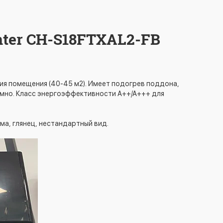
ter CH-S18FTXAL2-FB
ия помещения (40-45 м2). Имеет подогрев поддона,
омно. Класс энергоэффективности А++/А+++ для
рма, глянец, нестандартный вид.