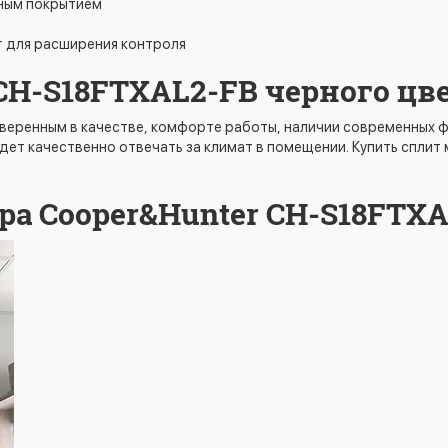
ным покрытием
 для расширения контроля
CH-S18FTXAL2-FB черного цв
уверенным в качестве, комфорте работы, наличии современных 
дет качественно отвечать за климат в помещении. Купить сплит
а Cooper&Hunter CH-S18FTXA