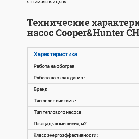
оптимальной цене.
Технические характер
насос Cooper&Hunter C
Характеристика
Работа на обогрев :
Работа на охлаждение :
Бренд :
Тип сплит системы :
Тип теплового насоса :
Площадь помещения, м2 :
Класс энергоэффективности :