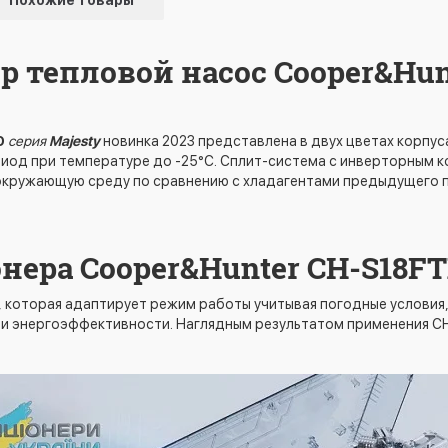
Похожие товары
р тепловой насос Cooper&Hu
D
серия
Majesty
новинка 2023 представлена в двух цветах корпуса 
риод при температуре до -25°C. Сплит-система с инверторным
 окружающую среду по сравнению с хладагентами предыдущего п
нера Cooper&Hunter CH-S18F
), которая адаптирует режим работы учитывая погодные условия
 и энергоэффективности. Наглядным результатом применения C