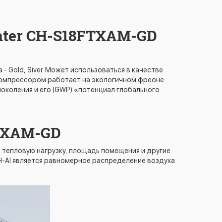
nter CH-S18FTXAM-GD
- Gold, Siver. Может использоваться в качестве
 компрессором работает на экологичном фреоне
околения и его (GWP) «потенциал глобального
TXAM-GD
, тепловую нагрузку, площадь помещения и другие
H-AI является равномерное распределение воздуха