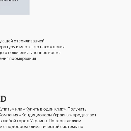
дующей стерилизацией
ературу в месте его нахождения
 до отключения в ночное время
щения промерзания
GD
пить» или «Купить в один клик». Получить
. Компания «Кондиционеры Украины» предлагает
 в любой город Украины. Предоставляем
ам с подбором климатической системы по