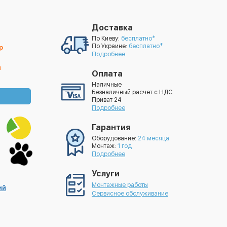
Доставка
По Киеву:
бесплатно*
По Украине:
бесплатно*
р
Подробнее
й
Оплата
Наличные
Безналичный расчет с НДС
Приват 24
Подробнее
Гарантия
Оборудование:
24 месяца
Монтаж:
1 год
Подробнее
Услуги
Монтажные работы
ий
Сервисное обслуживание