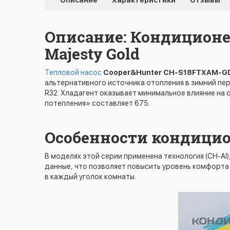
Описание
Характеристики
Отзывы
Описание: Кондиционе
Majesty Gold
Тепловой насос
Cooper&Hunter CH-S18FTXAM-G
альтернативного источника отопления в зимний пе
R32. Хладагент оказывает минимальное влияние на
потепления» составляет 675.
Особенности кондицио
В моделях этой серии применена технология (CH-AI
данные, что позволяет повысить уровень комфорта
в каждый уголок комнаты.