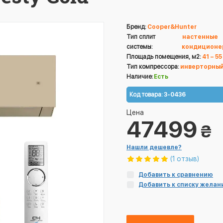
Бренд:
Cooper&Hunter
Тип сплит
настенные
системы:
кондиционе
Площадь помещения, м2:
41 – 55
Тип компрессора:
инверторны
Наличие:
Есть
Код товара:
3-0436
Цена
47499
₴
Нашли дешевле?
(1 отзыв)
Добавить к сравнению
Добавить к списку желан