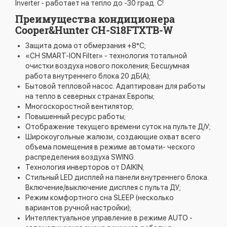
Inverter - работает на тепло до -30 град. С!
Преимущества кондиционера
Cooper&Hunter CH-S18FTXTB-W
Защита дома от обмерзания +8°C;
«CH SMART-ION Filter» - технология тотальной
очистки воздуха нового поколения; Бесшумная
работа внутреннего блока 20 дБ(А);
Бытовой тепловой насос. Адаптирован для работы
на тепло в северных странах Европы;
Многоскоростной вентилятор;
Повышенный ресурс работы;
Отображение текущего времени суток на пульте Д/У;
Широкоугольные жалюзи, создающие охват всего
объема помещения в режиме автомати- ческого
распределения воздуха SWING.
Технология инверторов от DAIKIN;
Стильный LED дисплей на панели внутреннего блока.
Включение/выключение дисплея с пульта ДУ;
Режим комфортного сна SLЕЕР (несколько
вариантов ручной настройки);
Интеллектуальное управление в режиме AUTO -