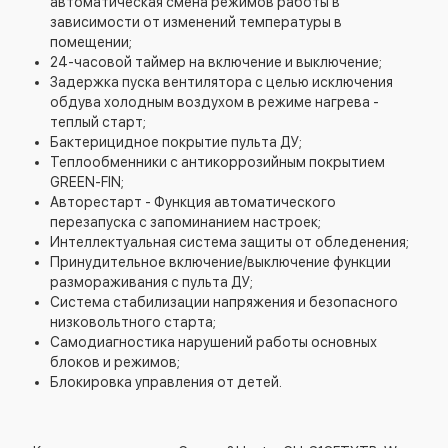
автоматическая смена режимов работы в
зависимости от изменений температуры в
помещении;
24-часовой таймер на включение и выключение;
Задержка пуска вентилятора с целью исключения
обдува холодным воздухом в режиме нагрева -
теплый старт;
Бактерицидное покрытие пульта ДУ;
Теплообменники с антикоррозийным покрытием
GREEN-FIN;
Авторестарт - Функция автоматического
перезапуска с запоминанием настроек;
Интеллектуальная система защиты от обледенения;
Принудительное включение/выключение функции
размораживания с пульта ДУ;
Система стабилизации напряжения и безопасного
низковольтного старта;
Самодиагностика нарушений работы основных
блоков и режимов;
Блокировка управления от детей.