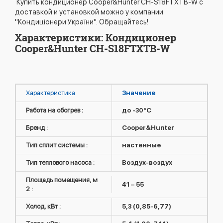
Купить кондиционер Cooper&Hunter CH-S18FTXTB-W с
доставкой и установкой можно у компании
"Кондиціонери України". Обращайтесь!
Характеристики: Кондиционер
Cooper&Hunter CH-S18FTXTB-W
Характеристика
Значение
Работа на обогрев :
до -30°C
Бренд :
Cooper&Hunter
Тип сплит системы :
настенные
Тип теплового насоса :
Воздух-воздух
Площадь помещения, м
41 – 55
2 :
Холод, кВт :
5,3 (0,85-6,77)