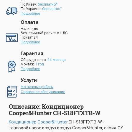
По Киеву:
бесплатно*
По Украине:
бесплатно*
Подробнее
Оплата
Наличные
Безналичный расчет с НДС
Приват 24
Подробнее
Гарантия
Оборудование:
24 месяца
Монтаж:
1 год
Подробнее
Услуги
Монтажные работы
Сервисное обслуживание
Описание: Кондиционер
Cooper&Hunter CH-S18FTXTB-W
Кондиционер Cooper&Hunter
CH-S18FTXTB-W -
тепловой насос воздух воздух Cooper&Hunter, серия ICY