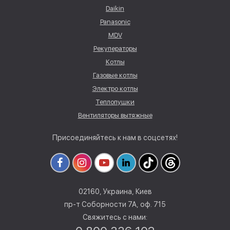
Daikin
Panasonic
MDV
Рекуператоры
Котлы
Газовые котлы
Электро котлы
Теплопушки
Вентиляторы вытяжные
Присоединяйтесь к нам в соцсетях!
02160, Украина, Киев
пр-т Соборности 7А, оф. 715
Свяжитесь с нами: