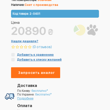
Тип компрессора:
обычный
Наличие:
Снят с производства
Код товара:
2-0401
Цена
20890
₴
Нашли дешевле?
(0 отзывов)
Добавить к сравнению
Добавить к списку желаний
Запросить аналог
Доставка
По Киеву:
бесплатно*
По Украине:
бесплатно*
Подробнее
Оплата