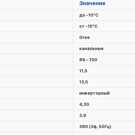
Значение
до -10°C
от -15°C
Gree
канальные
86 – 100
11,5
13,5
инверторный
4,30
3,9
380 (3ф, 50Гц)