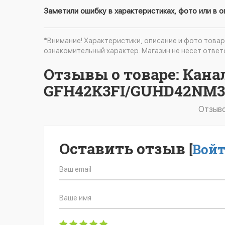
Заметили ошибку в характеристиках, фото или в 
*Внимание! Характеристики, описание и фото товар
ознакомительный характер. Магазин не несет ответ
Отзывы о товаре: Кан
GFH42K3FI/GUHD42NM
Отзыво
Оставить отзыв
[
Вой