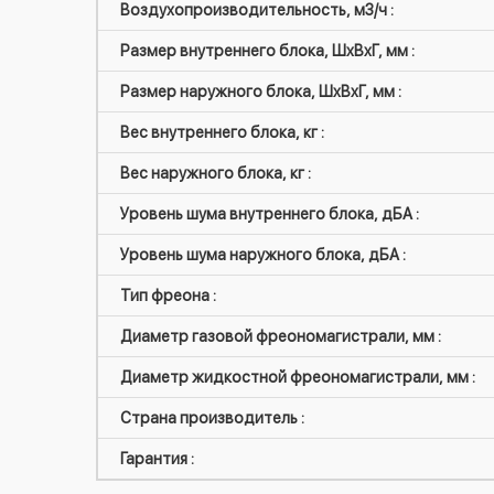
Воздухопроизводительность, м3/ч :
Размер внутреннего блока, ШxВxГ, мм :
Размер наружного блока, ШxВxГ, мм :
Вес внутреннего блока, кг :
Вес наружного блока, кг :
Уровень шума внутреннего блока, дБА :
Уровень шума наружного блока, дБА :
Тип фреона :
Диаметр газовой фреономагистрали, мм :
Диаметр жидкостной фреономагистрали, мм :
Страна производитель :
Гарантия :