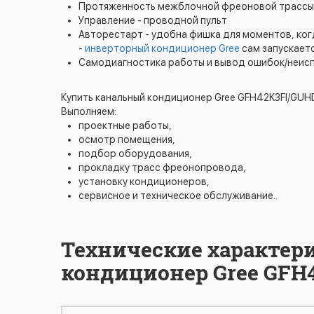
Протяженность межблочной фреоновой трассы д
Управление - проводной пульт
Авторестарт - удобна фишка для моментов, когд
-
инверторный кондиционер Gree
сам запускаетс
Самодиагностика работы и вывод ошибок/неисп
Купить канальный кондиционер Gree GFH42K3FI/GUH
Выполняем:
проектные работы,
осмотр помещения,
подбор оборудования,
прокладку трасс фреонопровода,
установку кондиционеров,
сервисное и техническое обслуживание..
Технические характер
кондиционер Gree GF