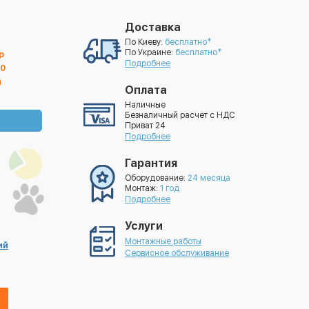
Доставка
По Киеву:
бесплатно*
По Украине:
бесплатно*
р
Подробнее
00
й
Оплата
Наличные
Безналичный расчет с НДС
Приват 24
Подробнее
Гарантия
Оборудование:
24 месяца
Монтаж:
1 год
Подробнее
Услуги
Монтажные работы
ий
Сервисное обслуживание