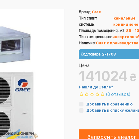
Бренд:
Gree
Тип сплит
канальные
системы:
кондиционе
Площадь помещения, м2:
86 – 1
Тип компрессора:
инверторны
Наличие:
Снят с производства
Код товара:
2-1708
Цена
141024
₴
Нашли дешевле?
(0 отзывов)
Добавить к сравнению
Добавить к списку желан
Запросить аналог