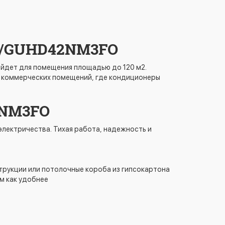
FI/GUHD42NM3FO
йдет для помещения площадью до 120 м2.
ов, коммерческих помещений, где кондиционеры
2NM3FO
лектричества. Тихая работа, надежность и
трукции или потолочные короба из гипсокартона
м как удобнее