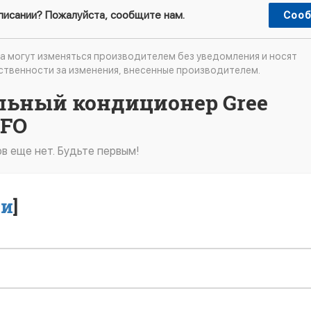
описании? Пожалуйста, сообщите нам.
Сооб
а могут изменяться производителем без уведомления и носят
ственности за изменения, внесенные производителем.
альный кондиционер Gree
3FO
в еще нет. Будьте первым!
ти
]