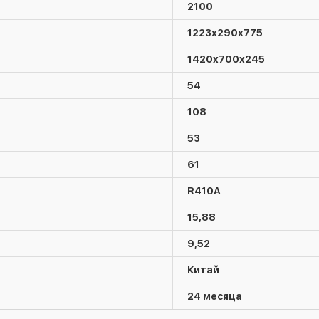
2100
1223х290х775
1420х700х245
54
108
53
61
R410А
15,88
9,52
Китай
24 месяца