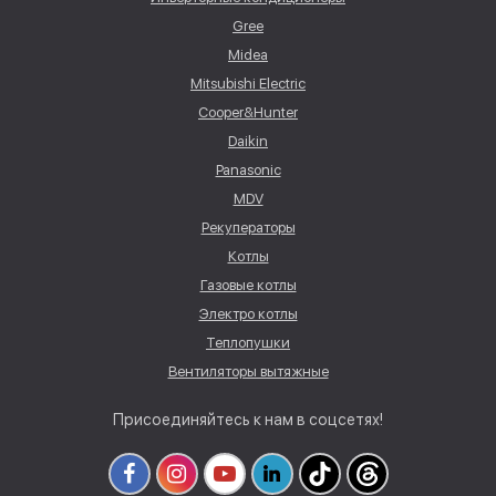
Gree
Midea
Mitsubishi Electric
Cooper&Hunter
Daikin
Panasonic
MDV
Рекуператоры
Котлы
Газовые котлы
Электро котлы
Теплопушки
Вентиляторы вытяжные
Присоединяйтесь к нам в соцсетях!