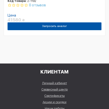
Код товара:
2-1192
0 отзывов
Цена
41580
₴
Запросить аналог
КЛИЕНТАМ
Личный кабинет
Сервисный центр
Сертификаты
Акции и скидки
Наши работы