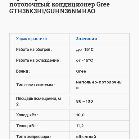
потолочный кондиционер Gree
GTH36K3HI/GUHN36NMHAO
Характеристика
Значение
Работа на обогрев :
до -15°C
Работа на охлаждение :
от -15°C
Бренд :
Gree
напольно-потолочны
Тип сплит системы :
е
Площадь помещения, м
86 – 100
2 :
Холод, кВт :
10,0
Тепло, кВт :
11,2
Тип компрессора :
обычный