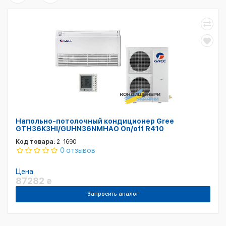
Напольно-потолочный кондиционер Gree
GTH36K3HI/GUHN36NMHAO On/off R410
Код товара:
2-1690
0 отзывов
Цена
87282
₴
Запросить аналог