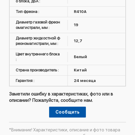
о блока, дБА :
Тип фреона :
R410А
Диаметр газовой фреон
19
омагистрали, мм :
Диаметр жидкостной ф
12,7
реономагистрали, мм :
Цвет внутреннего блока
Белый
:
Страна производитель :
Китай
Гарантия :
24 месяца
Заметили ошибку в характеристиках, фото или в
описании? Пожалуйста, сообщите нам.
Сообщить
*Внимание! Характеристики, описание и фото товара