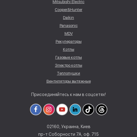
Mitsubishi Electric
Cooper&Hunter
Daikin
Panasonic
MDV
Рекуператоры
Котлы
Газовые котлы
Электро котлы
Теплопушки
Вентиляторы вытяжные
Присоединяйтесь к нам в соцсетях!
02160, Украина, Киев
пр-т Соборности 7А, оф. 715