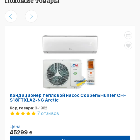
Похожие товары
Кондиционер тепловой насос Cooper&Hunter CH-
S18FTXLA2-NG Arctic
Код товара:
3-1962
7 отзывов
Цена
45299
₴