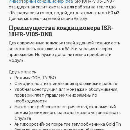
Инверторный кондиционер Idea
ISR-18HR-VI05-DN8 -
стандартная сплит-система для работы на тепло (до
-15 градусов) и холод, подойдет для комнаты до 50 м2.
Данная модель - из новой серии Victory.
Преимущества кондиционера ISR-
18HR-VI05-DN8
Для современных пользователей в данной технике есть
возможность подключить к Wi-Fi и управлять через
приложение. Но нужно дополнительно приобрести
модуль.
Другие плюсы:
Режимы СОН, ТУРБО
Самодиагностика, индикация про ошибки в работе
Удобная конструкция для монтажа и обслуживания,
проверки плат управления и их замены по
необходимости
Низкое потребление электричества, экономичный
режим (пониженного расхода) можно устанавливать
с пульта
Антикоррозийное покрытие теплообменника Gold Fin
Запоминание установленных позиций жалюзи