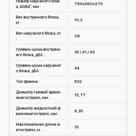
Размер наружного блок
780x560x270
а, ШxВxГ, мм :
Вес внутреннего блока,
10,3
кг :
Вес наружного блока, кг
28
:
Уровень шума внутренн
35 / 41 / 45
его блока, дБА :
Уровень шума наружног
54
о блока, дБА :
Тип фреона :
R32
Диаметр газовой фреон
12,77
омагистрали, мм :
Диаметр жидкостной ф
6,35
реономагистрали, мм :
Максимальная длина м
15
агистрали, м :