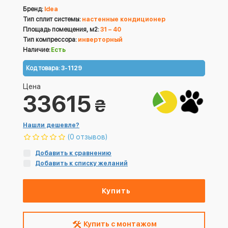
Бренд:
Idea
Тип сплит системы:
настенные кондиционер
Площадь помещения, м2:
31 – 40
Тип компрессора:
инверторный
Наличие:
Есть
Код товара:
3-1129
Цена
33615
₴
Нашли дешевле?
(0 отзывов)
Добавить к сравнению
Добавить к списку желаний
Купить
Купить с монтажом