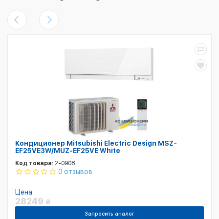
Кондиционер Mitsubishi Electric Design MSZ-
EF25VE3W/MUZ-EF25VE White
Код товара:
2-0908
0 отзывов
Цена
28249
₴
Запросить аналог