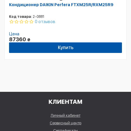
Кондиционер DAIKIN Perfera FTXM25R/RXM25R9
Код товара:
2-0881
0 отзывов
Цена
87360
₴
Купить
КЛИЕНТАМ
Личный кабинет
Сервисный центр
Сертификаты