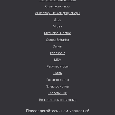
Сплит-системы
Инверторные кондиционеры
Gree
Midea
Mitsubishi Electric
Cooper&Hunter
Daikin
Panasonic
MDV
Рекуператоры
Котлы
Газовые котлы
Электро котлы
Теплопушки
Вентиляторы вытяжные
Присоединяйтесь к нам в соцсетях!