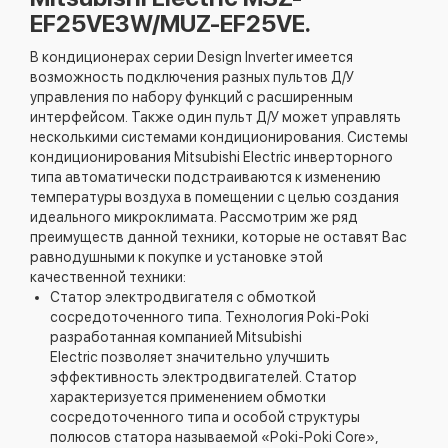
EF25VE3W/MUZ-EF25VE.
В кондиционерах серии Design Inverter имеется
возможность подключения разных пультов Д/У
управления по набору функций с расширенным
интерфейсом. Также один пульт Д/У может управлять
несколькими системами кондиционирования. Системы
кондиционирования Mitsubishi Electric инверторного
типа автоматически подстраиваются к изменению
температуры воздуха в помещении с целью создания
идеального микроклимата. Рассмотрим же ряд
преимуществ данной техники, которые не оставят Вас
равнодушными к покупке и установке этой
качественной техники:
Статор электродвигателя с обмоткой
сосредоточенного типа. Технология Poki-Poki
разработанная компанией Mitsubishi
Electric позволяет значительно улучшить
эффективность электродвигателей. Статор
характеризуется применением обмотки
сосредоточенного типа и особой структуры
полюсов статора называемой «Poki-Poki Core»,