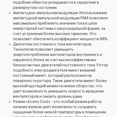
подобная обмотка укладывается в сердечник в
развернутом состоянии.
Амплитудно-импульсная модуляция. Использование
амплитудной импульсной модуляции PAM позволило
максимально приблизить значения тока в цепи
инверторной системы к синусоидальной форме, за
счет устранения более высоких гармоник. Это
позволяет обеспечить коэффициент мощности 98%.
Двигатели постоянного тока вентиляторов.
Технология позволяет уменьшить
энергопотребление вентиляторов внутреннего и
наружного блока за счет высокоэффективных
бесконтактных двигателей постоянного тока. Ротор
подобного электродвигателя имеет внешний
постоянный манит, который расположен на
поверхности ротора. Такие двигатели имеют более
высокий крутящий момента низких оборотах, что
дает возможность уменьшить скорость вращения
вентиляторов и снизить уровень шума.
Режим «Econo Cool» - это особый режим работы
качения жалюзи дает возможность создавать
ощущение более низкой температуры в помещении,