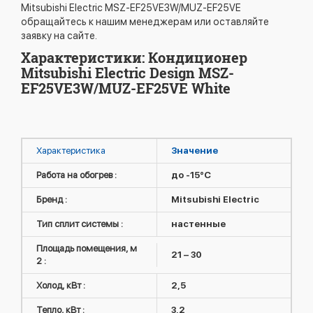
Mitsubishi Electric MSZ-EF25VE3W/MUZ-EF25VE
обращайтесь к нашим менеджерам или оставляйте
заявку на сайте.
Характеристики: Кондиционер
Mitsubishi Electric Design MSZ-
EF25VE3W/MUZ-EF25VE White
Характеристика
Значение
Работа на обогрев :
до -15°C
Бренд :
Mitsubishi Electric
Тип сплит системы :
настенные
Площадь помещения, м
21 – 30
2 :
Холод, кВт :
2,5
Тепло, кВт :
3,2