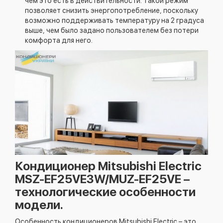
чем это есть в действительности. Такой режим
позволяет снизить энергопотребление, поскольку
возможно поддерживать температуру на 2 градуса
выше, чем было задано пользователем без потери
комфорта для него.
Кондиционер Mitsubishi Electric
MSZ-EF25VE3W/MUZ-EF25VE –
технологические особенности
модели.
Особенность кондиционеров Mitsubishi Electric – это