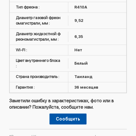
Тип фреона :
R410А
Диаметр газовой фреон
9,52
омагистрали, мм :
Диаметр жидкостной ф
6,35
реономагистрали, мм :
WI-FI :
Нет
Цвет внутреннего блока
Белый
:
Страна производитель :
Таиланд
Гарантия :
36 месяцев
Заметили ошибку в характеристиках, фото или в
описании? Пожалуйста, сообщите нам.
Сообщить