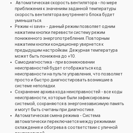
Автоматическая скорость вентилятора - по мере
приближения к значениям заданной температуры
скорость вентилятора внутреннего блока будет
уменьшаться.
Режим «i save» - данный режим позволяет одним
нажатием кнопки перевести систему режим
пониженного энергопотребления. Повторным
нажатием кнопки кондиционер увернется к
предыдущим настройкам. Дежурная температура
может быть понижена до +10.
Самодиагностика - при возникновении
неисправностей будет отображаться код
неисправности на пульте управления, что позволяет
просто и быстро диагностировать возникшие в
системе неполадки.
Сохранение архива кода неисправностей - все коды
неисправности, которые были зафиксированы
системой, сохраняются в энергонезависимую память
и могут быть считаны при диагностике.
Автоматическая смена режима - Система
автоматически переключается между режимами
охлаждения и обогрева в соответствии с уличной