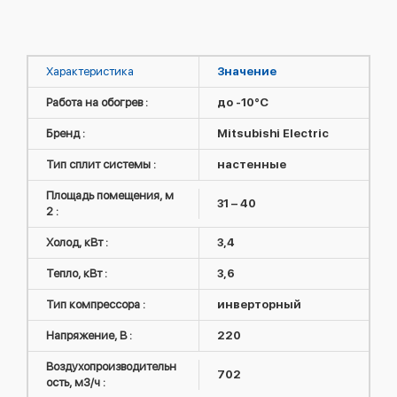
Характеристика
Значение
Работа на обогрев :
до -10°C
Бренд :
Mitsubishi Electric
Тип сплит системы :
настенные
Площадь помещения, м
31 – 40
2 :
Холод, кВт :
3,4
Тепло, кВт :
3,6
Тип компрессора :
инверторный
Напряжение, В :
220
Воздухопроизводительн
702
ость, м3/ч :