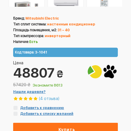
Бренд:
Mitsubishi Electric
Тип сплит системы:
настенные кондиционер
Площадь помещения, м2:
31 – 40
Тип компрессора:
инверторный
Наличие:
Есть
Код товара:
3-1041
Цена
48807
₴
57420
₴
Экономите 8613
Нашли дешевле?
(4 отзыва)
Добавить к сравнению
Добавить к списку желаний
Купить