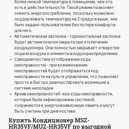
более низкой температуры в помещении, чем это
есть в действительности. Такой режим позволяет
снизить энергопотребление, поскольку возможно
поддерживать температуру на 2 градуса выше, чем
было задано пользователем без потери комфорта
для него.
Автоматическая заслонка - горизонтальная заслонка
будет автоматически закрыта при отключении
кондиционера. Она полностью закрывает отверстие
подачи воздуха и элементы воздухораспределения.
Самодиагностика (отображение кода
неисправности) - при возникновении
неисправностей будет отображаться код
неисправности на пульте управления, что позволяет
просто и быстро диагностировать возникшие в
системе неполадки.
Архив неиспровностей -все коды неисправности,
которые были зафиксированы системой,
сохраняются в энергонезависимую память и могут
быть считаны при диагностике.
Купить Кондиционер MSZ-
HR35VF/MUZ-HR35VF по выгодной