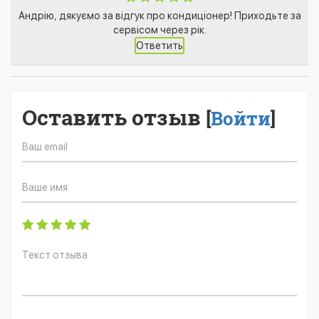
Андрію, дякуємо за відгук про кондиціонер! Приходьте за
сервісом через рік.
Ответить
Оставить отзыв
[
Войти
]