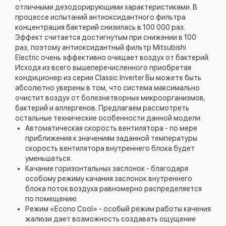
отличными дезодорирующими характеристиками. В
процессе испытаний антиоксидантного фильтра
концентрация бактерий снизилась в 100 000 раз.
Эффект считается достигнутым при снижении в 100
раз, поэтому антиоксидантный фильтр Mitsubishi
Electric очень эффективно очищает воздух от бактерий.
Исходя из всего вышеперечисленного приобретая
кондиционер из серии Classic Inverter Вы можете быть
абсолютно уверены в том, что система максимально
очистит воздух от болезнетворных микроорганизмов,
бактерий и аллергенов. Предлагаем рассмотреть
остальные технические особенности данной модели:
Автоматическая скорость вентилятора - по мере
приближения к значениям заданной температуры
скорость вентилятора внутреннего блока будет
уменьшаться.
Качание горизонтальных заслонок - благодаря
особому режиму качания заслонок внутреннего
блока поток воздуха равномерно распределяется
по помещению.
Режим «Econo Cool» - особый режим работы качения
жалюзи дает возможность создавать ощущение