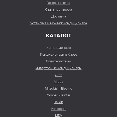
Возврат товара
Стать партнером
Доставка
Установка и монтаж кондиционера
КАТАЛОГ
Кондиционеры
Кондиционеры в Киеве
Сплит-системы
Инверторные кондиционеры
Gree
Midea
Mitsubishi Electric
Cooper&Hunter
Daikin
Panasonic
MDV