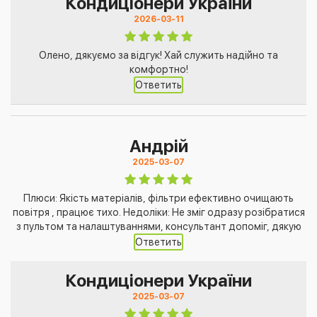
Кондиціонери України
2026-03-11
Олено, дякуємо за відгук! Хай служить надійно та
комфортно!
Ответить
Андрій
2025-03-07
Плюси: Якість матеріалів, фільтри ефективно очищають
повітря , працює тихо. Недоліки: Не зміг одразу розібратися
з пультом та налаштуваннями, консультант допоміг, дякую
Ответить
Кондиціонери України
2025-03-07