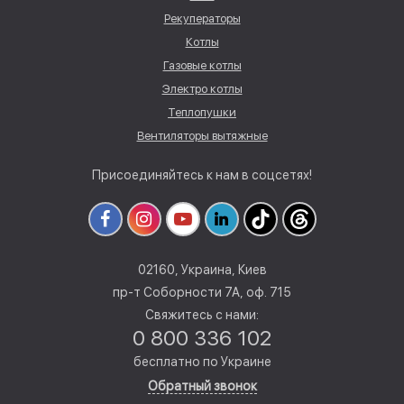
Рекуператоры
Котлы
Газовые котлы
Электро котлы
Теплопушки
Вентиляторы вытяжные
Присоединяйтесь к нам в соцсетях!
02160, Украина, Киев
пр-т Соборности 7А, оф. 715
Свяжитесь с нами:
0 800 336 102
бесплатно по Украине
Обратный звонок