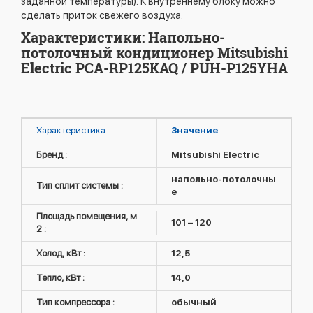
заданной температуры). К внутреннему блоку можно
сделать приток свежего воздуха.
Характеристики: Напольно-
потолочный кондиционер Mitsubishi
Electric PCA-RP125KAQ / PUH-P125YHA
Характеристика
Значение
Бренд :
Mitsubishi Electric
напольно-потолочны
Тип сплит системы :
е
Площадь помещения, м
101 – 120
2 :
Холод, кВт :
12,5
Тепло, кВт :
14,0
Тип компрессора :
обычный