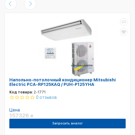
Напольно-потолочный кондиционер Mitsubishi
Electric PCA-RP125KAQ / PUH-P125YHA
Код товара:
2-1771
0 отзывов
Цена
157326
₴
Запросить аналог