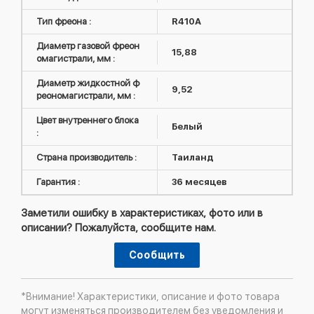
Тип фреона :
R410А
Диаметр газовой фреон
15,88
омагистрали, мм :
Диаметр жидкостной ф
9,52
реономагистрали, мм :
Цвет внутреннего блока
Белый
:
Страна производитель :
Таиланд
Гарантия :
36 месяцев
Заметили ошибку в характеристиках, фото или в
описании? Пожалуйста, сообщите нам.
Сообщить
*Внимание! Характеристики, описание и фото товара
могут изменяться производителем без уведомления и