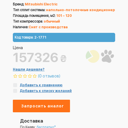
Бренд:
Mitsubishi Electric
Тип сплит системы:
напольно-потолочные кондиционер
Площадь помещения, м2:
101 – 120
Тип компрессора:
обычный
Наличие:
Снят с производства
Код товара:
2-1771
Цена
157326
₴
Нашли дешевле?
(0 отзывов)
Добавить к сравнению
Добавить к списку желаний
Запросить аналог
Доставка
По Киеву:
бесплатно*