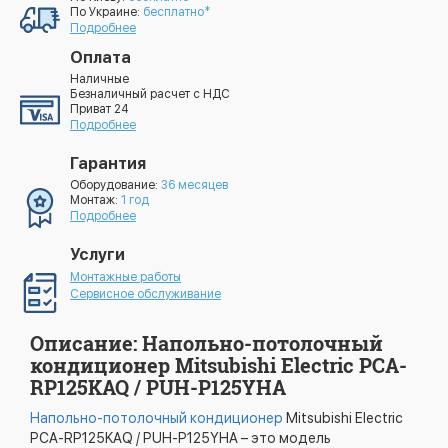
По Украине:
бесплатно*
Подробнее
Оплата
Наличные
Безналичный расчет с НДС
Приват 24
Подробнее
Гарантия
Оборудование:
36 месяцев
Монтаж:
1 год
Подробнее
Услуги
Монтажные работы
Сервисное обслуживание
Описание: Напольно-потолочный
кондиционер Mitsubishi Electric PCA-
RP125KAQ / PUH-P125YHA
Напольно-потолочный кондиционер
Mitsubishi Electric
PCA-RP125KAQ / PUH-P125YHA – это модель