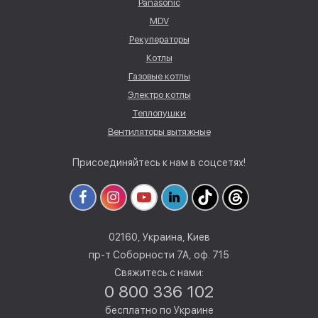
Panasonic
MDV
Рекуператоры
Котлы
Газовые котлы
Электро котлы
Теплопушки
Вентиляторы вытяжные
Присоединяйтесь к нам в соцсетях!
02160, Украина, Киев
пр-т Соборности 7А, оф. 715
Свяжитесь с нами:
0 800 336 102
бесплатно по Украине