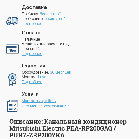
Доставка
По Киеву:
бесплатно*
По Украине:
бесплатно*
Подробнее
Оплата
Наличные
Безналичный расчет с НДС
Приват 24
Подробнее
Гарантия
Оборудование:
36 месяцев
Монтаж:
1 год
Подробнее
Услуги
Монтажные работы
Сервисное обслуживание
Описание: Канальный кондиционер
Mitsubishi Electric PEA-RP200GAQ /
PUHZ-ZRP200YKA