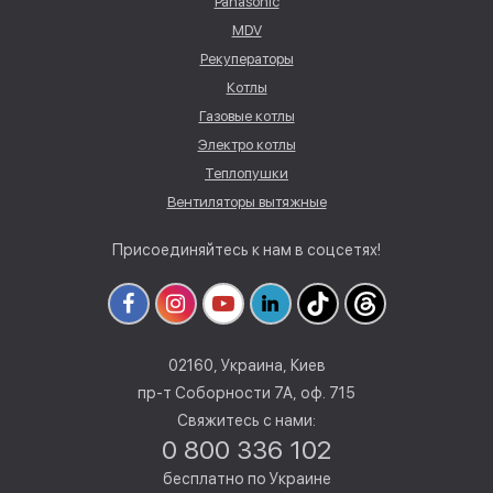
Panasonic
MDV
Рекуператоры
Котлы
Газовые котлы
Электро котлы
Теплопушки
Вентиляторы вытяжные
Присоединяйтесь к нам в соцсетях!
02160, Украина, Киев
пр-т Соборности 7А, оф. 715
Свяжитесь с нами:
0 800 336 102
бесплатно по Украине