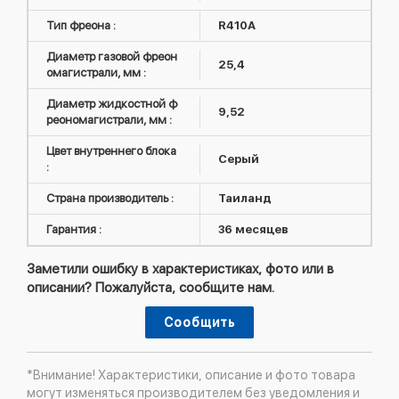
Тип фреона :
R410А
Диаметр газовой фреон
25,4
омагистрали, мм :
Диаметр жидкостной ф
9,52
реономагистрали, мм :
Цвет внутреннего блока
Серый
:
Страна производитель :
Таиланд
Гарантия :
36 месяцев
Заметили ошибку в характеристиках, фото или в
описании? Пожалуйста, сообщите нам.
Сообщить
*Внимание! Характеристики, описание и фото товара
могут изменяться производителем без уведомления и