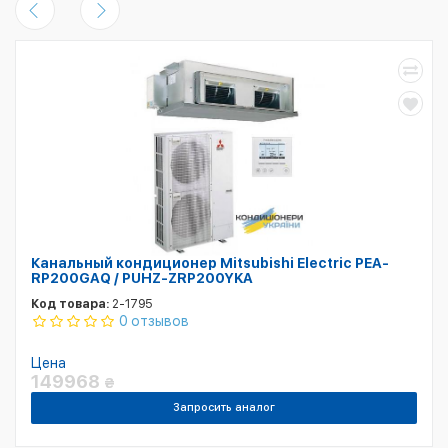
Канальный кондиционер Mitsubishi Electric PEA-
RP200GAQ / PUHZ-ZRP200YKA
Код товара:
2-1795
0 отзывов
Цена
149968
₴
Запросить аналог