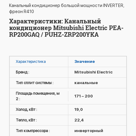
Канальный кондиционер большой мощности INVERTER,
фреон R410
Характеристики: Канальный
кондиционер Mitsubishi Electric PEA-
RP200GAQ / PUHZ-ZRP200YKA
Характеристика
Значение
Бренд :
Mitsubishi Electric
Тип сплит системы :
канальные
Площадь помещения, м
171 – 200
2 :
Холод, кВт :
19,0
Тепло, кВт :
22,4
Тип компрессора :
инверторный