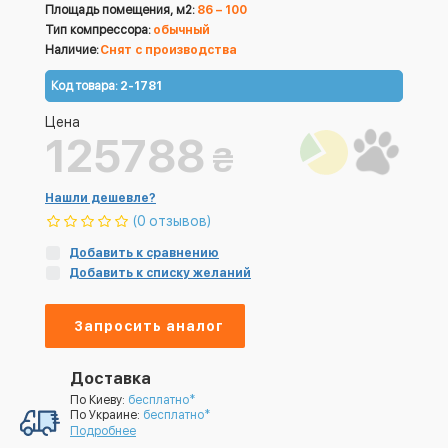
Площадь помещения, м2:
86 – 100
Тип компрессора:
обычный
Наличие:
Снят с производства
Код товара:
2-1781
Цена
125788
₴
Нашли дешевле?
(0 отзывов)
Добавить к сравнению
Добавить к списку желаний
Запросить аналог
Доставка
По Киеву:
бесплатно*
По Украине:
бесплатно*
Подробнее