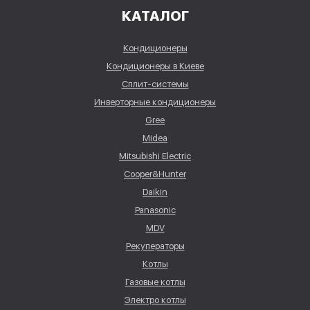
КАТАЛОГ
Кондиционеры
Кондиционеры в Киеве
Сплит-системы
Инверторные кондиционеры
Gree
Midea
Mitsubishi Electric
Cooper&Hunter
Daikin
Panasonic
MDV
Рекуператоры
Котлы
Газовые котлы
Электро котлы