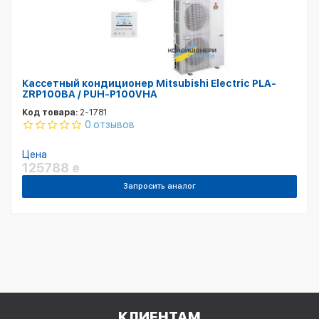
Кассетный кондиционер Mitsubishi Electric PLA-
ZRP100BA / PUH-P100VHA
Код товара:
2-1781
0 отзывов
Цена
125788
₴
Запросить аналог
КЛИЕНТАМ