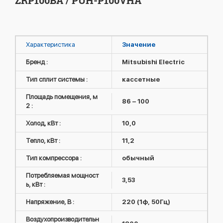
ZRP100BA / PUH-P100VHA
Характеристика
Значение
Бренд :
Mitsubishi Electric
Тип сплит системы :
кассетные
Площадь помещения, м
86 – 100
2 :
Холод, кВт :
10,0
Тепло, кВт :
11,2
Тип компрессора :
обычный
Потребляемая мощност
3,53
ь, кВт :
Напряжение, В :
220 (1ф, 50Гц)
Воздухопроизводительн