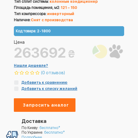
Тип сплит системы:
колонные кондиционер
Площадь помещения, м2:
121 – 150
Тип компрессора:
инверторный
Наличие:
Снят с производства
Код товара:
2-1800
Цена
263692
₴
Нашли дешевле?
(0 отзывов)
Добавить к сравнению
Добавить к списку желаний
Запросить аналог
Доставка
По Киеву:
бесплатно*
По Украине:
бесплатно*
Подробнее