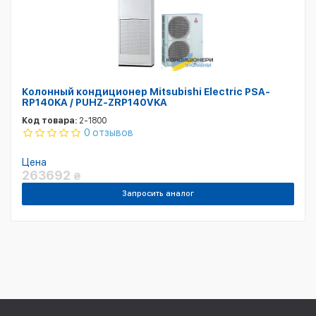
Колонный кондиционер Mitsubishi Electric PSA-
RP140KA / PUHZ-ZRP140VKA
Код товара:
2-1800
0 отзывов
Цена
263692
₴
Запросить аналог