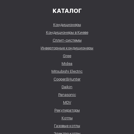
КАТАЛОГ
Кондиционеры
Кондиционеры в Киеве
Сплит-системы
Инверторные кондиционеры
Gree
Midea
Mitsubishi Electric
Cooper&Hunter
Daikin
Panasonic
MDV
Рекуператоры
Котлы
Газовые котлы
Электро котлы