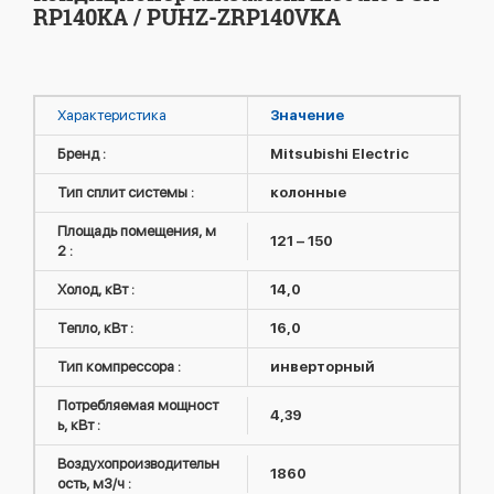
RP140KA / PUHZ-ZRP140VKA
Характеристика
Значение
Бренд :
Mitsubishi Electric
Тип сплит системы :
колонные
Площадь помещения, м
121 – 150
2 :
Холод, кВт :
14,0
Тепло, кВт :
16,0
Тип компрессора :
инверторный
Потребляемая мощност
4,39
ь, кВт :
Воздухопроизводительн
1860
ость, м3/ч :