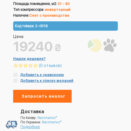
Площадь помещения, м2:
31 – 40
Тип компрессора:
инверторный
Наличие:
Снят с производства
Код товара:
2-0518
Цена
19240
₴
Нашли дешевле?
(0 отзывов)
Добавить к сравнению
Добавить к списку желаний
Запросить аналог
Доставка
По Киеву:
бесплатно*
По Украине:
бесплатно*
Подробнее