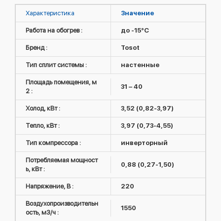
Характеристика
Значение
Работа на обогрев :
до -15°C
Бренд :
Tosot
Тип сплит системы :
настенные
Площадь помещения, м
31 – 40
2 :
Холод, кВт :
3,52 (0,82-3,97)
Тепло, кВт :
3,97 (0,73-4,55)
Тип компрессора :
инверторный
Потребляемая мощност
0,88 (0,27-1,50)
ь, кВт :
Напряжение, В :
220
Воздухопроизводительн
1550
ость, м3/ч :