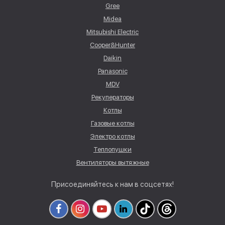
Gree
Midea
Mitsubishi Electric
Cooper&Hunter
Daikin
Panasonic
MDV
Рекуператоры
Котлы
Газовые котлы
Электро котлы
Теплопушки
Вентиляторы вытяжные
Присоединяйтесь к нам в соцсетях!