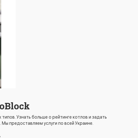
loBlock
ипов. Узнать больше о рейтинге котлов и задать
 Мы предоставляем услуги по всей Украине.
t