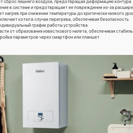
т сброс лишнего воздуха, предотвращая деформацию контура.
ение в системе и предотвращает ее повреждение из-за расшире
ет нагрев при снижении температуры до критически низкого уро
ключает котел в случае перегрева, обеспечивая безопасность.
ндивидуальный график работы устройства.
сти от образования известкового налета, обеспечивая стабиль
тройка параметров через смартфон или планшет.