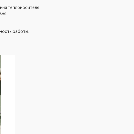
ния теплоносителя.
вня.
ность работы.