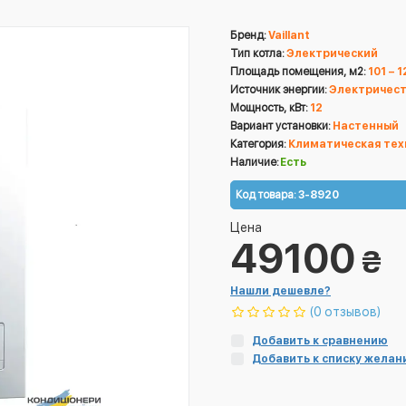
Бренд:
Vaillant
Тип котла:
Электрический
Площадь помещения, м2:
101 – 1
Источник энергии:
Электричес
Мощность, кВт:
12
Вариант установки:
Настенный
Категория:
Климатическая тех
Наличие:
Есть
Код товара:
3-8920
Цена
49100
₴
Нашли дешевле?
(0 отзывов)
Добавить к сравнению
Добавить к списку желан