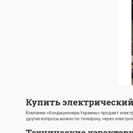
Купить электрический ко
Компания «Кондиционеры Украины» продает электри
другие вопросы можно по телефону, через электрон
Технические характери