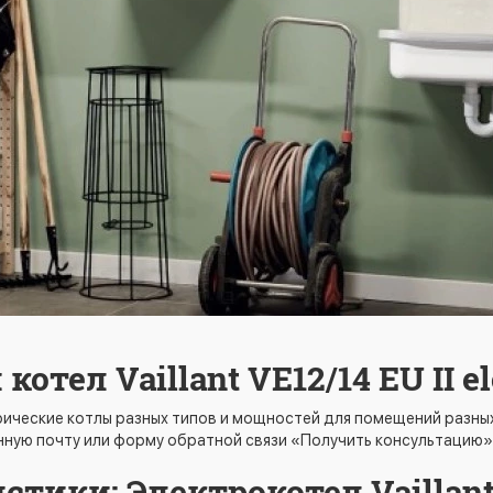
тел Vaillant VE12/14 EU II e
ческие котлы разных типов и мощностей для помещений разных т
ную почту или форму обратной связи «Получить консультацию».
стики: Электрокотел Vaillan