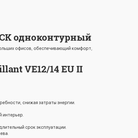
BLOCK одноконтурный
небольших офисов, обеспечивающий комфорт,
ant VE12/14 EU II
ебности, снижая затраты энергии.
й интерьер.
длительный срок эксплуатации.
ева.