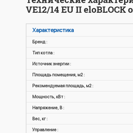
VE12/14 ЕU II eloBLOC
Характеристика
Бренд :
Тип котла :
Источник энергии :
Площадь помещения, м2 :
Рекомендуемая площадь, м2 :
Мощность, кВт :
Напряжение, В :
Вес, кг :
Управление :