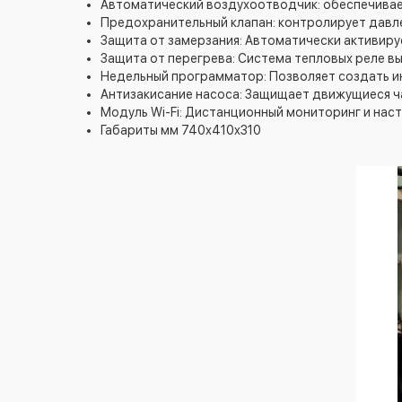
Автоматический воздухоотводчик: обеспечивае
Предохранительный клапан: контролирует давл
Защита от замерзания: Автоматически активиру
Защита от перегрева: Система тепловых реле вы
Недельный программатор: Позволяет создать и
Антизакисание насоса: Защищает движущиеся ча
Модуль Wi-Fi: Дистанционный мониторинг и нас
Габариты мм 740x410x310