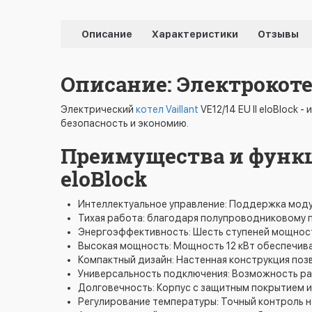
Описание
Характеристики
Отзывы
Описание: Электрокотел
Электрический
котел Vaillant
VE12/14 EU II eloBlock
безопасность и экономию.
Преимущества и функции
eloBlock
Интеллектуальное управление: Поддержка модул
Тихая работа: благодаря полупроводниковому 
Энергоэффективность: Шесть ступеней мощност
Высокая мощность: Мощность 12 кВт обеспечив
Компактный дизайн: Настенная конструкция поз
Универсальность подключения: Возможность рабо
Долговечность: Корпус с защитным покрытием и
Регулирование температуры: Точный контроль на