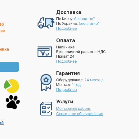
Доставка
По Киеву:
бесплатно*
По Украине:
бесплатно*
20
Подробнее
тво
Оплата
Наличные
ника
Безналичный расчет с НДС
Приват 24
Подробнее
Гарантия
Оборудование:
24 месяца
Монтаж:
1 год
Подробнее
Услуги
Монтажные работы
Сервисное обслуживание
ий