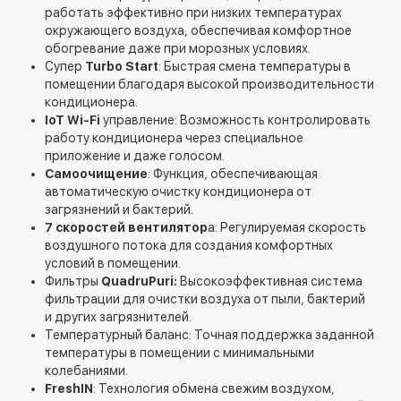
работать эффективно при низких температурах
окружающего воздуха, обеспечивая комфортное
обогревание даже при морозных условиях.
Супер
Turbo Start
: Быстрая смена температуры в
помещении благодаря высокой производительности
кондиционера.
IoT Wi-Fi
управление: Возможность контролировать
работу кондиционера через специальное
приложение и даже голосом.
Самоочищение
: Функция, обеспечивающая
автоматическую очистку кондиционера от
загрязнений и бактерий.
7 скоростей вентилятор
а: Регулируемая скорость
воздушного потока для создания комфортных
условий в помещении.
Фильтры
QuadruPuri:
Высокоэффективная система
фильтрации для очистки воздуха от пыли, бактерий
и других загрязнителей.
Температурный баланс: Точная поддержка заданной
температуры в помещении с минимальными
колебаниями.
FreshIN
: Технология обмена свежим воздухом,