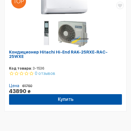
Кондиционер Hitachi Hi-End RAK-25RXE-RAC-
25WXE
Код товара:
3-1536
0 отзывов
Цена
61750
43890
₴
Купить