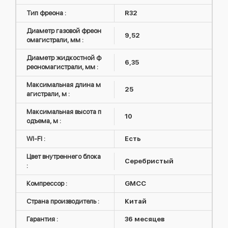
Тип фреона :
R32
Диаметр газовой фреон
9,52
омагистрали, мм :
Диаметр жидкостной ф
6,35
реономагистрали, мм :
Максимальная длина м
25
агистрали, м :
Максимальная высота п
10
одъема, м :
WI-FI :
Есть
Цвет внутреннего блока
Серебристый
:
Компрессор :
GMCC
Страна производитель :
Китай
Гарантия :
36 месяцев