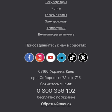
Рекуператоры
Котлы
Газовые котлы
Электро котлы
Теплопушки
Вентиляторы вытяжные
Присоединяйтесь к нам в соцсетях!
02160, Украина, Киев
пр-т Соборности 7А, оф. 715
Свяжитесь с нами:
0 800 336 102
бесплатно по Украине
Обратный звонок