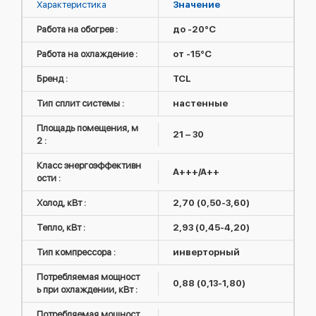
Характеристика
Значение
Работа на обогрев :
до -20°C
Работа на охлаждение :
от -15°C
Бренд :
TCL
Тип сплит системы :
настенные
Площадь помещения, м
21 – 30
2 :
Класс энергоэффективн
A+++/A++
ости :
Холод, кВт :
2,70 (0,50-3,60)
Тепло, кВт :
2,93 (0,45-4,20)
Тип компрессора :
инверторный
Потребляемая мощност
0,88 (0,13-1,80)
ь при охлаждении, кВт :
Потребляемая мощност