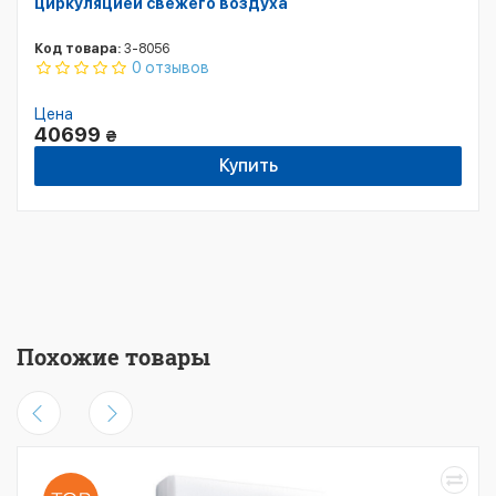
циркуляцией свежего воздуха
Код товара:
3-8056
0 отзывов
Цена
40699
₴
Купить
Похожие товары