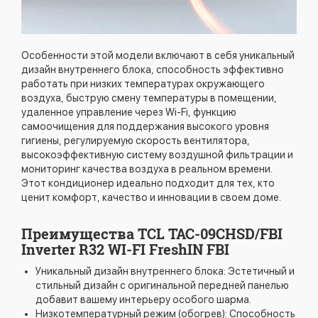
Особенности этой модели включают в себя уникальный
дизайн внутреннего блока, способность эффективно
работать при низких температурах окружающего
воздуха, быструю смену температуры в помещении,
удаленное управление через Wi-Fi, функцию
самоочищения для поддержания высокого уровня
гигиены, регулируемую скорость вентилятора,
высокоэффективную систему воздушной фильтрации и
мониторинг качества воздуха в реальном времени.
Этот кондиционер идеально подходит для тех, кто
ценит комфорт, качество и инновации в своем доме.
Преимущества TCL TAC-09CHSD/FBI
Inverter R32 WI-FI FreshIN FBI
Уникальный дизайн внутреннего блока: Эстетичный и
стильный дизайн с оригинальной передней панелью
добавит вашему интерьеру особого шарма.
Низкотемпературный режим (обогрев): Способность