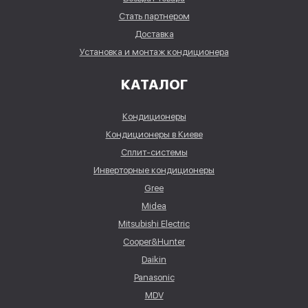
Стать партнером
Доставка
Установка и монтаж кондиционера
КАТАЛОГ
Кондиционеры
Кондиционеры в Киеве
Сплит-системы
Инверторные кондиционеры
Gree
Midea
Mitsubishi Electric
Cooper&Hunter
Daikin
Panasonic
MDV