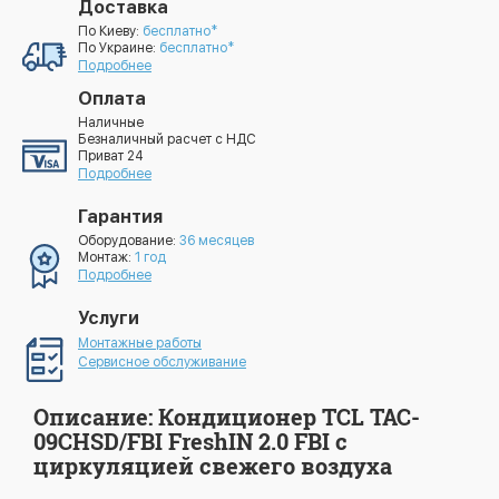
Доставка
По Киеву:
бесплатно*
По Украине:
бесплатно*
Подробнее
Оплата
Наличные
Безналичный расчет с НДС
Приват 24
Подробнее
Гарантия
Оборудование:
36 месяцев
Монтаж:
1 год
Подробнее
Услуги
Монтажные работы
Сервисное обслуживание
Описание: Кондиционер TCL TAC-
09CHSD/FBI FreshIN 2.0 FBI с
циркуляцией свежего воздуха