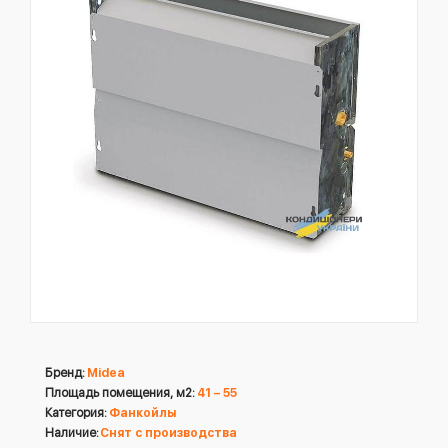
Бренд:
Midea
Площадь помещения, м2:
41 – 55
Категория:
Фанкойлы
Наличие:
Снят с производства