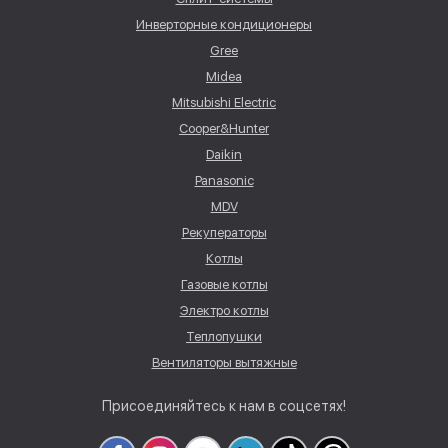
Инверторные кондиционеры
Gree
Midea
Mitsubishi Electric
Cooper&Hunter
Daikin
Panasonic
MDV
Рекуператоры
Котлы
Газовые котлы
Электро котлы
Теплопушки
Вентиляторы вытяжные
Присоединяйтесь к нам в соцсетях!