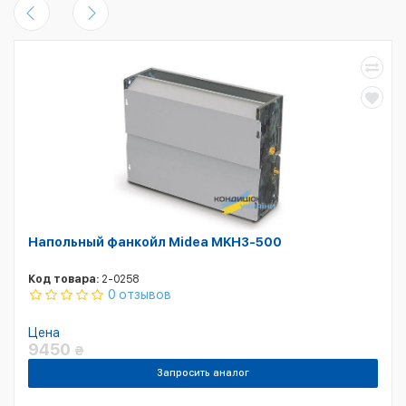
Напольный фанкойл Midea MKH3-500
Код товара:
2-0258
0 отзывов
Цена
9450
₴
Запросить аналог