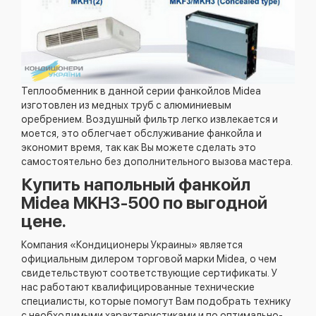
Теплообменник в данной серии фанкойлов Midea
изготовлен из медных труб с алюминиевым
оребрением. Воздушный фильтр легко извлекается и
моется, это облегчает обслуживание фанкойла и
экономит время, так как Вы можете сделать это
самостоятельно без дополнительного вызова мастера.
Купить напольный фанкойл
Midea MKH3-500 по выгодной
цене.
Компания «Кондиционеры Украины» является
официальным дилером торговой марки Midea, о чем
свидетельствуют соответствующие сертификаты. У
нас работают квалифицированные технические
специалисты, которые помогут Вам подобрать технику
с необходимыми характеристиками и по оптимально-