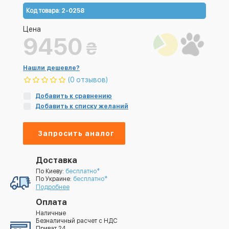
Код товара:
2-0258
Цена
9450
₴
Нашли дешевле?
(0 отзывов)
Добавить к сравнению
Добавить к списку желаний
Запросить аналог
Доставка
По Киеву:
бесплатно*
По Украине:
бесплатно*
Подробнее
Оплата
Наличные
Безналичный расчет с НДС
Приват 24