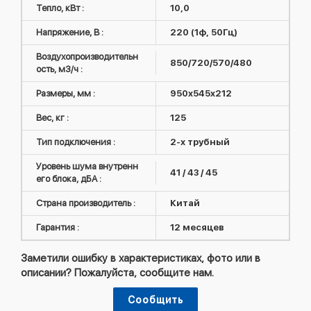
Тепло, кВт :
10,0
Напряжение, В :
220 (1ф, 50Гц)
Воздухопроизводительн
850/720/570/480
ость, м3/ч :
Размеры, мм :
950x545x212
Вес, кг :
125
Тип подключения :
2-х трубный
Уровень шума внутренн
41 / 43 / 45
его блока, дБА :
Страна производитель :
Китай
Гарантия :
12 месяцев
Заметили ошибку в характеристиках, фото или в
описании? Пожалуйста, сообщите нам.
Сообщить