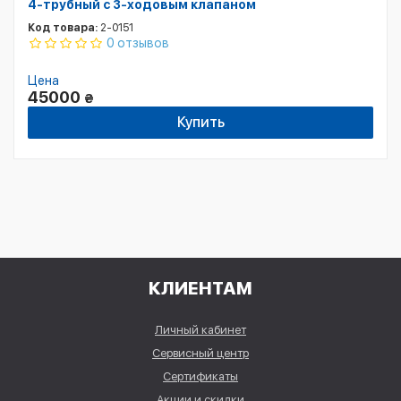
4-трубный с 3-ходовым клапаном
Код товара:
2-0151
0 отзывов
Цена
45000
₴
Купить
КЛИЕНТАМ
Личный кабинет
Сервисный центр
Сертификаты
Акции и скидки