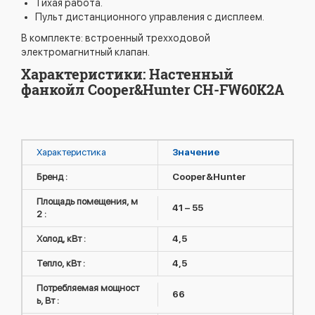
Тихая работа.
Пульт дистанционного управления с дисплеем.
В комплекте: встроенный трехходовой
электромагнитный клапан.
Характеристики: Настенный
фанкойл Cooper&Hunter CH-FW60K2A
Характеристика
Значение
Бренд :
Cooper&Hunter
Площадь помещения, м
41 – 55
2 :
Холод, кВт :
4,5
Тепло, кВт :
4,5
Потребляемая мощност
66
ь, Вт :