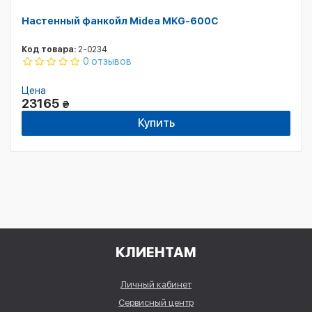
Настенный фанкойл Midea MKG-600С
Код товара:
2-0234
0 отзывов
Цена
23165
₴
Купить
КЛИЕНТАМ
Личный кабинет
Сервисный центр