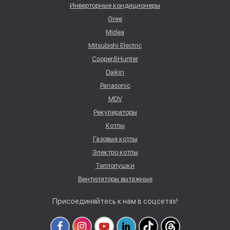
Инверторные кондиционеры
Gree
Midea
Mitsubishi Electric
Cooper&Hunter
Daikin
Panasonic
MDV
Рекуператоры
Котлы
Газовые котлы
Электро котлы
Теплопушки
Вентиляторы вытяжные
Присоединяйтесь к нам в соцсетях!