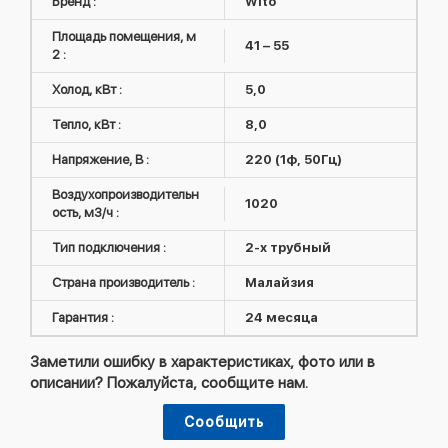
Бренд :
Wito
Площадь помещения, м
41 – 55
2 :
Холод, кВт :
5,0
Тепло, кВт :
8,0
Напряжение, В :
220 (1ф, 50Гц)
Воздухопроизводительн
1020
ость, м3/ч :
Тип подключения :
2-х трубный
Страна производитель :
Малайзия
Гарантия :
24 месяца
Заметили ошибку в характеристиках, фото или в
описании? Пожалуйста, сообщите нам.
Сообщить