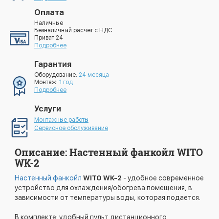
Оплата
Наличные
Безналичный расчет с НДС
Приват 24
Подробнее
Гарантия
Оборудование:
24 месяца
Монтаж:
1 год
Подробнее
Услуги
Монтажные работы
Сервисное обслуживание
Описание: Настенный фанкойл WITO
WK-2
Настенный фанкойл
WITO WK-2
- удобное современное
устройство для охлаждения/обогрева помещения, в
зависимости от температуры воды, которая подается.
В комплекте: удобный пульт дистанционного