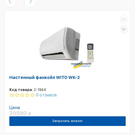
Настенный фанкойл WITO WK-2
Код товара:
2-1944
0 отзывов
Цена
20590
₴
Запросить аналог