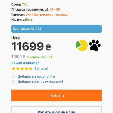
Бренд:
TCL
Площадь помещения, м2:
41 – 55
Категория:
Климатическая техника
Наличие:
Есть
Код товара:
12-083
Цена
11699
₴
11999
₴
Экономите 300
Нашли дешевле?
(1 отзыв)
Добавить к сравнению
Добавить к списку желаний
Купить
Купить в один клик