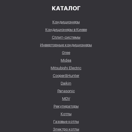
КАТАЛОГ
Кондиционеры
Кондиционеры в Киеве
Сплит-системы
Инверторные кондиционеры
Gree
Midea
Mitsubishi Electric
Cooper&Hunter
Daikin
Panasonic
MDV
Рекуператоры
Котлы
Газовые котлы
Электро котлы