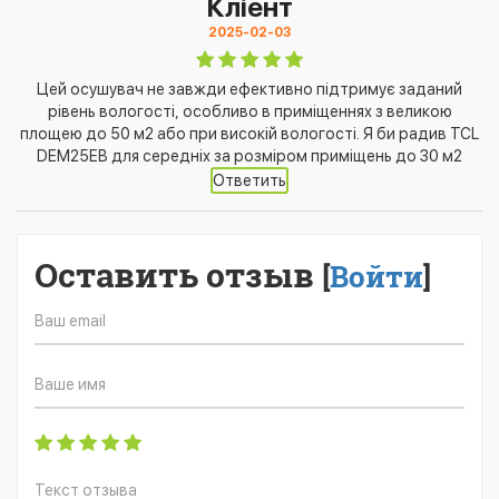
Кліент
2025-02-03
Цей осушувач не завжди ефективно підтримує заданий
рівень вологості, особливо в приміщеннях з великою
площею до 50 м2 або при високій вологості. Я би радив TCL
DEM25EB для середніх за розміром приміщень до 30 м2
Ответить
Оставить отзыв
[
Войти
]