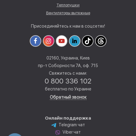
Теплопушки
Вентиляторы вытяжные
Присоединяйтесь к нам в соцсетях!
02160, Украина, Киев
пр-т Соборности 7А, оф. 715
Свяжитесь с нами:
0 800 336 102
бесплатно по Украине
Обратный звонок
Онлайн поддержка
Telegram чат
Viber чат