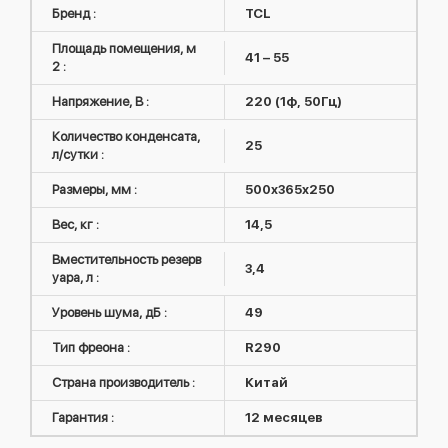
Бренд :
TCL
Площадь помещения, м
41 – 55
2 :
Напряжение, В :
220 (1ф, 50Гц)
Количество конденсата,
25
л/сутки :
Размеры, мм :
500x365x250
Вес, кг :
14,5
Вместительность резерв
3,4
уара, л :
Уровень шума, дБ :
49
Тип фреона :
R290
Страна производитель :
Китай
Гарантия :
12 месяцев