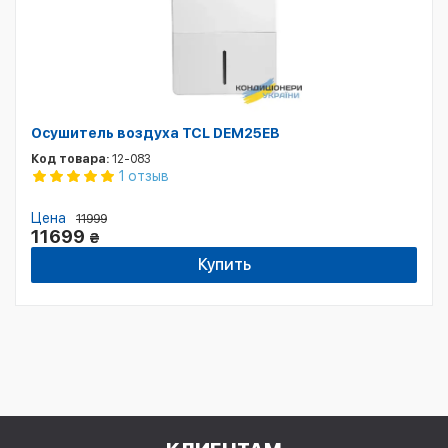
Осушитель воздуха TCL DEM25EB
Код товара:
12-083
1 отзыв
Цена
11999
11699
₴
Купить