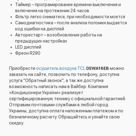
Таймер – програмирование времени выключения и
включения на протяжении 24 часов
Фільтр легко сниматеся, при необходимости моется
Самодиагностика – после анализа поломки выдается
код ошибки на дисплей
Авторестарт – возобновление работы на
предыдущих настройках
LED дисплей
Фреон R290
Приобрести
осушитель воздуха
TCL
DEWA16EB
можно
заказать на сайте, позвонить по телефону, доступна
услуга "Обратный звонок", а так же доступна
возможность написать нам в Вайбер. Компания
«Кондиціонери України» реализует
сертифицированную технику с официальной гарантией.
Отправим почтовыми службами в любой город
Украины, доступна оплата наложенным платежом и по
безналичному расчету. Обращайтесь и узнайте свою
скидку.