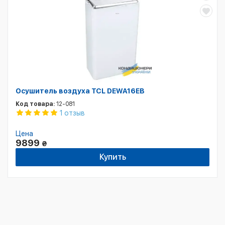
Осушитель воздуха TCL DEWA16EB
Код товара:
12-081
1 отзыв
Цена
9899
₴
Купить