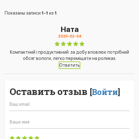
Показаны записи
1-1
из
1
.
Ната
2025-02-04
Компактний і продуктивний: за добу вловлює потрібний
обсяг вологи, легко переміщати на роликах.
Ответить
Оставить отзыв
[
Войти
]