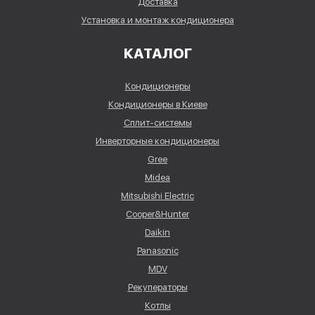
Доставка
Установка и монтаж кондиционера
КАТАЛОГ
Кондиционеры
Кондиционеры в Киеве
Сплит-системы
Инверторные кондиционеры
Gree
Midea
Mitsubishi Electric
Cooper&Hunter
Daikin
Panasonic
MDV
Рекуператоры
Котлы