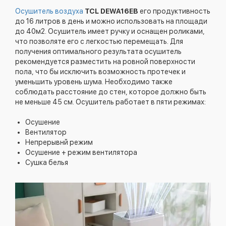
Осушитель воздуха
TCL DEWA16EB
его продуктивность
до 16 литров в день и можно использовать на площади
до 40м2. Осушитель имеет ручку и оснащен роликами,
что позволяте его с легкостью перемещать. Для
получения оптимального результата осушитель
рекомендуется разместить на ровной поверхности
пола, что бы исключить возможность протечек и
уменьшить уровень шума. Необходимо также
соблюдать расстояние до стен, которое должно быть
не меньше 45 см. Осушитель работает в пяти режимах:
Осушение
Вентилятор
Непрерывнй режим
Осушение + режим вентилятора
Сушка белья