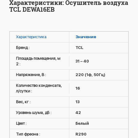
Характеристики: Осушитель воздуха
TCL DEWA16EB
Характеристика
Значение
Бренд :
TCL
Площадь помещения, м
31 – 40
2 :
Напряжение, В :
220 (1ф, 50Гц)
Количество конденсата,
16
л/сутки :
Вес, кг :
13
Уровень шума, дБ :
42
Цвет :
Белый
Тип фреона :
R290