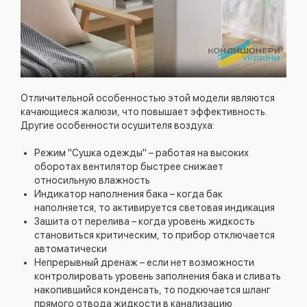
Отличительной особенностью этой модели являются
качающиеся жалюзи, что повышает эффективность.
Другие особенности осушителя воздуха:
Режим "Сушка одежды" – работая на высоких
оборотах вентилятор быстрее снижает
относильную влажность
Индикатор наполнения бака – когда бак
наполняется, то активируется световая индикация
Зашита от перелива – когда уровень жидкость
становиться критическим, то прибор отключается
автоматически
Непрерывный дренаж – если нет возможности
контролировать уровень заполнения бака и сливать
накопившийся конденсать, то подкючается шланг
прямого отвода жидкости в канализацию