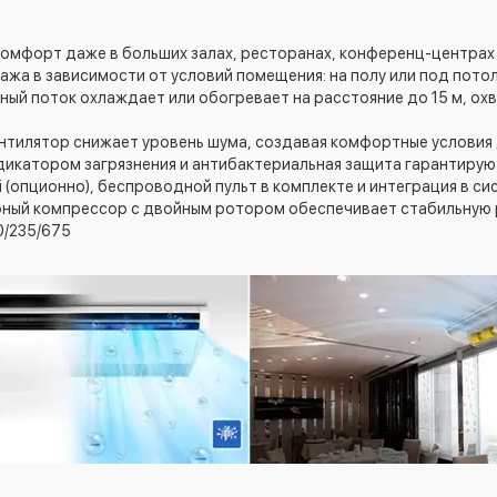
омфорт даже в больших залах, ресторанах, конференц-центрах 
ажа в зависимости от условий помещения: на полу или под пото
ый поток охлаждает или обогревает на расстояние до 15 м, о
тилятор снижает уровень шума, создавая комфортные условия 
дикатором загрязнения и антибактериальная защита гарантируют
 (опционно), беспроводной пульт в комплекте и интеграция в с
ный компрессор с двойным ротором обеспечивает стабильную 
0/235/675