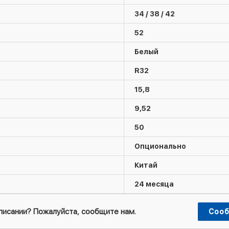
34 / 38 / 42
52
Белый
R32
15,8
9,52
50
Опционально
Китай
24 месяца
описании? Пожалуйста, сообщите нам.
Сооб