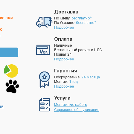
Доставка
лочные
По Киеву:
бесплатно*
По Украине:
бесплатно*
Подробнее
00
й
Оплата
Наличные
Безналичный расчет с НДС
Приват 24
Подробнее
Гарантия
Оборудование:
24 месяца
Монтаж:
1 год
Подробнее
Услуги
Монтажные работы
ий
Сервисное обслуживание