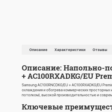
Описание
Характеристики
Отзывы
Описание: Напольно-
+ AC100RXADKG/EU Pre
Samsung AC100RNCDKG/EU + AC100RXADKG/EU Premi
охлаждения и обогрева коммерческих просторных и
потолком), высокой производительностью и соврем
Ключевые преимущест