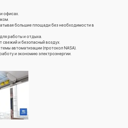
и офисах.
лком.
хватывая большие площади без необходимости в
для работы и отдыха.
 свежий и безопасный воздух.
истемы автоматизации (протокол NASA).
работу и экономию электроэнергии.