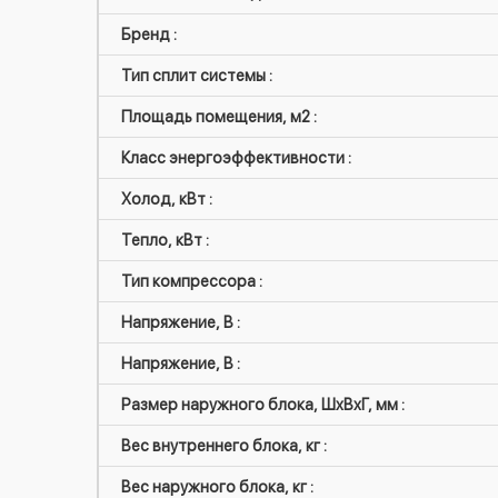
Бренд :
Тип сплит системы :
Площадь помещения, м2 :
Класс энергоэффективности :
Холод, кВт :
Тепло, кВт :
Тип компрессора :
Напряжение, В :
Напряжение, В :
Размер наружного блока, ШxВxГ, мм :
Вес внутреннего блока, кг :
Вес наружного блока, кг :