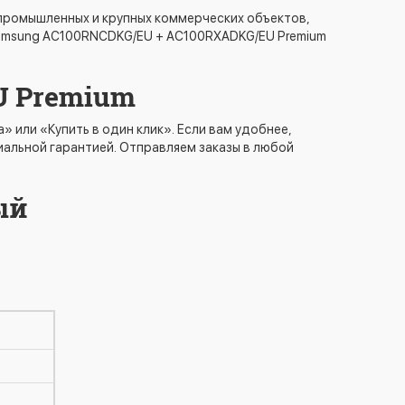
 промышленных и крупных коммерческих объектов,
Samsung AC100RNCDKG/EU + AC100RXADKG/EU Premium
U Premium
или «Купить в один клик». Если вам удобнее,
циальной гарантией. Отправляем заказы в любой
ый