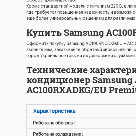
Особое преимущество:
Кроме стандартной модели с питанием 220 В, в лин
где требуется повышенная надежность и возможно
еще более универсальным решением для различных 
Купить Samsung AC100
Оформить покупку Samsung AC100RNCDKG/EU + AC100
звоните нам, заказывайте обратный звонок или пиши
город Украины почтовыми и курьерскими службами.
Технические характер
кондиционер Samsung 
AC100RXADKG/EU Prem
Характеристика
Работа на обогрев :
Работа на охлаждение :