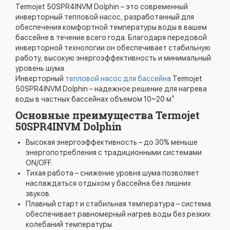
Termojet 50SPR4INVM Dolphin – это современный
инверторный тепловой насос, разработанный для
обеспечения комфортной температуры воды в вашем
бассейне в течение всего года. Благодаря передовой
инверторной технологии он обеспечивает стабильную
работу, высокую энергоэффективность и минимальный
уровень шума.
Инверторный
тепловой насос для бассейна
Termojet
50SPR4INVM Dolphin – надежное решение для нагрева
воды в частных бассейнах объемом 10~20 м³
Основные преимущества Termojet
50SPR4INVM Dolphin
Высокая энергоэффективность – до 30% меньше
энергопотребления с традиционными системами
ON/OFF.
Тихая работа – снижение уровня шума позволяет
наслаждаться отдыхом у бассейна без лишних
звуков.
Плавный старт и стабильная температура – ​​система
обеспечивает равномерный нагрев воды без резких
колебаний температуры.