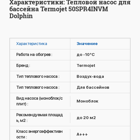
Характеристики: Тепловой насос для
бассейна Termojet 50SPR4INVM
Dolphin
Характеристика
Значение
Работа на обогрев :
до -10°C
Бренд :
Termojet
Тип теплового насоса :
Воздух-вода
Тип теплового насоса :
Для бассейнов
Вид насоса (моноблок/с
Моноблок
плит) :
Рекомендуемая площад
до 20 м2
ь, м2 :
Класс энергоэффективн
A+++
ости :