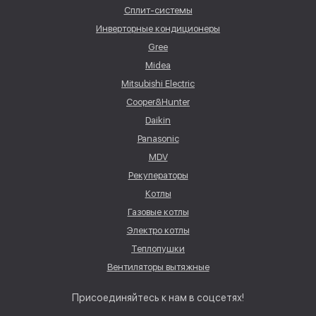
Сплит-системы
Инверторные кондиционеры
Gree
Midea
Mitsubishi Electric
Cooper&Hunter
Daikin
Panasonic
MDV
Рекуператоры
Котлы
Газовые котлы
Электро котлы
Теплопушки
Вентиляторы вытяжные
Присоединяйтесь к нам в соцсетях!