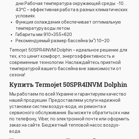
дни.Рабочая температура окружающей среды: -10…
43°C – эффективная работа в разных климатических
условиях.
Функция охлаждения обеспечивает оптимальную
температуру воды летом.
Габариты мм 910×355×620
Рекомендуемый размер бассейна (м³) 10~20
Termojet 50SPR4INVM Dolphin – идеальное решение для
тех, кто ценит комфорт, энергоэффективность и
современные технологии. Наслаждайтесь приятной
температурой вашего бассейна вне зависимости от
сезона!
Купить Termojet 50SPR4INVM Dolphin
Мы работаем по всей Украине и гарантируем качество
нашей продукции. Предоставляем услуги надежной
установки систем воздух-вода, их ремонта и
сервисного обслуживания. Вы можете обратиться к нам
по телефону, Viber, по электронной почте или оформить
заказ на сайте. Бюджетный тепловой насос воздух-
вода.