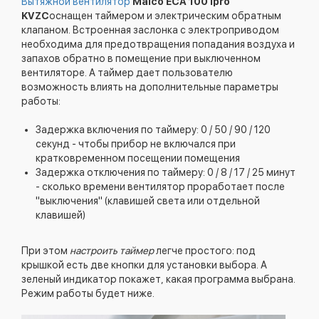
Вытяжной вентилятор
Maico ECA 100 ipro
KVZC
оснащен таймером и электрическим обратным
клапаном. Встроенная заслонка с электроприводом
необходима для предотвращения попадания воздуха и
запахов обратно в помещение при выключенном
вентиляторе. А таймер дает пользователю
возможность влиять на дополнительные параметры
работы:
Задержка включения по таймеру: 0 / 50 / 90 / 120
секунд - чтобы прибор не включался при
кратковременном посещении помещения
Задержка отключения по таймеру: 0 / 8 / 17 / 25 минут
- сколько времени вентилятор проработает после
"выключения" (клавишей света или отдельной
клавишей)
При этом
настроить таймер
легче простого: под
крышкой есть две кнопки для установки выбора. А
зеленый индикатор покажет, какая программа выбрана.
Режим работы будет ниже.