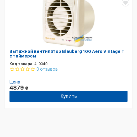
Вытяжной вентилятор Blauberg 100 Aero Vintage T
с таймером
Код товара:
4-0040
0 отзывов
Цена
4879
₴
Купить