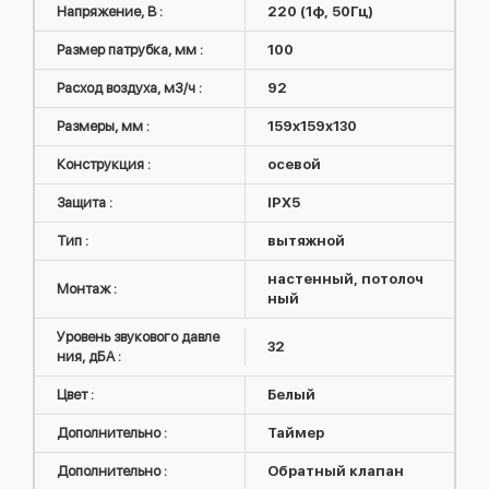
Напряжение, В :
220 (1ф, 50Гц)
Размер патрубка, мм :
100
Расход воздуха, м3/ч :
92
Размеры, мм :
159x159x130
Конструкция :
осевой
Защита :
IPX5
Тип :
вытяжной
настенный, потолоч
Монтаж :
ный
Уровень звукового давле
32
ния, дБА :
Цвет :
Белый
Дополнительно :
Таймер
Дополнительно :
Обратный клапан