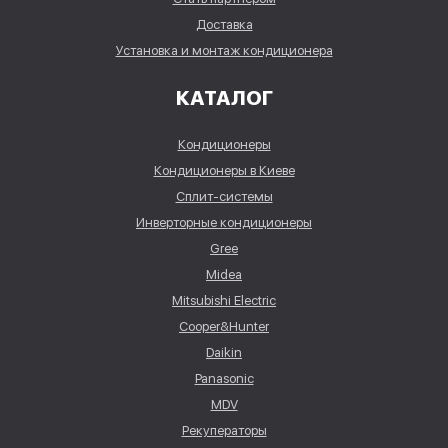
Доставка
Установка и монтаж кондиционера
КАТАЛОГ
Кондиционеры
Кондиционеры в Киеве
Сплит-системы
Инверторные кондиционеры
Gree
Midea
Mitsubishi Electric
Cooper&Hunter
Daikin
Panasonic
MDV
Рекуператоры