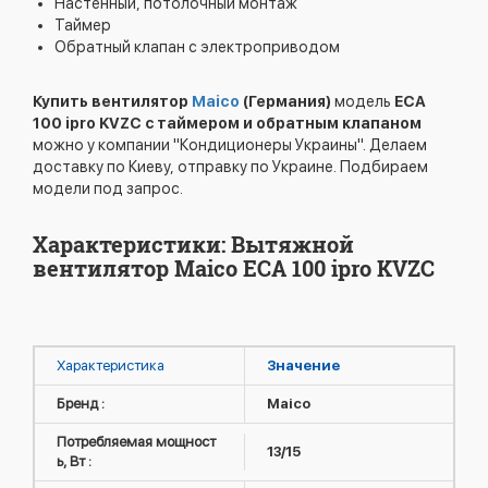
Настенный, потолочный монтаж
Таймер
Обратный клапан с электроприводом
Купить вентилятор
Maico
(Германия)
модель
ECA
100 ipro KVZC с таймером и обратным клапаном
можно у компании "Кондиционеры Украины". Делаем
доставку по Киеву, отправку по Украине. Подбираем
модели под запрос.
Характеристики: Вытяжной
вентилятор Maico ECA 100 ipro KVZC
Характеристика
Значение
Бренд :
Maico
Потребляемая мощност
13/15
ь, Вт :