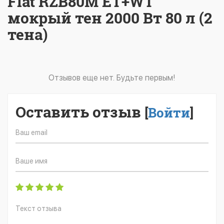
Flat RZB80M ET+WT
мокрый тен 2000 Вт 80 л (2
тена)
Отзывов еще нет. Будьте первым!
Оставить отзыв
[
Войти
]