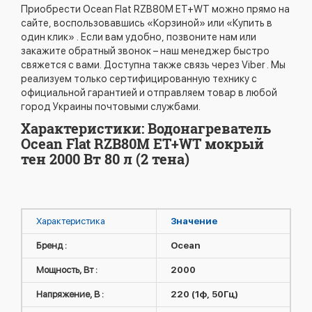
Приобрести Ocean Flat RZB80M ET+WT можно прямо на
сайте, воспользовавшись «Корзиной» или «Купить в
один клик» . Если вам удобно, позвоните нам или
закажите обратный звонок – наш менеджер быстро
свяжется с вами. Доступна также связь через Viber . Мы
реализуем только сертифицированную технику с
официальной гарантией и отправляем товар в любой
город Украины почтовыми службами.
Характеристики: Водонагреватель
Ocean Flat RZB80M ET+WT мокрый
тен 2000 Вт 80 л (2 тена)
Характеристика
Значение
Бренд :
Ocean
Мощность, Вт :
2000
Напряжение, В :
220 (1ф, 50Гц)