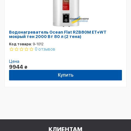
Водонагреватель Ocean Flat RZB80M ET+WT
мокрый тен 2000 Вт 80 л (2 тена)
Код товара:
9-1012
0 отзывов
Цена
9944
₴
Купить
КЛИЕНТАМ