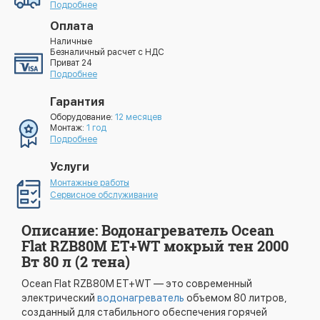
Подробнее
Оплата
Наличные
Безналичный расчет с НДС
Приват 24
Подробнее
Гарантия
Оборудование:
12 месяцев
Монтаж:
1 год
Подробнее
Услуги
Монтажные работы
Сервисное обслуживание
Описание: Водонагреватель Ocean
Flat RZB80M ET+WT мокрый тен 2000
Вт 80 л (2 тена)
Ocean Flat RZB80M ET+WT — это современный
электрический
водонагреватель
объемом 80 литров,
созданный для стабильного обеспечения горячей