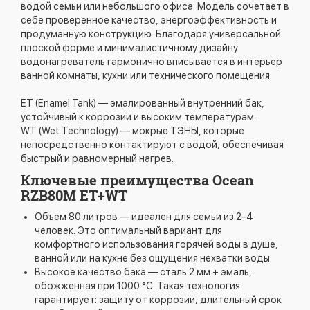
водой семьи или небольшого офиса. Модель сочетает в
себе проверенное качество, энергоэффективность и
продуманную конструкцию. Благодаря универсальной
плоской форме и минималистичному дизайну
водонагреватель гармонично вписывается в интерьер
ванной комнаты, кухни или технического помещения.
ET (Enamel Tank) — эмалированный внутренний бак,
устойчивый к коррозии и высоким температурам.
WT (Wet Technology) — мокрые ТЭНЫ, которые
непосредственно контактируют с водой, обеспечивая
быстрый и равномерный нагрев.
Ключевые преимущества Ocean
RZB80M ET+WT
Объем 80 литров — идеален для семьи из 2–4
человек. Это оптимальный вариант для
комфортного использования горячей воды в душе,
ванной или на кухне без ощущения нехватки воды.
Высокое качество бака — сталь 2 мм + эмаль,
обожженная при 1000 °C. Такая технология
гарантирует: защиту от коррозии, длительный срок