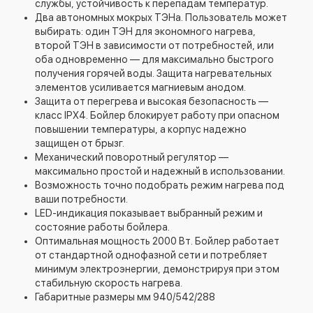
службы, устойчивость к перепадам температур.
Два автономных мокрых ТЭНа. Пользователь может
выбирать: один ТЭН для экономного нагрева,
второй ТЭН в зависимости от потребностей, или
оба одновременно — для максимально быстрого
получения горячей воды. Защита нагревательных
элементов усиливается магниевым анодом.
Защита от перегрева и высокая безопасность —
класс IPX4. Бойлер блокирует работу при опасном
повышении температуры, а корпус надежно
защищен от брызг.
Механический поворотный регулятор —
максимально простой и надежный в использовании.
Возможность точно подобрать режим нагрева под
ваши потребности.
LED-индикация показывает выбранный режим и
состояние работы бойлера.
Оптимальная мощность 2000 Вт. Бойлер работает
от стандартной однофазной сети и потребляет
минимум электроэнергии, демонстрируя при этом
стабильную скорость нагрева.
Габаритные размеры мм 940/542/288