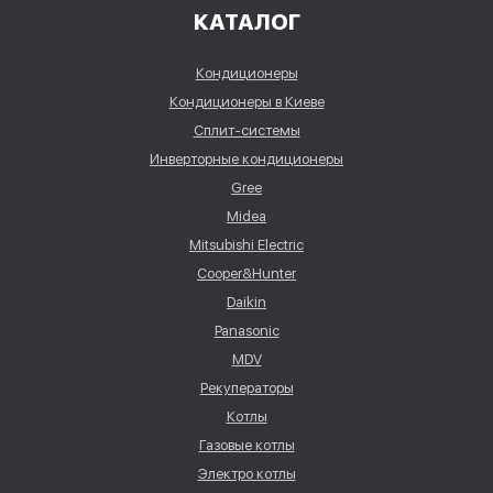
КАТАЛОГ
Кондиционеры
Кондиционеры в Киеве
Сплит-системы
Инверторные кондиционеры
Gree
Midea
Mitsubishi Electric
Cooper&Hunter
Daikin
Panasonic
MDV
Рекуператоры
Котлы
Газовые котлы
Электро котлы