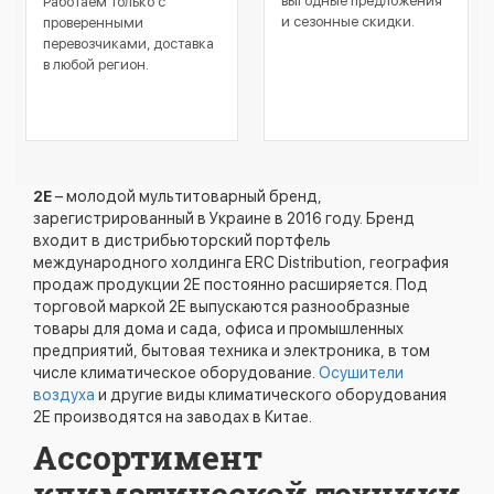
выгодные предложения
Работаем только с
и сезонные скидки.
проверенными
перевозчиками, доставка
в любой регион.
2Е
– молодой мультитоварный бренд,
зарегистрированный в Украине в 2016 году. Бренд
входит в дистрибьюторский портфель
международного холдинга ERC Distribution, география
продаж продукции 2Е постоянно расширяется. Под
торговой маркой 2Е выпускаются разнообразные
товары для дома и сада, офиса и промышленных
предприятий, бытовая техника и электроника, в том
числе климатическое оборудование.
Осушители
воздуха
и другие виды климатического оборудования
2Е производятся на заводах в Китае.
Ассортимент
климатической техники