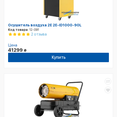
Осушитель воздуха 2E 2E-ID1000-90L
Код товара:
12-091
2 отзыва
Цена
41299
₴
Купить