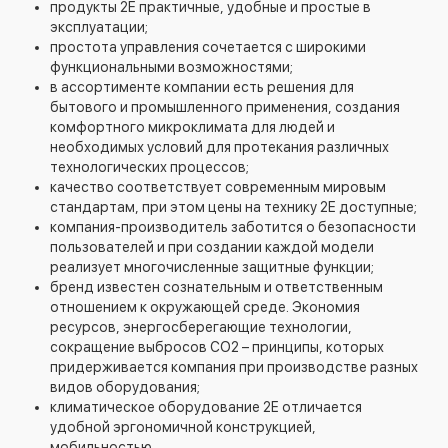
продукты 2Е практичные, удобные и простые в
эксплуатации;
простота управления сочетается с широкими
функциональными возможностями;
в ассортименте компании есть решения для
бытового и промышленного применения, создания
комфортного микроклимата для людей и
необходимых условий для протекания различных
технологических процессов;
качество соответствует современным мировым
стандартам, при этом цены на технику 2Е доступные;
компания-производитель заботится о безопасности
пользователей и при создании каждой модели
реализует многочисленные защитные функции;
бренд известен сознательным и ответственным
отношением к окружающей среде. Экономия
ресурсов, энергосберегающие технологии,
сокращение выбросов СО2 – принципы, которых
придерживается компания при производстве разных
видов оборудования;
климатическое оборудование 2Е отличается
удобной эргономичной конструкцией,
мобильностью.