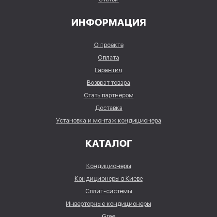
ИНФОРМАЦИЯ
О проекте
Оплата
Гарантия
Возврат товара
Стать партнером
Доставка
Установка и монтаж кондиционера
КАТАЛОГ
Кондиционеры
Кондиционеры в Киеве
Сплит-системы
Инверторные кондиционеры
Gree