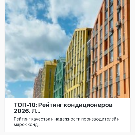
ТОП-10: Рейтинг кондиционеров
2026. Л...
Рейтинг качества и надежности производителей и
марок конд...