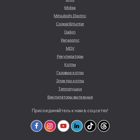
Midea
Mitsubishi Electric
Cooper&Hunter
Daikin
Panasonic
MDV
Рекуператоры
Котлы
Газовые котлы
Электро котлы
Теплопушки
Вентиляторы вытяжные
Присоединяйтесь к нам в соцсетях!