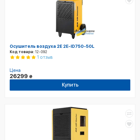
Осушитель воздуха 2E 2E-ID750-50L
Код товара:
12-092
1 отзыв
Цена
26299
₴
Купить