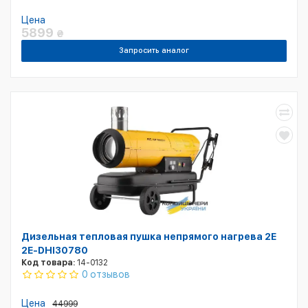
Цена
5899
₴
Запросить аналог
Дизельная тепловая пушка непрямого нагрева 2E
2E-DHI30780
Код товара:
14-0132
0 отзывов
Цена
44999