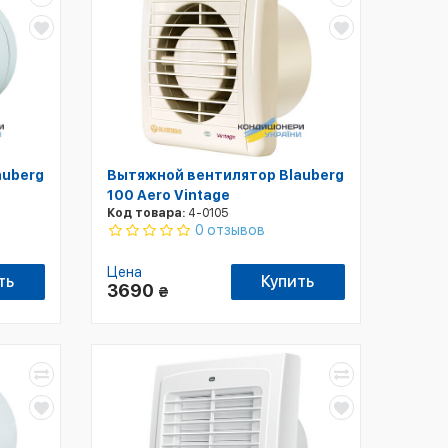
auberg
Вытяжной вентилятор Blauberg
100 Aero Vintage
Код товара:
4-0105
0 отзывов
Цена
ть
Купить
3690
₴