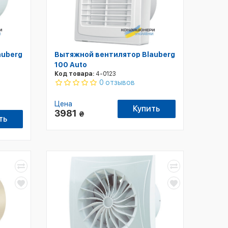
auberg
Вытяжной вентилятор Blauberg
100 Auto
Код товара:
4-0123
0 отзывов
Цена
Купить
3981
₴
ть