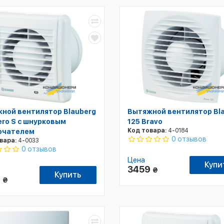
ной вентилятор Blauberg
Вытяжной вентилятор Bl
ero S с шнурковым
125 Bravo
Код товара:
4-0184
ючателем
0 отзывов
вара:
4-0033
0 отзывов
Цена
Купи
3459
₴
Купить
9
₴