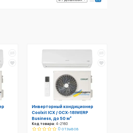
ер
Инверторный кондиционер
Coolxit ICX / OCX-18IWERP
Business, до 50 м²
Код товара:
4-2160
0 отзывов