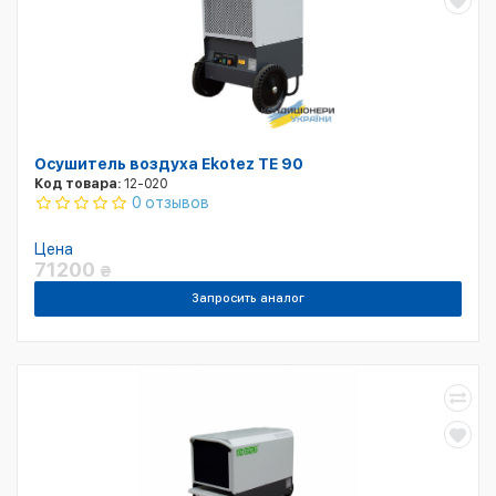
Осушитель воздуха Ekotez TE 90
Код товара:
12-020
0 отзывов
Цена
71200
₴
Запросить аналог