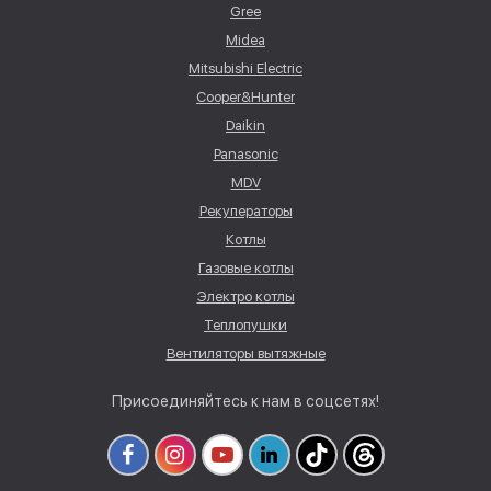
Gree
Midea
Mitsubishi Electric
Cooper&Hunter
Daikin
Panasonic
MDV
Рекуператоры
Котлы
Газовые котлы
Электро котлы
Теплопушки
Вентиляторы вытяжные
Присоединяйтесь к нам в соцсетях!