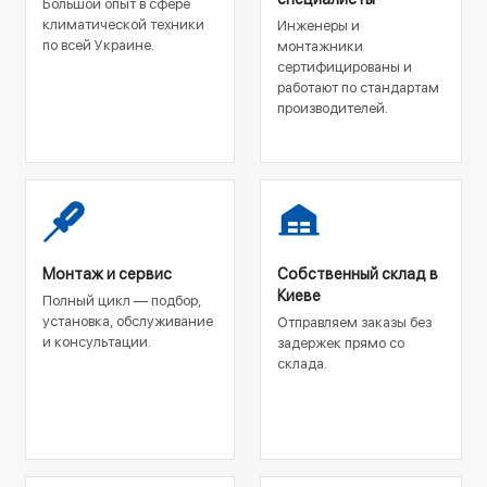
Большой опыт в сфере
климатической техники
Инженеры и
по всей Украине.
монтажники
сертифицированы и
работают по стандартам
производителей.
Монтаж и сервис
Собственный склад в
Киеве
Полный цикл — подбор,
установка, обслуживание
Отправляем заказы без
и консультации.
задержек прямо со
склада.