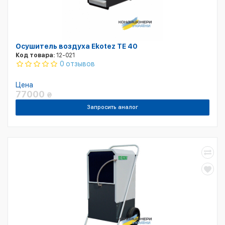
Осушитель воздуха Ekotez TE 40
Код товара:
12-021
0 отзывов
Цена
77000
₴
Запросить аналог