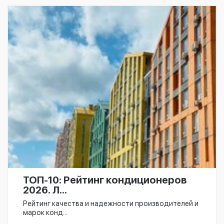
ТОП-10: Рейтинг кондиционеров
2026. Л...
Рейтинг качества и надежности производителей и
марок конд...