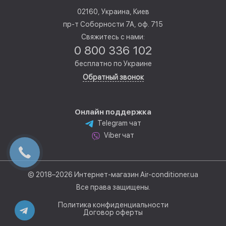
02160, Украина, Киев
пр-т Соборности 7А, оф. 715
Свяжитесь с нами:
0 800 336 102
бесплатно по Украине
Обратный звонок
Онлайн поддержка
Telegram чат
Viber чат
© 2018–2026 Интернет-магазин Air-conditioner.ua
Все права защищены.
Политика конфиденциальности
Договор оферты